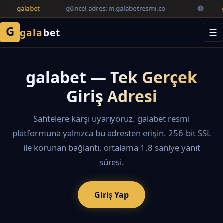
galabet
— güncel adres: m.galabetresmi.co
🔴
g
G
gala
bet
☰
galabet — Tek Gerçek
Giriş Adresi
Sahtelere karşı uyarıyoruz. galabet resmi
platformuna yalnızca bu adresten erişin. 256-bit SSL
ile korunan bağlantı, ortalama 1.8 saniye yanıt
süresi.
Giriş Yap