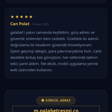
★★★★★
Can Polat
· 5 Nisan 2025
galabet'i yakın zamanda keşfettim, giriş adresi ve
güvenlik önlemleri beni cezbetti. Özellikle iki adımlı
doğrulama ile hesabımı güvende hissediyorum.
İşlem geçmişi detaylı, para yatırma/çekme hızlı. Canlı
destekle birkaç kez görüştüm, her seferinde tatmin
edici yanıt aldım. Tek eksik, mobil uygulama yerine
web üzerinden kullanım.
🔴 GÜNCEL ADRES
m.galabetresmi.co