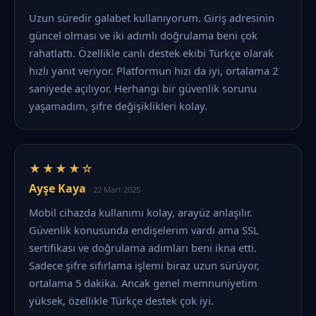
Uzun süredir galabet kullanıyorum. Giriş adresinin
güncel olması ve iki adımlı doğrulama beni çok
rahatlattı. Özellikle canlı destek ekibi Türkçe olarak
hızlı yanıt veriyor. Platformun hızı da iyi, ortalama 2
saniyede açılıyor. Herhangi bir güvenlik sorunu
yaşamadım, şifre değişiklikleri kolay.
★★★★☆
Ayşe Kaya
· 22 Mart 2025
Mobil cihazda kullanımı kolay, arayüz anlaşılır.
Güvenlik konusunda endişelerim vardı ama SSL
sertifikası ve doğrulama adımları beni ikna etti.
Sadece şifre sıfırlama işlemi biraz uzun sürüyor,
ortalama 5 dakika. Ancak genel memnuniyetim
yüksek, özellikle Türkçe destek çok iyi.