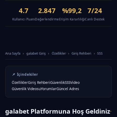
4.7
2.847
%99,2
7/24
Kullanıcı Puanı
Değerlendirme
Erişim Kararlılığı
Canlı Destek
Ana Sayfa
›
galabet Giriş
›
Özellikler
›
Giriş Rehberi
›
SSS
📌 İçindekiler
Özellikler
Giriş Rehberi
Güvenlik
SSS
Video
Güvenlik Videosu
Yorumlar
Güncel Adres
galabet Platformuna Hoş Geldiniz