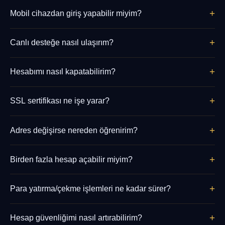
Giriş sayfasında "Şifremi Unuttum" bağlantısına
işlem yaklaşık 2 dakikanızı alır ve hesap güvenliğini
+
Mobil cihazdan giriş yapabilir miyim?
tıklayarak e-posta adresinize şifre sıfırlama bağlantısı
önemli ölçüde artırır.
gönderebilirsiniz. Bağlantı 30 dakika boyunca geçerlidir.
Evet, platform tamamen responsive olarak tasarlanmıştır.
Yeni şifre belirlerken en az 8 karakter, büyük-küçük harf
+
Canlı desteğe nasıl ulaşırım?
iOS ve Android cihazlarda tarayıcı üzerinden sorunsuz
ve rakam kullanmanız önerilir.
çalışır. Mobil uyumluluk testleri 2026 Ağustos'unda
Ana sayfanın sağ alt köşesinde canlı destek simgesi
yapılmış ve tüm temel işlevler mobilde de çalışmaktadır.
+
Hesabımı nasıl kapatabilirim?
bulunur. Tıkladığınızda bir sohbet penceresi açılır. Türkçe
destek operatörleri 7/24 hizmet verir. Ortalama yanıt
Hesap kapatma işlemi için profil ayarlarında "Hesabı
süresi 45 saniyedir.
+
SSL sertifikası ne işe yarar?
Kapat" bölümüne gidin. İşlemi onaylamadan önce tüm
bakiyenizi çekmeniz gerekir. Kapatma işlemi 24 saat
SSL (Güvenli Yuva Katmanı) sertifikası, tarayıcı ile sunucu
içinde gerçekleştirilir. Bu süre içinde tekrar açmak
+
Adres değişirse nereden öğrenirim?
arasındaki veri aktarımını şifreler. Bu sayede kişisel
isterseniz destek ekibiyle iletişime geçebilirsiniz.
bilgileriniz ve şifreniz üçüncü taraflarca okunamaz.
Güncel adres değişiklikleri resmi sosyal medya
galabet 256-bit TLS 1.3 şifreleme kullanır.
+
Birden fazla hesap açabilir miyim?
hesaplarından duyurulur. Ayrıca e-posta bültenine kayıtlı
olan kullanıcılara da bildirim gönderilir. Herhangi bir
Platform kuralları gereği her kullanıcı tek bir hesap
değişiklikte bu sayfa da güncellenir, sık sık kontrol edin.
+
Para yatırma/çekme işlemleri ne kadar sürer?
açabilir. Birden fazla hesap tespiti durumunda hesaplar
incelenir ve kullanıcı bilgilendirilir. Bu kural, platformun
Para yatırma işlemleri genellikle anında gerçekleşir.
adil kullanımını sağlamak içindir.
+
Hesap güvenliğimi nasıl artırabilirim?
Çekme talepleri ise bankaya bağlı olarak 1-3 iş günü