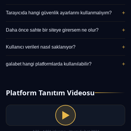
içinde hesabınıza yansır. Talep ettiğiniz miktar ve saat
İki adımlı doğrulamayı açın, güçlü bir şifre kullanın ve
dilimi işlem süresini etkileyebilir.
+
Tarayıcıda hangi güvenlik ayarlarını kullanmalıyım?
şifrenizi düzenli olarak değiştirin. Ayrıca, oturum açtığınız
cihazlarda güncel bir antivirüs yazılımı bulundurun. Bu
Çerezleri kabul edin, pop-up engelleyiciyi açık tutun ve
önlemlerle hesap güvenliğiniz %95 oranında artar.
+
Daha önce sahte bir siteye girersem ne olur?
tarayıcınızı güncel tutun. HTTPS bağlantılarını tercih edin.
Ayrıca, özel pencerede oturum açmanız tavsiye edilir,
Sahte siteler genellikle bilgilerinizi çalmayı amaçlar. Bu
böylece oturum bilgileri kalıcı olmaz.
+
Kullanıcı verileri nasıl saklanıyor?
tür bir siteye girdiyseniz, derhal şifrenizi değiştirin ve
destek ekibiyle iletişime geçin. Ayrıca, tarayıcınızda
Veriler şifreli olarak sunucularda tutulur. Kişisel bilgiler,
geçmişi temizleyin ve SSL sertifikasını kontrol edin.
+
galabet hangi platformlarda kullanılabilir?
KVKK yasasına uygun olarak işlenir. Veriler yalnızca kimlik
doğrulama ve kullanıcı deneyimini iyileştirme amaçlı
Web tarayıcıları (Chrome, Firefox, Safari, Edge) ve mobil
kullanılır. Üçüncü taraflarla paylaşılmaz.
tarayıcılar üzerinden erişilebilir. Ayrıca PWA desteği ile
ana ekrana ekleyerek uygulama gibi kullanabilirsiniz. iOS
Platform Tanıtım Videosu
ve Android cihazlarda sorunsuz çalışır.
▶