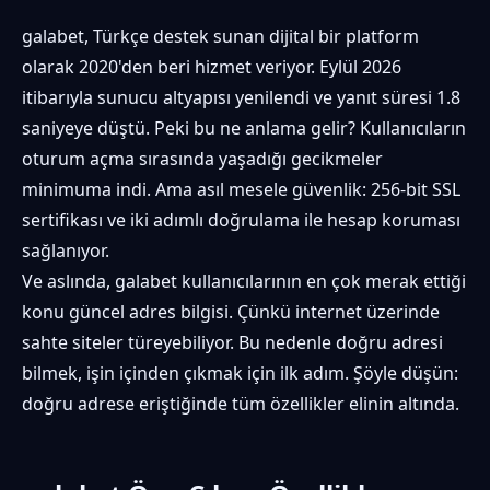
galabet, Türkçe destek sunan dijital bir platform
olarak 2020'den beri hizmet veriyor. Eylül 2026
itibarıyla sunucu altyapısı yenilendi ve yanıt süresi 1.8
saniyeye düştü. Peki bu ne anlama gelir? Kullanıcıların
oturum açma sırasında yaşadığı gecikmeler
minimuma indi. Ama asıl mesele güvenlik: 256-bit SSL
sertifikası ve iki adımlı doğrulama ile hesap koruması
sağlanıyor.
Ve aslında, galabet kullanıcılarının en çok merak ettiği
konu güncel adres bilgisi. Çünkü internet üzerinde
sahte siteler türeyebiliyor. Bu nedenle doğru adresi
bilmek, işin içinden çıkmak için ilk adım. Şöyle düşün:
doğru adrese eriştiğinde tüm özellikler elinin altında.