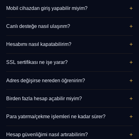
Giriş sayfasında "Şifremi Unuttum" bağlantısına
işlem yaklaşık 2 dakikanızı alır ve hesap güvenliğini
+
Mobil cihazdan giriş yapabilir miyim?
tıklayarak e-posta adresinize şifre sıfırlama bağlantısı
önemli ölçüde artırır.
gönderebilirsiniz. Bağlantı 30 dakika boyunca geçerlidir.
Evet, platform tamamen responsive olarak tasarlanmıştır.
Yeni şifre belirlerken en az 8 karakter, büyük-küçük harf
+
Canlı desteğe nasıl ulaşırım?
iOS ve Android cihazlarda tarayıcı üzerinden sorunsuz
ve rakam kullanmanız önerilir.
çalışır. Mobil uyumluluk testleri 2026 Ağustos'unda
Ana sayfanın sağ alt köşesinde canlı destek simgesi
yapılmış ve tüm temel işlevler mobilde de çalışmaktadır.
+
Hesabımı nasıl kapatabilirim?
bulunur. Tıkladığınızda bir sohbet penceresi açılır. Türkçe
destek operatörleri 7/24 hizmet verir. Ortalama yanıt
Hesap kapatma işlemi için profil ayarlarında "Hesabı
süresi 45 saniyedir.
+
SSL sertifikası ne işe yarar?
Kapat" bölümüne gidin. İşlemi onaylamadan önce tüm
bakiyenizi çekmeniz gerekir. Kapatma işlemi 24 saat
SSL (Güvenli Yuva Katmanı) sertifikası, tarayıcı ile sunucu
içinde gerçekleştirilir. Bu süre içinde tekrar açmak
+
Adres değişirse nereden öğrenirim?
arasındaki veri aktarımını şifreler. Bu sayede kişisel
isterseniz destek ekibiyle iletişime geçebilirsiniz.
bilgileriniz ve şifreniz üçüncü taraflarca okunamaz.
Güncel adres değişiklikleri resmi sosyal medya
galabet 256-bit TLS 1.3 şifreleme kullanır.
+
Birden fazla hesap açabilir miyim?
hesaplarından duyurulur. Ayrıca e-posta bültenine kayıtlı
olan kullanıcılara da bildirim gönderilir. Herhangi bir
Platform kuralları gereği her kullanıcı tek bir hesap
değişiklikte bu sayfa da güncellenir, sık sık kontrol edin.
+
Para yatırma/çekme işlemleri ne kadar sürer?
açabilir. Birden fazla hesap tespiti durumunda hesaplar
incelenir ve kullanıcı bilgilendirilir. Bu kural, platformun
Para yatırma işlemleri genellikle anında gerçekleşir.
adil kullanımını sağlamak içindir.
+
Hesap güvenliğimi nasıl artırabilirim?
Çekme talepleri ise bankaya bağlı olarak 1-3 iş günü