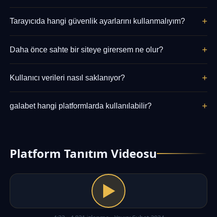
içinde hesabınıza yansır. Talep ettiğiniz miktar ve saat
İki adımlı doğrulamayı açın, güçlü bir şifre kullanın ve
dilimi işlem süresini etkileyebilir.
+
Tarayıcıda hangi güvenlik ayarlarını kullanmalıyım?
şifrenizi düzenli olarak değiştirin. Ayrıca, oturum açtığınız
cihazlarda güncel bir antivirüs yazılımı bulundurun. Bu
Çerezleri kabul edin, pop-up engelleyiciyi açık tutun ve
önlemlerle hesap güvenliğiniz %95 oranında artar.
+
Daha önce sahte bir siteye girersem ne olur?
tarayıcınızı güncel tutun. HTTPS bağlantılarını tercih edin.
Ayrıca, özel pencerede oturum açmanız tavsiye edilir,
Sahte siteler genellikle bilgilerinizi çalmayı amaçlar. Bu
böylece oturum bilgileri kalıcı olmaz.
+
Kullanıcı verileri nasıl saklanıyor?
tür bir siteye girdiyseniz, derhal şifrenizi değiştirin ve
destek ekibiyle iletişime geçin. Ayrıca, tarayıcınızda
Veriler şifreli olarak sunucularda tutulur. Kişisel bilgiler,
geçmişi temizleyin ve SSL sertifikasını kontrol edin.
+
galabet hangi platformlarda kullanılabilir?
KVKK yasasına uygun olarak işlenir. Veriler yalnızca kimlik
doğrulama ve kullanıcı deneyimini iyileştirme amaçlı
Web tarayıcıları (Chrome, Firefox, Safari, Edge) ve mobil
kullanılır. Üçüncü taraflarla paylaşılmaz.
tarayıcılar üzerinden erişilebilir. Ayrıca PWA desteği ile
ana ekrana ekleyerek uygulama gibi kullanabilirsiniz. iOS
Platform Tanıtım Videosu
ve Android cihazlarda sorunsuz çalışır.
▶