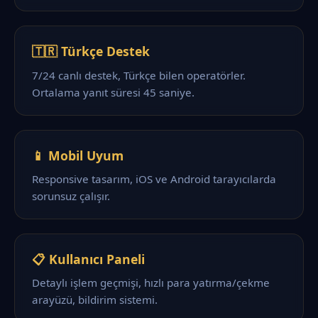
🇹🇷 Türkçe Destek
7/24 canlı destek, Türkçe bilen operatörler.
Ortalama yanıt süresi 45 saniye.
📱 Mobil Uyum
Responsive tasarım, iOS ve Android tarayıcılarda
sorunsuz çalışır.
📋 Kullanıcı Paneli
Detaylı işlem geçmişi, hızlı para yatırma/çekme
arayüzü, bildirim sistemi.