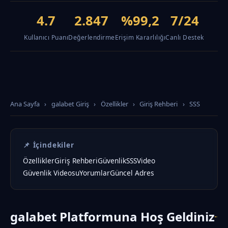
4.7
2.847
%99,2
7/24
Kullanıcı Puanı
Değerlendirme
Erişim Kararlılığı
Canlı Destek
Ana Sayfa
›
galabet Giriş
›
Özellikler
›
Giriş Rehberi
›
SSS
📌 İçindekiler
Özellikler
Giriş Rehberi
Güvenlik
SSS
Video
Güvenlik Videosu
Yorumlar
Güncel Adres
galabet Platformuna Hoş Geldiniz