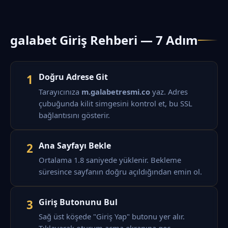
galabet Giriş Rehberi — 7 Adım
Doğru Adrese Git
1
Tarayıcınıza
m.galabetresmi.co
yaz. Adres
çubuğunda kilit simgesini kontrol et, bu SSL
bağlantısını gösterir.
Ana Sayfayı Bekle
2
Ortalama 1.8 saniyede yüklenir. Bekleme
süresince sayfanın doğru açıldığından emin ol.
Giriş Butonunu Bul
3
Sağ üst köşede "Giriş Yap" butonu yer alır.
Tıklayarak oturum açma ekranına geç.