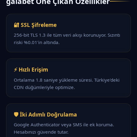
galabet Öne Çıkan Özellikler
🔐 SSL Şifreleme
256-bit TLS 1.3 ile tüm veri akışı korunuyor. Sızıntı
riski %0.01'in altında.
⚡ Hızlı Erişim
Ortalama 1.8 saniye yükleme süresi. Türkiye'deki
CDN düğümleriyle optimize.
🛡️ İki Adımlı Doğrulama
Google Authenticator veya SMS ile ek koruma.
Hesabınızı güvende tutar.