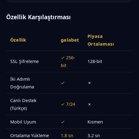
Özellik Karşılaştırması
Piyasa
Özellik
galabet
Ortalaması
✓ 256-
SSL Şifreleme
128-bit
bit
İki Adımlı
✓
✗
Doğrulama
Canlı Destek
✓ 7/24
✗
(Türkçe)
Mobil Uyum
✓
Kısmen
Ortalama Yükleme
1.8 sn
3.2 sn