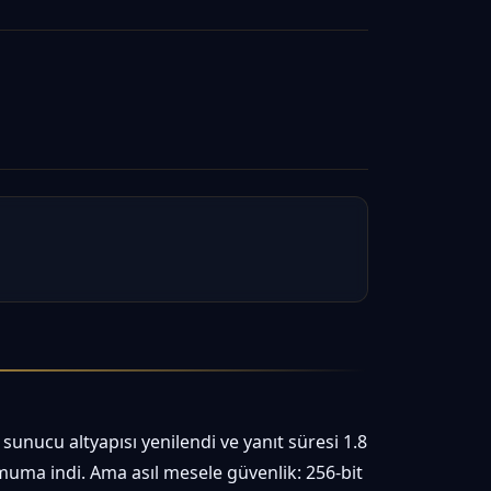
 sunucu altyapısı yenilendi ve yanıt süresi 1.8
muma indi. Ama asıl mesele güvenlik: 256-bit