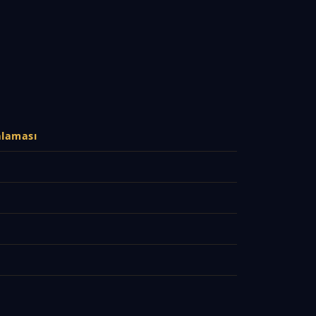
alaması