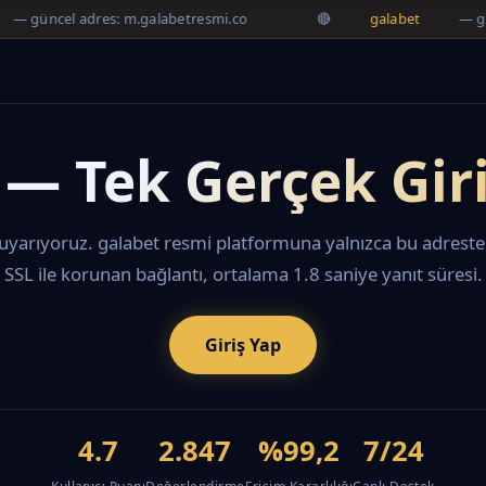
güncel adres: m.galabetresmi.co
🔴
galabet
— günce
 — Tek Gerçek Giri
 uyarıyoruz. galabet resmi platformuna yalnızca bu adresten
SSL ile korunan bağlantı, ortalama 1.8 saniye yanıt süresi.
Giriş Yap
4.7
2.847
%99,2
7/24