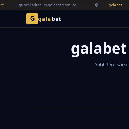
— güncel adres: m.galabetresmi.co
🔴
galabet
— 
G
gala
bet
galabet
Sahtelere karşı