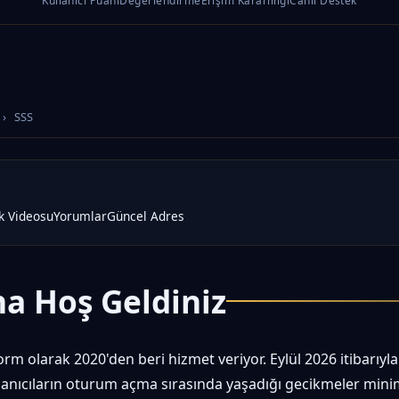
Kullanıcı Puanı
Değerlendirme
Erişim Kararlılığı
Canlı Destek
›
SSS
k Videosu
Yorumlar
Güncel Adres
a Hoş Geldiniz
orm olarak 2020'den beri hizmet veriyor. Eylül 2026 itibarıyla
llanıcıların oturum açma sırasında yaşadığı gecikmeler mini