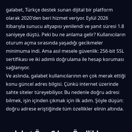
galabet, Türkçe destek sunan dijital bir platform
olarak 2020'den beri hizmet veriyor. Eylül 2026
itibarıyla sunucu altyapısı yenilendi ve yanıt süresi 1.8
saniyeye düştü. Peki bu ne anlama gelir? Kullanıcıların
oturum açma sırasında yaşadığı gecikmeler
minimuma indi. Ama asıl mesele güvenlik: 256-bit SSL
sertifikası ve iki adımlı doğrulama ile hesap koruması
sağlanıyor.
Ve aslında, galabet kullanıcılarının en çok merak ettiği
konu güncel adres bilgisi. Çünkü internet üzerinde
sahte siteler türeyebiliyor. Bu nedenle doğru adresi
bilmek, işin içinden çıkmak için ilk adım. Şöyle düşün:
doğru adrese eriştiğinde tüm özellikler elinin altında.