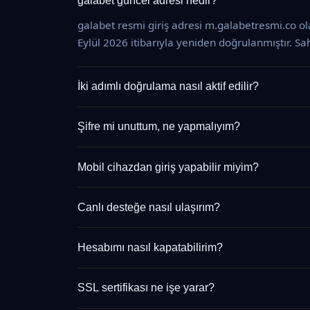
galabet güncel adresi nedir?
galabet resmi giriş adresi m.galabetresmi.co ola
Eylül 2026 itibarıyla yeniden doğrulanmıştır. Sah
İki adımlı doğrulama nasıl aktif edilir?
Profil ayarlarından "Güvenlik" bölümüne gidin, 
Şifre mi unuttum, ne yapmalıyım?
Bu işlem yaklaşık 2 dakikanızı alır ve hesap güve
Giriş sayfasında "Şifremi Unuttum" bağlantısına 
Mobil cihazdan giriş yapabilir miyim?
Yeni şifre belirlerken en az 8 karakter, büyük-k
Evet, platform tamamen responsive olarak tasarl
Canlı desteğe nasıl ulaşırım?
Ağustos'unda yapılmış ve tüm temel işlevler mo
Ana sayfanın sağ alt köşesinde canlı destek simg
Hesabımı nasıl kapatabilirim?
yanıt süresi 45 saniyedir.
Hesap kapatma işlemi için profil ayarlarında 
SSL sertifikası ne işe yarar?
saat içinde gerçekleştirilir. Bu süre içinde tekra