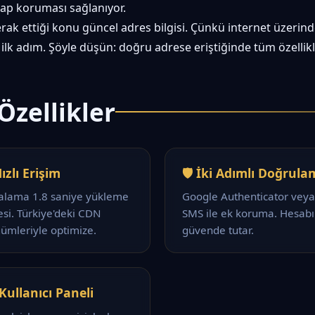
esap koruması sağlanıyor.
erak ettiği konu güncel adres bilgisi. Çünkü internet üzerind
ilk adım. Şöyle düşün: doğru adrese eriştiğinde tüm özellikle
Özellikler
ızlı Erişim
🛡️ İki Adımlı Doğrul
alama 1.8 saniye yükleme
Google Authenticator veya
esi. Türkiye'deki CDN
SMS ile ek koruma. Hesabı
ümleriyle optimize.
güvende tutar.
Kullanıcı Paneli