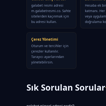
galabet resmi adresi
Hesaba ek bir
m.galabetresmi.co. Sahte
katmanı. Her 
sitelerden kaçınmak için
veya uygulam
bu adresi kullan.
doğrulama kod
Çerez Yönetimi
Oturum ve tercihler için
çerezler kullanılır.
Tarayıcı ayarlarından
yönetebilirsin.
Sık Sorulan Sorular