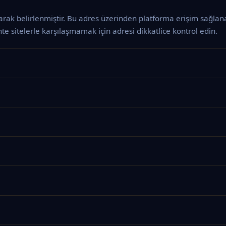
rak belirlenmiştir. Bu adres üzerinden platforma erişim sağlanabi
te sitelerle karşılaşmamak için adresi dikkatlice kontrol edin.
"İki Adımlı Doğrulama" seçeneğini etkinleştirin. Google Authenti
nliğini önemli ölçüde artırır.
tıklayarak e-posta adresinize şifre sıfırlama bağlantısı göndereb
üçük harf ve rakam kullanmanız önerilir.
anmıştır. iOS ve Android cihazlarda tarayıcı üzerinden sorunsuz 
bilde de çalışmaktadır.
esi bulunur. Tıkladığınızda bir sohbet penceresi açılır. Türkçe 
"Hesabı Kapat" bölümüne gidin. İşlemi onaylamadan önce tüm ba
r açmak isterseniz destek ekibiyle iletişime geçebilirsiniz.