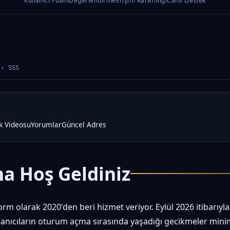
Kullanıcı Puanı
Değerlendirme
Erişim Kararlılığı
Canlı Destek
›
SSS
k Videosu
Yorumlar
Güncel Adres
a Hoş Geldiniz
orm olarak 2020'den beri hizmet veriyor. Eylül 2026 itibarıyla
llanıcıların oturum açma sırasında yaşadığı gecikmeler mini