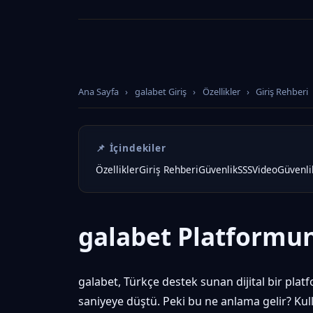
Ana Sayfa
›
galabet Giriş
›
Özellikler
›
Giriş Rehberi
📌 İçindekiler
Özellikler
Giriş Rehberi
Güvenlik
SSS
Video
Güvenli
galabet Platformun
galabet, Türkçe destek sunan dijital bir platf
saniyeye düştü. Peki bu ne anlama gelir? Ku