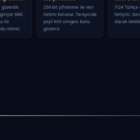
 güvenlik
256-bit şifreleme ile veri
7/24 Türkçe 
girişte SMS
iletimi korunur. Tarayıcıda
iletişim. Sor
a ile
yeşil kilit simgesi bunu
olarak iletebi
u istenir.
gösterir.