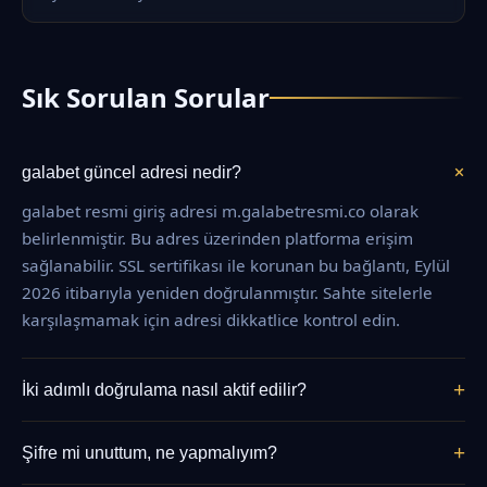
Sık Sorulan Sorular
+
galabet güncel adresi nedir?
galabet resmi giriş adresi m.galabetresmi.co olarak
belirlenmiştir. Bu adres üzerinden platforma erişim
sağlanabilir. SSL sertifikası ile korunan bu bağlantı, Eylül
2026 itibarıyla yeniden doğrulanmıştır. Sahte sitelerle
karşılaşmamak için adresi dikkatlice kontrol edin.
+
İki adımlı doğrulama nasıl aktif edilir?
Profil ayarlarından "Güvenlik" bölümüne gidin, "İki Adımlı
+
Şifre mi unuttum, ne yapmalıyım?
Doğrulama" seçeneğini etkinleştirin. Google
Authenticator veya SMS yöntemini tercih edebilirsiniz. Bu