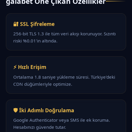
galabet Öne Çıkan Özellikler
🔐 SSL Şifreleme
256-bit TLS 1.3 ile tüm veri akışı korunuyor. Sızıntı
riski %0.01'in altında.
⚡ Hızlı Erişim
Ortalama 1.8 saniye yükleme süresi. Türkiye'deki
CDN düğümleriyle optimize.
🛡️ İki Adımlı Doğrulama
Google Authenticator veya SMS ile ek koruma.
Hesabınızı güvende tutar.