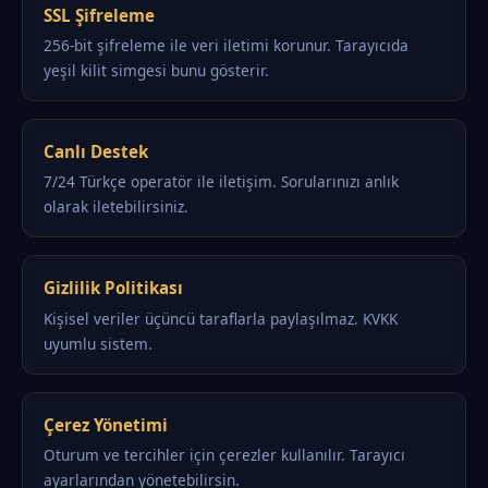
SSL Şifreleme
256-bit şifreleme ile veri iletimi korunur. Tarayıcıda
yeşil kilit simgesi bunu gösterir.
Canlı Destek
7/24 Türkçe operatör ile iletişim. Sorularınızı anlık
olarak iletebilirsiniz.
Gizlilik Politikası
Kişisel veriler üçüncü taraflarla paylaşılmaz. KVKK
uyumlu sistem.
Çerez Yönetimi
Oturum ve tercihler için çerezler kullanılır. Tarayıcı
ayarlarından yönetebilirsin.