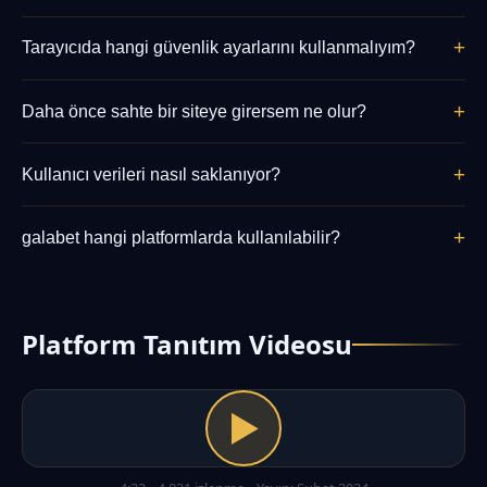
içinde hesabınıza yansır. Talep ettiğiniz miktar ve saat
İki adımlı doğrulamayı açın, güçlü bir şifre kullanın ve
dilimi işlem süresini etkileyebilir.
+
Tarayıcıda hangi güvenlik ayarlarını kullanmalıyım?
şifrenizi düzenli olarak değiştirin. Ayrıca, oturum açtığınız
cihazlarda güncel bir antivirüs yazılımı bulundurun. Bu
Çerezleri kabul edin, pop-up engelleyiciyi açık tutun ve
önlemlerle hesap güvenliğiniz %95 oranında artar.
+
Daha önce sahte bir siteye girersem ne olur?
tarayıcınızı güncel tutun. HTTPS bağlantılarını tercih edin.
Ayrıca, özel pencerede oturum açmanız tavsiye edilir,
Sahte siteler genellikle bilgilerinizi çalmayı amaçlar. Bu
böylece oturum bilgileri kalıcı olmaz.
+
Kullanıcı verileri nasıl saklanıyor?
tür bir siteye girdiyseniz, derhal şifrenizi değiştirin ve
destek ekibiyle iletişime geçin. Ayrıca, tarayıcınızda
Veriler şifreli olarak sunucularda tutulur. Kişisel bilgiler,
geçmişi temizleyin ve SSL sertifikasını kontrol edin.
+
galabet hangi platformlarda kullanılabilir?
KVKK yasasına uygun olarak işlenir. Veriler yalnızca kimlik
doğrulama ve kullanıcı deneyimini iyileştirme amaçlı
Web tarayıcıları (Chrome, Firefox, Safari, Edge) ve mobil
kullanılır. Üçüncü taraflarla paylaşılmaz.
tarayıcılar üzerinden erişilebilir. Ayrıca PWA desteği ile
ana ekrana ekleyerek uygulama gibi kullanabilirsiniz. iOS
Platform Tanıtım Videosu
ve Android cihazlarda sorunsuz çalışır.
▶