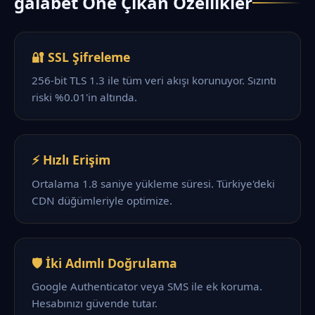
galabet Öne Çıkan Özellikler
🔐 SSL Şifreleme
256-bit TLS 1.3 ile tüm veri akışı korunuyor. Sızıntı
riski %0.01'in altında.
⚡ Hızlı Erişim
Ortalama 1.8 saniye yükleme süresi. Türkiye'deki
CDN düğümleriyle optimize.
🛡️ İki Adımlı Doğrulama
Google Authenticator veya SMS ile ek koruma.
Hesabınızı güvende tutar.