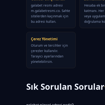
galabet resmi adresi
Hesaba ek bir
m.galabetresmi.co. Sahte
katmanı. Her 
sitelerden kaçınmak için
veya uygulam
bu adresi kullan.
doğrulama kod
Çerez Yönetimi
Oturum ve tercihler için
çerezler kullanılır.
Tarayıcı ayarlarından
yönetebilirsin.
Sık Sorulan Sorular