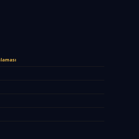
alaması