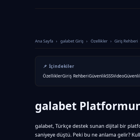
Ana Sayfa
›
galabet Giriş
›
Özellikler
›
Giriş Rehberi
📌 İçindekiler
Özellikler
Giriş Rehberi
Güvenlik
SSS
Video
Güvenli
galabet Platformun
galabet, Türkçe destek sunan dijital bir platf
saniyeye düştü. Peki bu ne anlama gelir? Ku