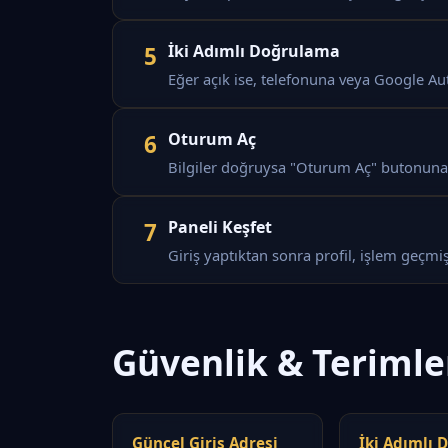
İki Adımlı Doğrulama
5
Eğer açık ise, telefonuna veya Google Au
Oturum Aç
6
Bilgiler doğruysa "Oturum Aç" butonuna tı
Paneli Keşfet
7
Giriş yaptıktan sonra profil, işlem geçmiş
Güvenlik & Terimle
Güncel Giriş Adresi
İki Adımlı