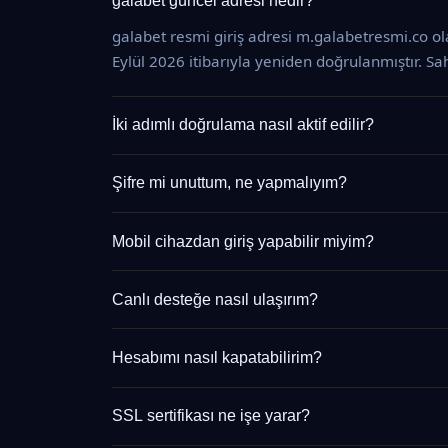
galabet güncel adresi nedir?
galabet resmi giriş adresi m.galabetresmi.co ola
Eylül 2026 itibarıyla yeniden doğrulanmıştır. Sah
İki adımlı doğrulama nasıl aktif edilir?
Profil ayarlarından "Güvenlik" bölümüne gidin, 
Şifre mi unuttum, ne yapmalıyım?
Bu işlem yaklaşık 2 dakikanızı alır ve hesap güve
Giriş sayfasında "Şifremi Unuttum" bağlantısına 
Mobil cihazdan giriş yapabilir miyim?
Yeni şifre belirlerken en az 8 karakter, büyük-k
Evet, platform tamamen responsive olarak tasarl
Canlı desteğe nasıl ulaşırım?
Ağustos'unda yapılmış ve tüm temel işlevler mo
Ana sayfanın sağ alt köşesinde canlı destek simg
Hesabımı nasıl kapatabilirim?
yanıt süresi 45 saniyedir.
Hesap kapatma işlemi için profil ayarlarında 
SSL sertifikası ne işe yarar?
saat içinde gerçekleştirilir. Bu süre içinde tekra