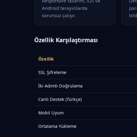
Responsive tasarım, iOS ve
Det
Android tarayıcılarda
par
sorunsuz çalışır.
bil
Özellik Karşılaştırması
Özellik
SSL Şifreleme
İki Adımlı Doğrulama
Canlı Destek (Türkçe)
Mobil Uyum
Ortalama Yükleme