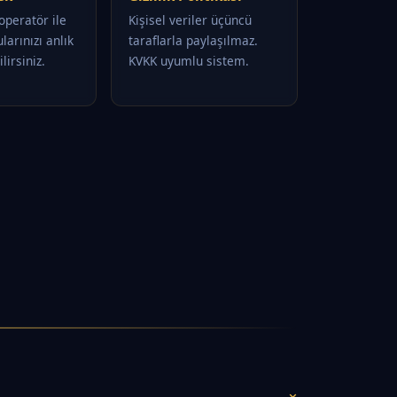
operatör ile
Kişisel veriler üçüncü
ularınızı anlık
taraflarla paylaşılmaz.
lirsiniz.
KVKK uyumlu sistem.