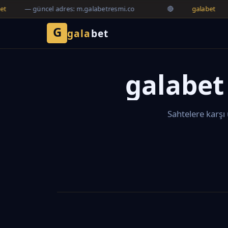
— güncel adres: m.galabetresmi.co
🔴
galabet
— 
G
gala
bet
galabet
Sahtelere karşı