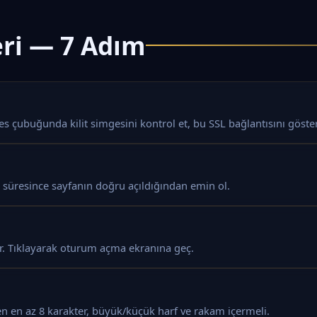
eri — 7 Adım
s çubuğunda kilit simgesini kontrol et, bu SSL bağlantısını göster
 süresince sayfanın doğru açıldığından emin ol.
ır. Tıklayarak oturum açma ekranına geç.
ifren en az 8 karakter, büyük/küçük harf ve rakam içermeli.