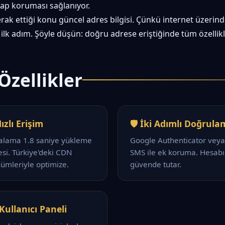
esap koruması sağlanıyor.
erak ettiği konu güncel adres bilgisi. Çünkü internet üzerind
ilk adım. Şöyle düşün: doğru adrese eriştiğinde tüm özellikle
Özellikler
ızlı Erişim
🛡️ İki Adımlı Doğrul
alama 1.8 saniye yükleme
Google Authenticator veya
esi. Türkiye'deki CDN
SMS ile ek koruma. Hesabı
ümleriyle optimize.
güvende tutar.
Kullanıcı Paneli