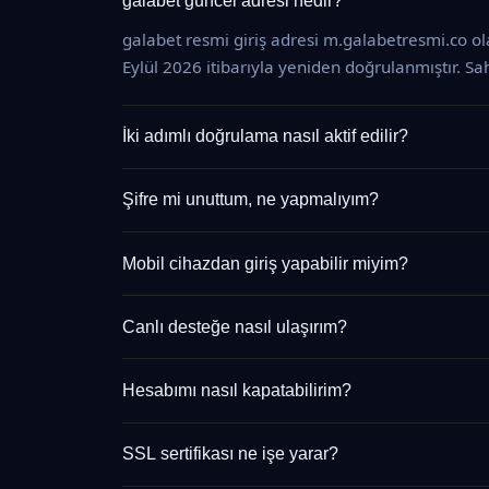
galabet güncel adresi nedir?
galabet resmi giriş adresi m.galabetresmi.co ola
Eylül 2026 itibarıyla yeniden doğrulanmıştır. Sah
İki adımlı doğrulama nasıl aktif edilir?
Profil ayarlarından "Güvenlik" bölümüne gidin, 
Şifre mi unuttum, ne yapmalıyım?
Bu işlem yaklaşık 2 dakikanızı alır ve hesap güve
Giriş sayfasında "Şifremi Unuttum" bağlantısına 
Mobil cihazdan giriş yapabilir miyim?
Yeni şifre belirlerken en az 8 karakter, büyük-k
Evet, platform tamamen responsive olarak tasarl
Canlı desteğe nasıl ulaşırım?
Ağustos'unda yapılmış ve tüm temel işlevler mo
Ana sayfanın sağ alt köşesinde canlı destek simg
Hesabımı nasıl kapatabilirim?
yanıt süresi 45 saniyedir.
Hesap kapatma işlemi için profil ayarlarında 
SSL sertifikası ne işe yarar?
saat içinde gerçekleştirilir. Bu süre içinde tekra