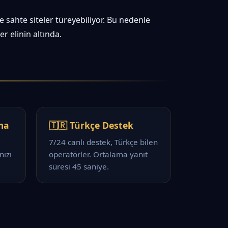
e sahte siteler türeyebiliyor. Bu nedenle
r elinin altında.
ama
🇹🇷 Türkçe Destek
7/24 canlı destek, Türkçe bilen
nızı
operatörler. Ortalama yanıt
süresi 45 saniye.