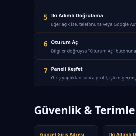
İki Adımlı Doğrulama
5
Eğer açık ise, telefonuna veya Google Au
Oturum Aç
6
Bilgiler doğruysa "Oturum Aç" butonuna tı
Paneli Keşfet
7
Giriş yaptıktan sonra profil, işlem geçmiş
Güvenlik & Terimle
Güncel Giriş Adresi
İki Adımlı