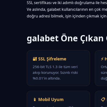
SSL sertifikası ve iki adımlı doğrulama ile h
Ve aslında, galabet kullanıcılarının en çok m
doğru adresi bilmek, işin içinden çıkmak için 
galabet Öne Çıkan 
🔐 SSL Şifreleme
⚡ H
256-bit TLS 1.3 ile tüm veri
Ort
akışı korunuyor. Sızıntı riski
sür
%0.01'in altında.
düğ
📱 Mobil Uyum
📋 