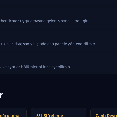
thenticator uygulamasına gelen 6 haneli kodu gir.
kla. Birkaç saniye içinde ana panele yönlendirilirsin.
i ve ayarlar bölümlerini inceleyebilirsin.
r
 Doğrulama
SSL Şifreleme
Canlı Dest