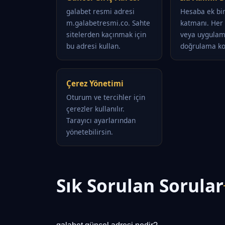
galabet resmi adresi
Hesaba ek bir
m.galabetresmi.co. Sahte
katmanı. Her 
sitelerden kaçınmak için
veya uygulam
bu adresi kullan.
doğrulama kod
Çerez Yönetimi
Oturum ve tercihler için
çerezler kullanılır.
Tarayıcı ayarlarından
yönetebilirsin.
Sık Sorulan Sorular