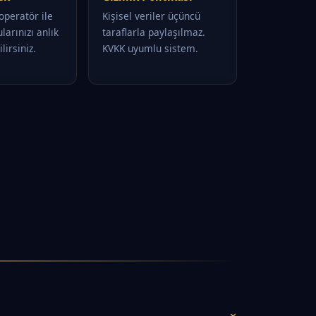
operatör ile
Kişisel veriler üçüncü
ularınızı anlık
taraflarla paylaşılmaz.
lirsiniz.
KVKK uyumlu sistem.