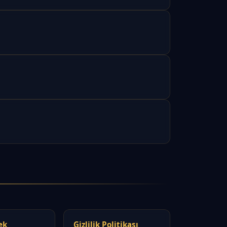
ek
Gizlilik Politikası