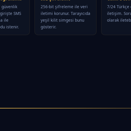
 güvenlik
256-bit şifreleme ile veri
7/24 Türkçe 
girişte SMS
iletimi korunur. Tarayıcıda
iletişim. Sor
a ile
yeşil kilit simgesi bunu
olarak iletebi
u istenir.
gösterir.