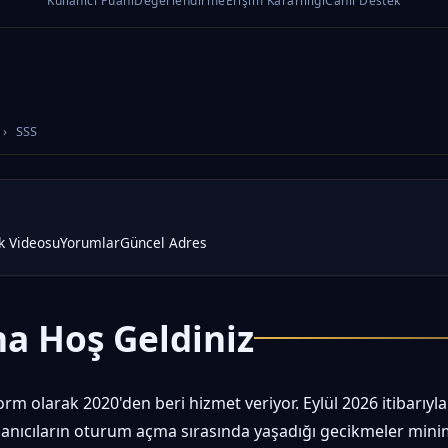
Kullanıcı Puanı
Değerlendirme
Erişim Kararlılığı
Canlı Destek
›
SSS
k Videosu
Yorumlar
Güncel Adres
a Hoş Geldiniz
orm olarak 2020'den beri hizmet veriyor. Eylül 2026 itibarıyla
llanıcıların oturum açma sırasında yaşadığı gecikmeler mini