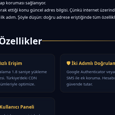
esap koruması sağlanıyor.
erak ettiği konu güncel adres bilgisi. Çünkü internet üzerind
ilk adım. Şöyle düşün: doğru adrese eriştiğinde tüm özellikle
Özellikler
ızlı Erişim
🛡️ İki Adımlı Doğrul
alama 1.8 saniye yükleme
Google Authenticator veya
esi. Türkiye'deki CDN
SMS ile ek koruma. Hesabı
ümleriyle optimize.
güvende tutar.
Kullanıcı Paneli