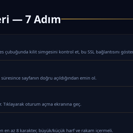
eri — 7 Adım
s çubuğunda kilit simgesini kontrol et, bu SSL bağlantısını göster
 süresince sayfanın doğru açıldığından emin ol.
ır. Tıklayarak oturum açma ekranına geç.
ifren en az 8 karakter, büyük/küçük harf ve rakam içermeli.