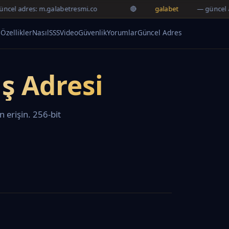
l adres: m.galabetresmi.co
🔴
galabet
— güncel adre
Özellikler
Nasıl
SSS
Video
Güvenlik
Yorumlar
Güncel Adres
ş Adresi
 erişin. 256-bit