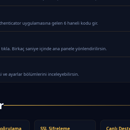
thenticator uygulamasına gelen 6 haneli kodu gir.
kla. Birkaç saniye içinde ana panele yönlendirilirsin.
i ve ayarlar bölümlerini inceleyebilirsin.
r
 Doğrulama
SSL Şifreleme
Canlı Dest