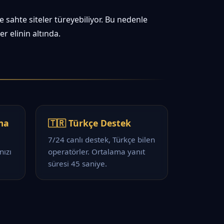
e sahte siteler türeyebiliyor. Bu nedenle
r elinin altında.
ama
🇹🇷 Türkçe Destek
7/24 canlı destek, Türkçe bilen
nızı
operatörler. Ortalama yanıt
süresi 45 saniye.