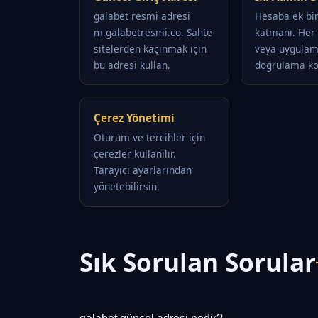
galabet resmi adresi
Hesaba ek bir
m.galabetresmi.co. Sahte
katmanı. Her 
sitelerden kaçınmak için
veya uygulam
bu adresi kullan.
doğrulama kod
Çerez Yönetimi
Oturum ve tercihler için
çerezler kullanılır.
Tarayıcı ayarlarından
yönetebilirsin.
Sık Sorulan Sorular