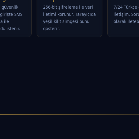
 güvenlik
256-bit şifreleme ile veri
7/24 Türkçe 
girişte SMS
iletimi korunur. Tarayıcıda
iletişim. Sor
a ile
yeşil kilit simgesi bunu
olarak iletebi
u istenir.
gösterir.