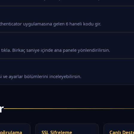
thenticator uygulamasına gelen 6 haneli kodu gir.
kla. Birkaç saniye içinde ana panele yönlendirilirsin.
i ve ayarlar bölümlerini inceleyebilirsin.
r
 Doğrulama
SSL Şifreleme
Canlı Dest