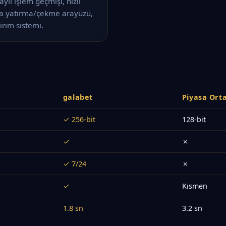
aylı işlem geçmişi, hızlı
a yatırma/çekme arayüzü,
dirim sistemi.
galabet
Piyasa Ort
✓ 256-bit
128-bit
✓
✗
✓ 7/24
✗
✓
Kısmen
1.8 sn
3.2 sn