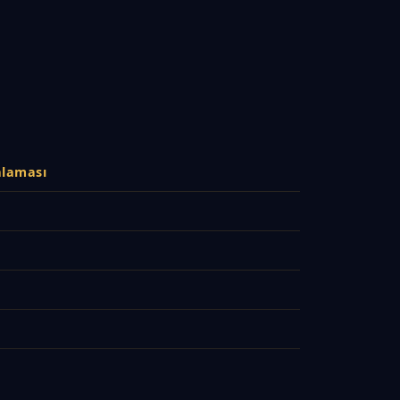
alaması