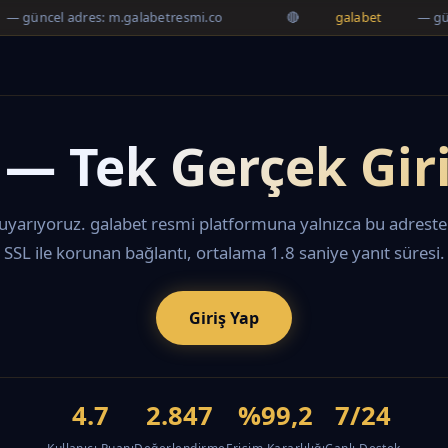
üncel adres: m.galabetresmi.co
🔴
galabet
— güncel
 — Tek Gerçek Giri
 uyarıyoruz. galabet resmi platformuna yalnızca bu adresten
SSL ile korunan bağlantı, ortalama 1.8 saniye yanıt süresi.
Giriş Yap
4.7
2.847
%99,2
7/24