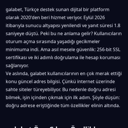
galabet, Türkçe destek sunan dijital bir platform
olarak 2020'den beri hizmet veriyor. Eylül 2026
itibarıyla sunucu altyapısı yenilendi ve yanıt süresi 1.8
saniyeye düştü. Peki bu ne anlama gelir? Kullanıcıların
oturum açma sırasında yaşadığı gecikmeler
minimuma indi. Ama asıl mesele güvenlik: 256-bit SSL
sertifikası ve iki adımlı doğrulama ile hesap koruması
sağlanıyor.
Ve aslında, galabet kullanıcılarının en çok merak ettiği
konu güncel adres bilgisi. Çünkü internet üzerinde
sahte siteler türeyebiliyor. Bu nedenle doğru adresi
bilmek, işin içinden çıkmak için ilk adım. Şöyle düşün:
doğru adrese eriştiğinde tüm özellikler elinin altında.