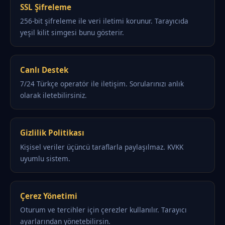
SSL Şifreleme
256-bit şifreleme ile veri iletimi korunur. Tarayıcıda
yeşil kilit simgesi bunu gösterir.
Canlı Destek
7/24 Türkçe operatör ile iletişim. Sorularınızı anlık
olarak iletebilirsiniz.
Gizlilik Politikası
Kişisel veriler üçüncü taraflarla paylaşılmaz. KVKK
uyumlu sistem.
Çerez Yönetimi
Oturum ve tercihler için çerezler kullanılır. Tarayıcı
ayarlarından yönetebilirsin.