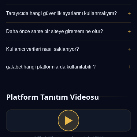
içinde hesabınıza yansır. Talep ettiğiniz miktar ve saat
İki adımlı doğrulamayı açın, güçlü bir şifre kullanın ve
dilimi işlem süresini etkileyebilir.
+
Tarayıcıda hangi güvenlik ayarlarını kullanmalıyım?
şifrenizi düzenli olarak değiştirin. Ayrıca, oturum açtığınız
cihazlarda güncel bir antivirüs yazılımı bulundurun. Bu
Çerezleri kabul edin, pop-up engelleyiciyi açık tutun ve
önlemlerle hesap güvenliğiniz %95 oranında artar.
+
Daha önce sahte bir siteye girersem ne olur?
tarayıcınızı güncel tutun. HTTPS bağlantılarını tercih edin.
Ayrıca, özel pencerede oturum açmanız tavsiye edilir,
Sahte siteler genellikle bilgilerinizi çalmayı amaçlar. Bu
böylece oturum bilgileri kalıcı olmaz.
+
Kullanıcı verileri nasıl saklanıyor?
tür bir siteye girdiyseniz, derhal şifrenizi değiştirin ve
destek ekibiyle iletişime geçin. Ayrıca, tarayıcınızda
Veriler şifreli olarak sunucularda tutulur. Kişisel bilgiler,
geçmişi temizleyin ve SSL sertifikasını kontrol edin.
+
galabet hangi platformlarda kullanılabilir?
KVKK yasasına uygun olarak işlenir. Veriler yalnızca kimlik
doğrulama ve kullanıcı deneyimini iyileştirme amaçlı
Web tarayıcıları (Chrome, Firefox, Safari, Edge) ve mobil
kullanılır. Üçüncü taraflarla paylaşılmaz.
tarayıcılar üzerinden erişilebilir. Ayrıca PWA desteği ile
ana ekrana ekleyerek uygulama gibi kullanabilirsiniz. iOS
Platform Tanıtım Videosu
ve Android cihazlarda sorunsuz çalışır.
▶