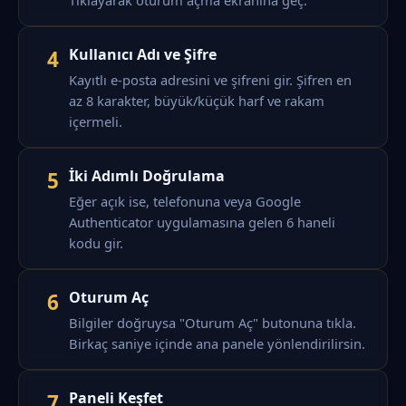
Kullanıcı Adı ve Şifre
4
Kayıtlı e-posta adresini ve şifreni gir. Şifren en
az 8 karakter, büyük/küçük harf ve rakam
içermeli.
İki Adımlı Doğrulama
5
Eğer açık ise, telefonuna veya Google
Authenticator uygulamasına gelen 6 haneli
kodu gir.
Oturum Aç
6
Bilgiler doğruysa "Oturum Aç" butonuna tıkla.
Birkaç saniye içinde ana panele yönlendirilirsin.
Paneli Keşfet
7