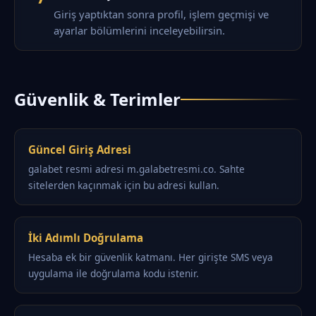
Giriş yaptıktan sonra profil, işlem geçmişi ve
ayarlar bölümlerini inceleyebilirsin.
Güvenlik & Terimler
Güncel Giriş Adresi
galabet resmi adresi m.galabetresmi.co. Sahte
sitelerden kaçınmak için bu adresi kullan.
İki Adımlı Doğrulama
Hesaba ek bir güvenlik katmanı. Her girişte SMS veya
uygulama ile doğrulama kodu istenir.