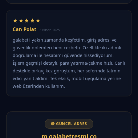
★★★★★
Can Polat
· 5 Nisan 2025
galabet'i yakın zamanda keşfettim, giriş adresi ve
güvenlik önlemleri beni cezbetti. Özellikle iki adımlı
doğrulama ile hesabımı güvende hissediyorum.
İşlem geçmişi detaylı, para yatırma/çekme hızlı. Canlı
destekle birkaç kez görüştüm, her seferinde tatmin
edici yanıt aldım. Tek eksik, mobil uygulama yerine
web üzerinden kullanım.
🔴 GÜNCEL ADRES
m.galabetresmi.co