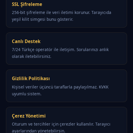
SSL Şifreleme
256-bit şifreleme ile veri iletimi korunur. Tarayıcıda
yeşil kilit simgesi bunu gösterir.
Canlı Destek
7/24 Türkçe operatör ile iletişim. Sorularınızı anlık
olarak iletebilirsiniz.
Gizlilik Politikası
Kişisel veriler üçüncü taraflarla paylaşılmaz. KVKK
uyumlu sistem.
Çerez Yönetimi
Oturum ve tercihler için çerezler kullanılır. Tarayıcı
ayarlarından yönetebilirsin.