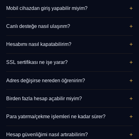
Giriş sayfasında "Şifremi Unuttum" bağlantısına
işlem yaklaşık 2 dakikanızı alır ve hesap güvenliğini
+
Mobil cihazdan giriş yapabilir miyim?
tıklayarak e-posta adresinize şifre sıfırlama bağlantısı
önemli ölçüde artırır.
gönderebilirsiniz. Bağlantı 30 dakika boyunca geçerlidir.
Evet, platform tamamen responsive olarak tasarlanmıştır.
Yeni şifre belirlerken en az 8 karakter, büyük-küçük harf
+
Canlı desteğe nasıl ulaşırım?
iOS ve Android cihazlarda tarayıcı üzerinden sorunsuz
ve rakam kullanmanız önerilir.
çalışır. Mobil uyumluluk testleri 2026 Ağustos'unda
Ana sayfanın sağ alt köşesinde canlı destek simgesi
yapılmış ve tüm temel işlevler mobilde de çalışmaktadır.
+
Hesabımı nasıl kapatabilirim?
bulunur. Tıkladığınızda bir sohbet penceresi açılır. Türkçe
destek operatörleri 7/24 hizmet verir. Ortalama yanıt
Hesap kapatma işlemi için profil ayarlarında "Hesabı
süresi 45 saniyedir.
+
SSL sertifikası ne işe yarar?
Kapat" bölümüne gidin. İşlemi onaylamadan önce tüm
bakiyenizi çekmeniz gerekir. Kapatma işlemi 24 saat
SSL (Güvenli Yuva Katmanı) sertifikası, tarayıcı ile sunucu
içinde gerçekleştirilir. Bu süre içinde tekrar açmak
+
Adres değişirse nereden öğrenirim?
arasındaki veri aktarımını şifreler. Bu sayede kişisel
isterseniz destek ekibiyle iletişime geçebilirsiniz.
bilgileriniz ve şifreniz üçüncü taraflarca okunamaz.
Güncel adres değişiklikleri resmi sosyal medya
galabet 256-bit TLS 1.3 şifreleme kullanır.
+
Birden fazla hesap açabilir miyim?
hesaplarından duyurulur. Ayrıca e-posta bültenine kayıtlı
olan kullanıcılara da bildirim gönderilir. Herhangi bir
Platform kuralları gereği her kullanıcı tek bir hesap
değişiklikte bu sayfa da güncellenir, sık sık kontrol edin.
+
Para yatırma/çekme işlemleri ne kadar sürer?
açabilir. Birden fazla hesap tespiti durumunda hesaplar
incelenir ve kullanıcı bilgilendirilir. Bu kural, platformun
Para yatırma işlemleri genellikle anında gerçekleşir.
adil kullanımını sağlamak içindir.
+
Hesap güvenliğimi nasıl artırabilirim?
Çekme talepleri ise bankaya bağlı olarak 1-3 iş günü