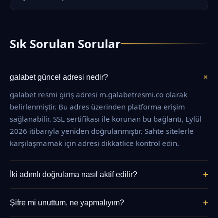
Sık Sorulan Sorular
+
galabet güncel adresi nedir?
galabet resmi giriş adresi m.galabetresmi.co olarak
belirlenmiştir. Bu adres üzerinden platforma erişim
sağlanabilir. SSL sertifikası ile korunan bu bağlantı, Eylül
2026 itibarıyla yeniden doğrulanmıştır. Sahte sitelerle
karşılaşmamak için adresi dikkatlice kontrol edin.
+
İki adımlı doğrulama nasıl aktif edilir?
Profil ayarlarından "Güvenlik" bölümüne gidin, "İki Adımlı
+
Şifre mi unuttum, ne yapmalıyım?
Doğrulama" seçeneğini etkinleştirin. Google
Authenticator veya SMS yöntemini tercih edebilirsiniz. Bu