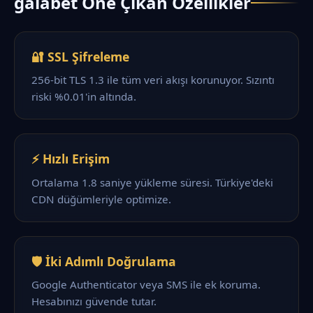
galabet Öne Çıkan Özellikler
🔐 SSL Şifreleme
256-bit TLS 1.3 ile tüm veri akışı korunuyor. Sızıntı
riski %0.01'in altında.
⚡ Hızlı Erişim
Ortalama 1.8 saniye yükleme süresi. Türkiye'deki
CDN düğümleriyle optimize.
🛡️ İki Adımlı Doğrulama
Google Authenticator veya SMS ile ek koruma.
Hesabınızı güvende tutar.