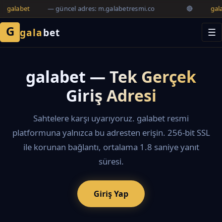
galabet
— güncel adres: m.galabetresmi.co
🔴
gala
G
gala
bet
☰
galabet — Tek Gerçek
Giriş Adresi
Sahtelere karşı uyarıyoruz. galabet resmi
platformuna yalnızca bu adresten erişin. 256-bit SSL
ile korunan bağlantı, ortalama 1.8 saniye yanıt
süresi.
Giriş Yap