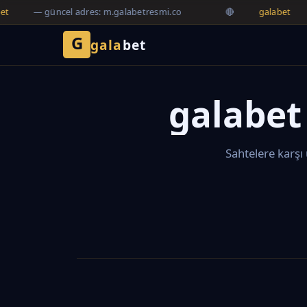
— güncel adres: m.galabetresmi.co
🔴
galabet
— 
G
gala
bet
galabet
Sahtelere karşı