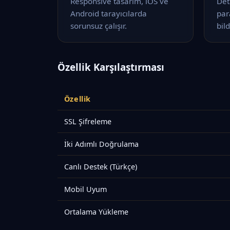
Responsive tasarım, iOS ve
Det
Android tarayıcılarda
par
sorunsuz çalışır.
bil
Özellik Karşılaştırması
Özellik
SSL Şifreleme
İki Adımlı Doğrulama
Canlı Destek (Türkçe)
Mobil Uyum
Ortalama Yükleme