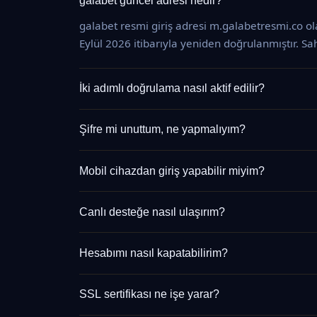
galabet güncel adresi nedir?
galabet resmi giriş adresi m.galabetresmi.co ola
Eylül 2026 itibarıyla yeniden doğrulanmıştır. Sah
İki adımlı doğrulama nasıl aktif edilir?
Profil ayarlarından "Güvenlik" bölümüne gidin, 
Şifre mi unuttum, ne yapmalıyım?
Bu işlem yaklaşık 2 dakikanızı alır ve hesap güve
Giriş sayfasında "Şifremi Unuttum" bağlantısına 
Mobil cihazdan giriş yapabilir miyim?
Yeni şifre belirlerken en az 8 karakter, büyük-k
Evet, platform tamamen responsive olarak tasarl
Canlı desteğe nasıl ulaşırım?
Ağustos'unda yapılmış ve tüm temel işlevler mo
Ana sayfanın sağ alt köşesinde canlı destek simg
Hesabımı nasıl kapatabilirim?
yanıt süresi 45 saniyedir.
Hesap kapatma işlemi için profil ayarlarında 
SSL sertifikası ne işe yarar?
saat içinde gerçekleştirilir. Bu süre içinde tekra