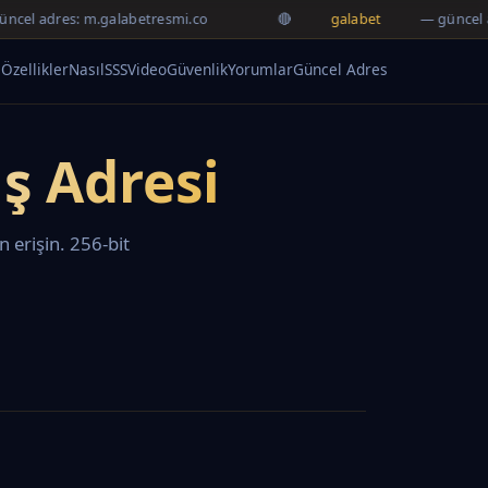
l adres: m.galabetresmi.co
🔴
galabet
— güncel adre
Özellikler
Nasıl
SSS
Video
Güvenlik
Yorumlar
Güncel Adres
ş Adresi
 erişin. 256-bit