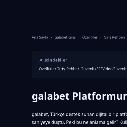
Ana Sayfa
›
galabet Giriş
›
Özellikler
›
Giriş Rehberi
📌 İçindekiler
Özellikler
Giriş Rehberi
Güvenlik
SSS
Video
Güvenli
galabet Platformun
galabet, Türkçe destek sunan dijital bir platf
saniyeye düştü. Peki bu ne anlama gelir? Ku