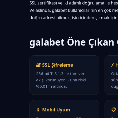
SSL sertifikası ve iki adımlı doğrulama ile h
Ve aslında, galabet kullanıcılarının en çok m
doğru adresi bilmek, işin içinden çıkmak için 
galabet Öne Çıkan 
🔐 SSL Şifreleme
⚡ H
256-bit TLS 1.3 ile tüm veri
Ort
akışı korunuyor. Sızıntı riski
sür
%0.01'in altında.
düğ
📱 Mobil Uyum
📋 