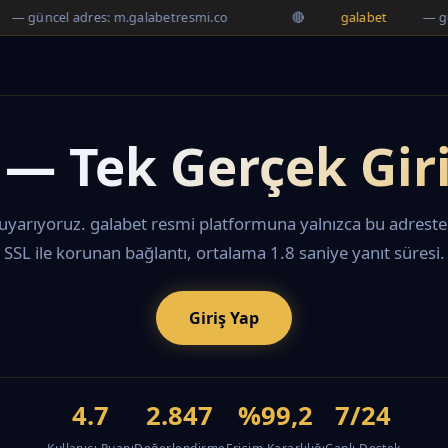
güncel adres: m.galabetresmi.co
🔴
galabet
— günce
 — Tek Gerçek Giri
 uyarıyoruz. galabet resmi platformuna yalnızca bu adresten
SSL ile korunan bağlantı, ortalama 1.8 saniye yanıt süresi.
Giriş Yap
4.7
2.847
%99,2
7/24