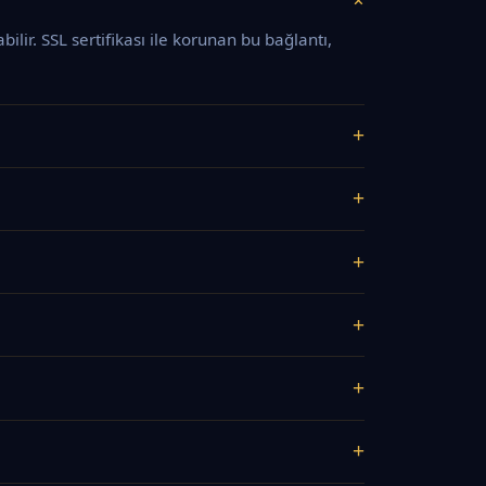
+
lir. SSL sertifikası ile korunan bu bağlantı,
+
cator veya SMS yöntemini tercih edebilirsiniz.
+
ilirsiniz. Bağlantı 30 dakika boyunca geçerlidir.
+
çalışır. Mobil uyumluluk testleri 2026
+
destek operatörleri 7/24 hizmet verir. Ortalama
+
kiyenizi çekmeniz gerekir. Kapatma işlemi 24
+