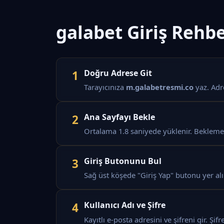
galabet Giriş Rehb
Doğru Adrese Git
1
Tarayıcınıza
m.galabetresmi.co
yaz. Adre
Ana Sayfayı Bekle
2
Ortalama 1.8 saniyede yüklenir. Bekleme
Giriş Butonunu Bul
3
Sağ üst köşede "Giriş Yap" butonu yer al
Kullanıcı Adı ve Şifre
4
Kayıtlı e-posta adresini ve şifreni gir. Ş