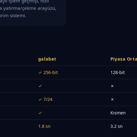
aylı işlem geçmişi, hızlı
a yatırma/çekme arayüzü,
dirim sistemi.
galabet
Piyasa Ort
✓ 256-bit
128-bit
✓
✗
✓ 7/24
✗
✓
Kısmen
1.8 sn
3.2 sn