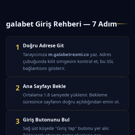
galabet Giriş Rehberi — 7 Adım
Doğru Adrese Git
1
Tarayıcınıza
m.galabetresmi.co
yaz. Adres
çubuğunda kilit simgesini kontrol et, bu SSL
bağlantısını gösterir.
Ana Sayfayı Bekle
2
Ortalama 1.8 saniyede yüklenir. Bekleme
süresince sayfanın doğru açıldığından emin ol.
Giriş Butonunu Bul
3
Sağ üst köşede "Giriş Yap" butonu yer alır.
Tıklayarak oturum açma ekranına geç.