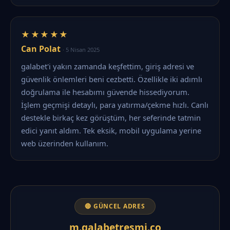
★★★★★
Can Polat
· 5 Nisan 2025
galabet'i yakın zamanda keşfettim, giriş adresi ve
güvenlik önlemleri beni cezbetti. Özellikle iki adımlı
doğrulama ile hesabımı güvende hissediyorum.
İşlem geçmişi detaylı, para yatırma/çekme hızlı. Canlı
destekle birkaç kez görüştüm, her seferinde tatmin
edici yanıt aldım. Tek eksik, mobil uygulama yerine
web üzerinden kullanım.
🔴 GÜNCEL ADRES
m.galabetresmi.co