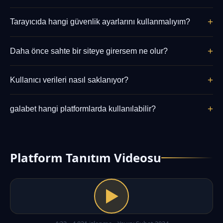
içinde hesabınıza yansır. Talep ettiğiniz miktar ve saat
İki adımlı doğrulamayı açın, güçlü bir şifre kullanın ve
dilimi işlem süresini etkileyebilir.
+
Tarayıcıda hangi güvenlik ayarlarını kullanmalıyım?
şifrenizi düzenli olarak değiştirin. Ayrıca, oturum açtığınız
cihazlarda güncel bir antivirüs yazılımı bulundurun. Bu
Çerezleri kabul edin, pop-up engelleyiciyi açık tutun ve
önlemlerle hesap güvenliğiniz %95 oranında artar.
+
Daha önce sahte bir siteye girersem ne olur?
tarayıcınızı güncel tutun. HTTPS bağlantılarını tercih edin.
Ayrıca, özel pencerede oturum açmanız tavsiye edilir,
Sahte siteler genellikle bilgilerinizi çalmayı amaçlar. Bu
böylece oturum bilgileri kalıcı olmaz.
+
Kullanıcı verileri nasıl saklanıyor?
tür bir siteye girdiyseniz, derhal şifrenizi değiştirin ve
destek ekibiyle iletişime geçin. Ayrıca, tarayıcınızda
Veriler şifreli olarak sunucularda tutulur. Kişisel bilgiler,
geçmişi temizleyin ve SSL sertifikasını kontrol edin.
+
galabet hangi platformlarda kullanılabilir?
KVKK yasasına uygun olarak işlenir. Veriler yalnızca kimlik
doğrulama ve kullanıcı deneyimini iyileştirme amaçlı
Web tarayıcıları (Chrome, Firefox, Safari, Edge) ve mobil
kullanılır. Üçüncü taraflarla paylaşılmaz.
tarayıcılar üzerinden erişilebilir. Ayrıca PWA desteği ile
ana ekrana ekleyerek uygulama gibi kullanabilirsiniz. iOS
Platform Tanıtım Videosu
ve Android cihazlarda sorunsuz çalışır.
▶