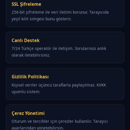
SSL Şifreleme
256-bit şifreleme ile veri iletimi korunur. Tarayıcıda
yeşil kilit simgesi bunu gösterir.
Canlı Destek
7/24 Türkçe operatör ile iletişim. Sorularınızı anlık
olarak iletebilirsiniz.
Gizlilik Politikası
Kişisel veriler üçüncü taraflarla paylaşılmaz. KVKK
uyumlu sistem.
Çerez Yönetimi
Oturum ve tercihler için çerezler kullanılır. Tarayıcı
ayarlarından yönetebilirsin.