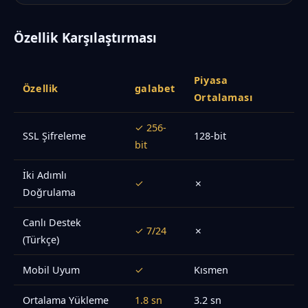
Özellik Karşılaştırması
Piyasa
Özellik
galabet
Ortalaması
✓ 256-
SSL Şifreleme
128-bit
bit
İki Adımlı
✓
✗
Doğrulama
Canlı Destek
✓ 7/24
✗
(Türkçe)
Mobil Uyum
✓
Kısmen
Ortalama Yükleme
1.8 sn
3.2 sn