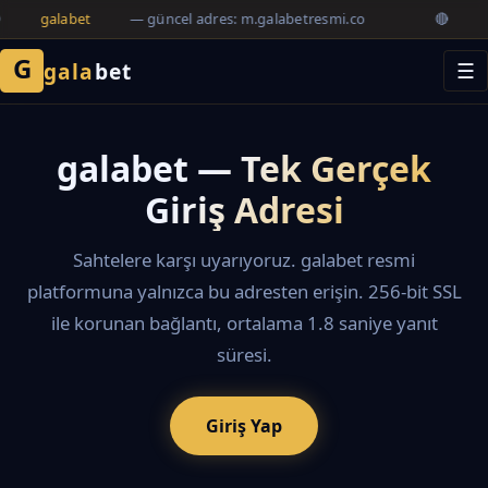
galabet
— güncel adres: m.galabetresmi.co
🔴
G
gala
bet
☰
galabet — Tek Gerçek
Giriş Adresi
Sahtelere karşı uyarıyoruz. galabet resmi
platformuna yalnızca bu adresten erişin. 256-bit SSL
ile korunan bağlantı, ortalama 1.8 saniye yanıt
süresi.
Giriş Yap