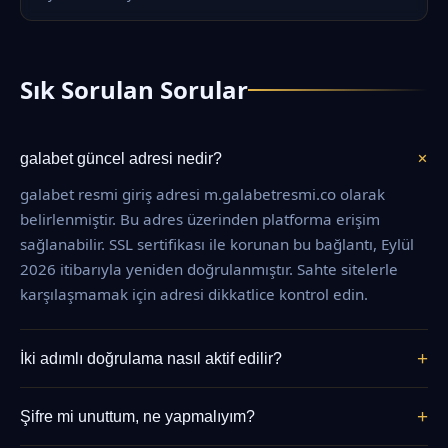
Sık Sorulan Sorular
+
galabet güncel adresi nedir?
galabet resmi giriş adresi m.galabetresmi.co olarak
belirlenmiştir. Bu adres üzerinden platforma erişim
sağlanabilir. SSL sertifikası ile korunan bu bağlantı, Eylül
2026 itibarıyla yeniden doğrulanmıştır. Sahte sitelerle
karşılaşmamak için adresi dikkatlice kontrol edin.
+
İki adımlı doğrulama nasıl aktif edilir?
Profil ayarlarından "Güvenlik" bölümüne gidin, "İki Adımlı
+
Şifre mi unuttum, ne yapmalıyım?
Doğrulama" seçeneğini etkinleştirin. Google
Authenticator veya SMS yöntemini tercih edebilirsiniz. Bu