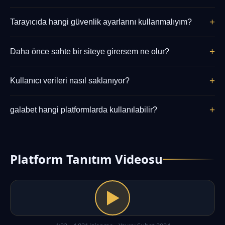
içinde hesabınıza yansır. Talep ettiğiniz miktar ve saat
İki adımlı doğrulamayı açın, güçlü bir şifre kullanın ve
dilimi işlem süresini etkileyebilir.
+
Tarayıcıda hangi güvenlik ayarlarını kullanmalıyım?
şifrenizi düzenli olarak değiştirin. Ayrıca, oturum açtığınız
cihazlarda güncel bir antivirüs yazılımı bulundurun. Bu
Çerezleri kabul edin, pop-up engelleyiciyi açık tutun ve
önlemlerle hesap güvenliğiniz %95 oranında artar.
+
Daha önce sahte bir siteye girersem ne olur?
tarayıcınızı güncel tutun. HTTPS bağlantılarını tercih edin.
Ayrıca, özel pencerede oturum açmanız tavsiye edilir,
Sahte siteler genellikle bilgilerinizi çalmayı amaçlar. Bu
böylece oturum bilgileri kalıcı olmaz.
+
Kullanıcı verileri nasıl saklanıyor?
tür bir siteye girdiyseniz, derhal şifrenizi değiştirin ve
destek ekibiyle iletişime geçin. Ayrıca, tarayıcınızda
Veriler şifreli olarak sunucularda tutulur. Kişisel bilgiler,
geçmişi temizleyin ve SSL sertifikasını kontrol edin.
+
galabet hangi platformlarda kullanılabilir?
KVKK yasasına uygun olarak işlenir. Veriler yalnızca kimlik
doğrulama ve kullanıcı deneyimini iyileştirme amaçlı
Web tarayıcıları (Chrome, Firefox, Safari, Edge) ve mobil
kullanılır. Üçüncü taraflarla paylaşılmaz.
tarayıcılar üzerinden erişilebilir. Ayrıca PWA desteği ile
ana ekrana ekleyerek uygulama gibi kullanabilirsiniz. iOS
Platform Tanıtım Videosu
ve Android cihazlarda sorunsuz çalışır.
▶