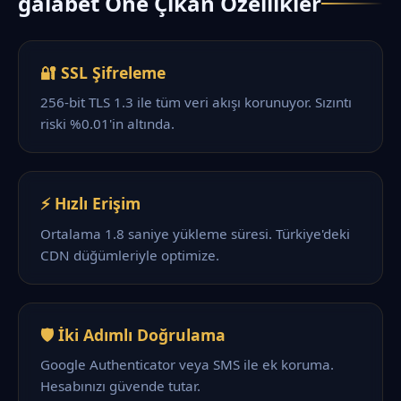
galabet Öne Çıkan Özellikler
🔐 SSL Şifreleme
256-bit TLS 1.3 ile tüm veri akışı korunuyor. Sızıntı
riski %0.01'in altında.
⚡ Hızlı Erişim
Ortalama 1.8 saniye yükleme süresi. Türkiye'deki
CDN düğümleriyle optimize.
🛡️ İki Adımlı Doğrulama
Google Authenticator veya SMS ile ek koruma.
Hesabınızı güvende tutar.