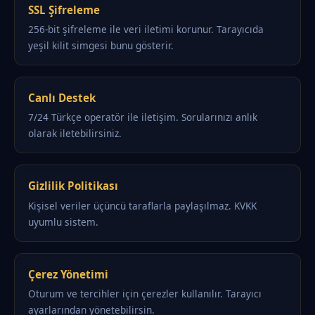
SSL Şifreleme
256-bit şifreleme ile veri iletimi korunur. Tarayıcıda
yeşil kilit simgesi bunu gösterir.
Canlı Destek
7/24 Türkçe operatör ile iletişim. Sorularınızı anlık
olarak iletebilirsiniz.
Gizlilik Politikası
Kişisel veriler üçüncü taraflarla paylaşılmaz. KVKK
uyumlu sistem.
Çerez Yönetimi
Oturum ve tercihler için çerezler kullanılır. Tarayıcı
ayarlarından yönetebilirsin.