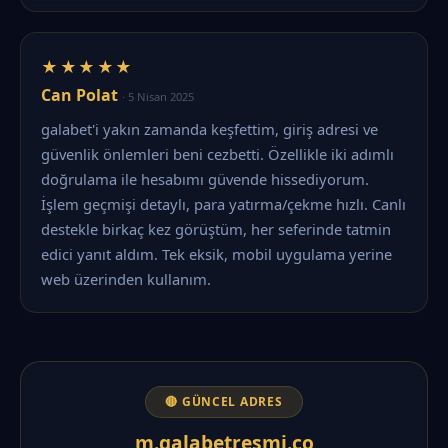
★★★★★
Can Polat
· 5 Nisan 2025
galabet'i yakın zamanda keşfettim, giriş adresi ve
güvenlik önlemleri beni cezbetti. Özellikle iki adımlı
doğrulama ile hesabımı güvende hissediyorum.
İşlem geçmişi detaylı, para yatırma/çekme hızlı. Canlı
destekle birkaç kez görüştüm, her seferinde tatmin
edici yanıt aldım. Tek eksik, mobil uygulama yerine
web üzerinden kullanım.
🔴 GÜNCEL ADRES
m.galabetresmi.co