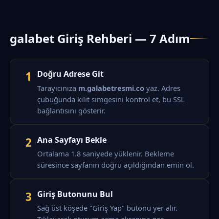
galabet Giriş Rehberi — 7 Adım
Doğru Adrese Git
1
Tarayıcınıza
m.galabetresmi.co
yaz. Adres
çubuğunda kilit simgesini kontrol et, bu SSL
bağlantısını gösterir.
Ana Sayfayı Bekle
2
Ortalama 1.8 saniyede yüklenir. Bekleme
süresince sayfanın doğru açıldığından emin ol.
Giriş Butonunu Bul
3
Sağ üst köşede "Giriş Yap" butonu yer alır.
Tıklayarak oturum açma ekranına geç.