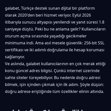
galabet, Türkçe destek sunan dijital bir platform
olarak 2020'den beri hizmet veriyor. Eylül 2026
itibarıyla sunucu altyapısı yenilendi ve yanıt süresi 1.8
saniyeye düştü. Peki bu ne anlama gelir? Kullanıcıların
oturum açma sırasında yaşadığı gecikmeler
minimuma indi. Ama asıl mesele güvenlik: 256-bit SSL
sertifikası ve iki adımlı doğrulama ile hesap koruması
sağlanıyor.
Ve aslında, galabet kullanıcılarının en çok merak ettiği
konu güncel adres bilgisi. Çünkü internet üzerinde
sahte siteler türeyebiliyor. Bu nedenle doğru adresi
bilmek, işin içinden çıkmak için ilk adım. Şöyle düşün:
doğru adrese eriştiğinde tüm özellikler elinin altında.