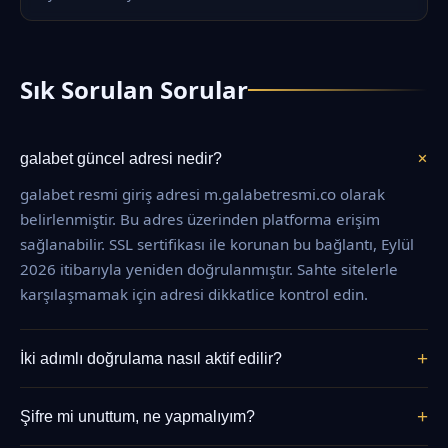
Sık Sorulan Sorular
+
galabet güncel adresi nedir?
galabet resmi giriş adresi m.galabetresmi.co olarak
belirlenmiştir. Bu adres üzerinden platforma erişim
sağlanabilir. SSL sertifikası ile korunan bu bağlantı, Eylül
2026 itibarıyla yeniden doğrulanmıştır. Sahte sitelerle
karşılaşmamak için adresi dikkatlice kontrol edin.
+
İki adımlı doğrulama nasıl aktif edilir?
Profil ayarlarından "Güvenlik" bölümüne gidin, "İki Adımlı
+
Şifre mi unuttum, ne yapmalıyım?
Doğrulama" seçeneğini etkinleştirin. Google
Authenticator veya SMS yöntemini tercih edebilirsiniz. Bu