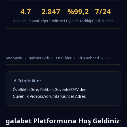
4.7
2.847
%99,2
7/24
Kullanıcı Puanı
Değerlendirme
Erişim Kararlılığı
Canlı Destek
Ana Sayfa
›
galabet Giriş
›
Özellikler
›
Giriş Rehberi
›
SSS
📌 İçindekiler
Özellikler
Giriş Rehberi
Güvenlik
SSS
Video
Güvenlik Videosu
Yorumlar
Güncel Adres
galabet Platformuna Hoş Geldiniz