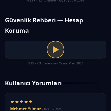
4:32 • 4.821 izlenme • Yayın: Şubat 2024
Güvenlik Rehberi — Hesap
Koruma
▶
3:15 • 2.340 izlenme • Yayın: Mart 2024
Kullanıcı Yorumları
★★★★★
Mehmet Yılmaz
· 10 Şubat 2025