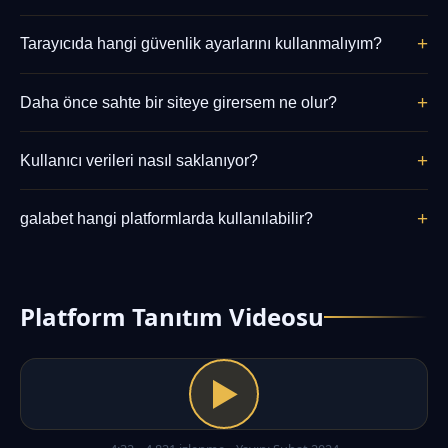
içinde hesabınıza yansır. Talep ettiğiniz miktar ve saat
İki adımlı doğrulamayı açın, güçlü bir şifre kullanın ve
dilimi işlem süresini etkileyebilir.
+
Tarayıcıda hangi güvenlik ayarlarını kullanmalıyım?
şifrenizi düzenli olarak değiştirin. Ayrıca, oturum açtığınız
cihazlarda güncel bir antivirüs yazılımı bulundurun. Bu
Çerezleri kabul edin, pop-up engelleyiciyi açık tutun ve
önlemlerle hesap güvenliğiniz %95 oranında artar.
+
Daha önce sahte bir siteye girersem ne olur?
tarayıcınızı güncel tutun. HTTPS bağlantılarını tercih edin.
Ayrıca, özel pencerede oturum açmanız tavsiye edilir,
Sahte siteler genellikle bilgilerinizi çalmayı amaçlar. Bu
böylece oturum bilgileri kalıcı olmaz.
+
Kullanıcı verileri nasıl saklanıyor?
tür bir siteye girdiyseniz, derhal şifrenizi değiştirin ve
destek ekibiyle iletişime geçin. Ayrıca, tarayıcınızda
Veriler şifreli olarak sunucularda tutulur. Kişisel bilgiler,
geçmişi temizleyin ve SSL sertifikasını kontrol edin.
+
galabet hangi platformlarda kullanılabilir?
KVKK yasasına uygun olarak işlenir. Veriler yalnızca kimlik
doğrulama ve kullanıcı deneyimini iyileştirme amaçlı
Web tarayıcıları (Chrome, Firefox, Safari, Edge) ve mobil
kullanılır. Üçüncü taraflarla paylaşılmaz.
tarayıcılar üzerinden erişilebilir. Ayrıca PWA desteği ile
ana ekrana ekleyerek uygulama gibi kullanabilirsiniz. iOS
Platform Tanıtım Videosu
ve Android cihazlarda sorunsuz çalışır.
▶