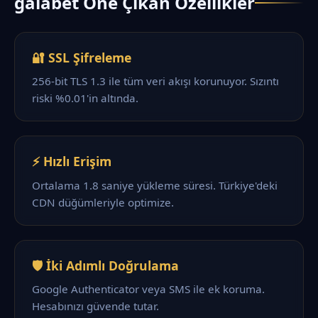
galabet Öne Çıkan Özellikler
🔐 SSL Şifreleme
256-bit TLS 1.3 ile tüm veri akışı korunuyor. Sızıntı
riski %0.01'in altında.
⚡ Hızlı Erişim
Ortalama 1.8 saniye yükleme süresi. Türkiye'deki
CDN düğümleriyle optimize.
🛡️ İki Adımlı Doğrulama
Google Authenticator veya SMS ile ek koruma.
Hesabınızı güvende tutar.