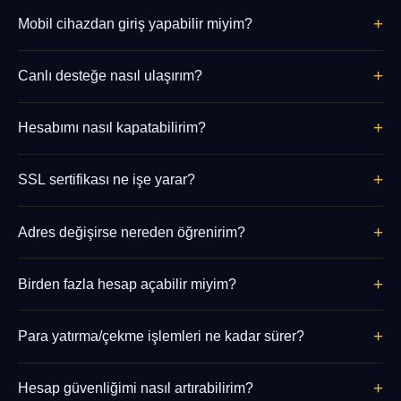
Giriş sayfasında "Şifremi Unuttum" bağlantısına
işlem yaklaşık 2 dakikanızı alır ve hesap güvenliğini
+
Mobil cihazdan giriş yapabilir miyim?
tıklayarak e-posta adresinize şifre sıfırlama bağlantısı
önemli ölçüde artırır.
gönderebilirsiniz. Bağlantı 30 dakika boyunca geçerlidir.
Evet, platform tamamen responsive olarak tasarlanmıştır.
Yeni şifre belirlerken en az 8 karakter, büyük-küçük harf
+
Canlı desteğe nasıl ulaşırım?
iOS ve Android cihazlarda tarayıcı üzerinden sorunsuz
ve rakam kullanmanız önerilir.
çalışır. Mobil uyumluluk testleri 2026 Ağustos'unda
Ana sayfanın sağ alt köşesinde canlı destek simgesi
yapılmış ve tüm temel işlevler mobilde de çalışmaktadır.
+
Hesabımı nasıl kapatabilirim?
bulunur. Tıkladığınızda bir sohbet penceresi açılır. Türkçe
destek operatörleri 7/24 hizmet verir. Ortalama yanıt
Hesap kapatma işlemi için profil ayarlarında "Hesabı
süresi 45 saniyedir.
+
SSL sertifikası ne işe yarar?
Kapat" bölümüne gidin. İşlemi onaylamadan önce tüm
bakiyenizi çekmeniz gerekir. Kapatma işlemi 24 saat
SSL (Güvenli Yuva Katmanı) sertifikası, tarayıcı ile sunucu
içinde gerçekleştirilir. Bu süre içinde tekrar açmak
+
Adres değişirse nereden öğrenirim?
arasındaki veri aktarımını şifreler. Bu sayede kişisel
isterseniz destek ekibiyle iletişime geçebilirsiniz.
bilgileriniz ve şifreniz üçüncü taraflarca okunamaz.
Güncel adres değişiklikleri resmi sosyal medya
galabet 256-bit TLS 1.3 şifreleme kullanır.
+
Birden fazla hesap açabilir miyim?
hesaplarından duyurulur. Ayrıca e-posta bültenine kayıtlı
olan kullanıcılara da bildirim gönderilir. Herhangi bir
Platform kuralları gereği her kullanıcı tek bir hesap
değişiklikte bu sayfa da güncellenir, sık sık kontrol edin.
+
Para yatırma/çekme işlemleri ne kadar sürer?
açabilir. Birden fazla hesap tespiti durumunda hesaplar
incelenir ve kullanıcı bilgilendirilir. Bu kural, platformun
Para yatırma işlemleri genellikle anında gerçekleşir.
adil kullanımını sağlamak içindir.
+
Hesap güvenliğimi nasıl artırabilirim?
Çekme talepleri ise bankaya bağlı olarak 1-3 iş günü