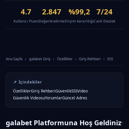
4.7
2.847
%99,2
7/24
Kullanıcı Puanı
Değerlendirme
Erişim Kararlılığı
Canlı Destek
Ana Sayfa
›
galabet Giriş
›
Özellikler
›
Giriş Rehberi
›
SSS
📌 İçindekiler
Özellikler
Giriş Rehberi
Güvenlik
SSS
Video
Güvenlik Videosu
Yorumlar
Güncel Adres
galabet Platformuna Hoş Geldiniz