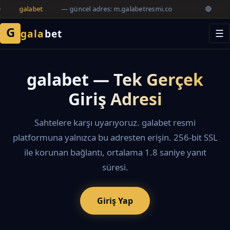
galabet
— güncel adres: m.galabetresmi.co
🔴
G
gala
bet
☰
galabet — Tek Gerçek
Giriş Adresi
Sahtelere karşı uyarıyoruz. galabet resmi
platformuna yalnızca bu adresten erişin. 256-bit SSL
ile korunan bağlantı, ortalama 1.8 saniye yanıt
süresi.
Giriş Yap