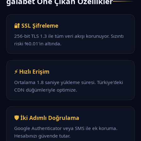
galabet Öne Çıkan Özellikler
🔐 SSL Şifreleme
256-bit TLS 1.3 ile tüm veri akışı korunuyor. Sızıntı
riski %0.01'in altında.
⚡ Hızlı Erişim
Ortalama 1.8 saniye yükleme süresi. Türkiye'deki
CDN düğümleriyle optimize.
🛡️ İki Adımlı Doğrulama
Google Authenticator veya SMS ile ek koruma.
Hesabınızı güvende tutar.