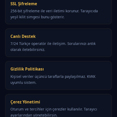
SSL Şifreleme
256-bit şifreleme ile veri iletimi korunur. Tarayıcıda
yeşil kilit simgesi bunu gösterir.
Canlı Destek
7/24 Türkçe operatör ile iletişim. Sorularınızı anlık
olarak iletebilirsiniz.
Gizlilik Politikası
Kişisel veriler üçüncü taraflarla paylaşılmaz. KVKK
uyumlu sistem.
Çerez Yönetimi
Oturum ve tercihler için çerezler kullanılır. Tarayıcı
ayarlarından yönetebilirsin.