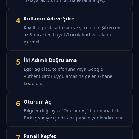
Kullanıcı Adı ve Şifre
4
Kayıtlı e-posta adresini ve şifreni gir. Şifren en
az 8 karakter, büyük/küçük harf ve rakam
içermeli.
İki Adımlı Doğrulama
5
Eğer açık ise, telefonuna veya Google
Authenticator uygulamasına gelen 6 haneli
kodu gir.
Oturum Aç
6
Bilgiler doğruysa "Oturum Aç" butonuna tıkla.
Birkaç saniye içinde ana panele yönlendirilirsin.
Paneli Keşfet
7