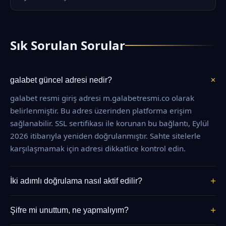
Sık Sorulan Sorular
+
galabet güncel adresi nedir?
galabet resmi giriş adresi m.galabetresmi.co olarak
belirlenmiştir. Bu adres üzerinden platforma erişim
sağlanabilir. SSL sertifikası ile korunan bu bağlantı, Eylül
2026 itibarıyla yeniden doğrulanmıştır. Sahte sitelerle
karşılaşmamak için adresi dikkatlice kontrol edin.
+
İki adımlı doğrulama nasıl aktif edilir?
Profil ayarlarından "Güvenlik" bölümüne gidin, "İki Adımlı
+
Şifre mi unuttum, ne yapmalıyım?
Doğrulama" seçeneğini etkinleştirin. Google
Authenticator veya SMS yöntemini tercih edebilirsiniz. Bu