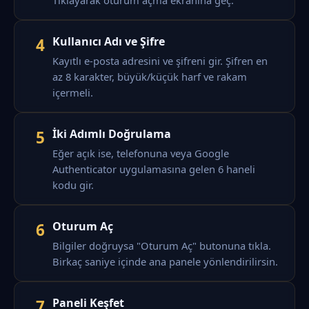
Kullanıcı Adı ve Şifre
4
Kayıtlı e-posta adresini ve şifreni gir. Şifren en
az 8 karakter, büyük/küçük harf ve rakam
içermeli.
İki Adımlı Doğrulama
5
Eğer açık ise, telefonuna veya Google
Authenticator uygulamasına gelen 6 haneli
kodu gir.
Oturum Aç
6
Bilgiler doğruysa "Oturum Aç" butonuna tıkla.
Birkaç saniye içinde ana panele yönlendirilirsin.
Paneli Keşfet
7