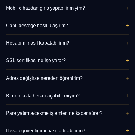
Giriş sayfasında "Şifremi Unuttum" bağlantısına
işlem yaklaşık 2 dakikanızı alır ve hesap güvenliğini
+
Mobil cihazdan giriş yapabilir miyim?
tıklayarak e-posta adresinize şifre sıfırlama bağlantısı
önemli ölçüde artırır.
gönderebilirsiniz. Bağlantı 30 dakika boyunca geçerlidir.
Evet, platform tamamen responsive olarak tasarlanmıştır.
Yeni şifre belirlerken en az 8 karakter, büyük-küçük harf
+
Canlı desteğe nasıl ulaşırım?
iOS ve Android cihazlarda tarayıcı üzerinden sorunsuz
ve rakam kullanmanız önerilir.
çalışır. Mobil uyumluluk testleri 2026 Ağustos'unda
Ana sayfanın sağ alt köşesinde canlı destek simgesi
yapılmış ve tüm temel işlevler mobilde de çalışmaktadır.
+
Hesabımı nasıl kapatabilirim?
bulunur. Tıkladığınızda bir sohbet penceresi açılır. Türkçe
destek operatörleri 7/24 hizmet verir. Ortalama yanıt
Hesap kapatma işlemi için profil ayarlarında "Hesabı
süresi 45 saniyedir.
+
SSL sertifikası ne işe yarar?
Kapat" bölümüne gidin. İşlemi onaylamadan önce tüm
bakiyenizi çekmeniz gerekir. Kapatma işlemi 24 saat
SSL (Güvenli Yuva Katmanı) sertifikası, tarayıcı ile sunucu
içinde gerçekleştirilir. Bu süre içinde tekrar açmak
+
Adres değişirse nereden öğrenirim?
arasındaki veri aktarımını şifreler. Bu sayede kişisel
isterseniz destek ekibiyle iletişime geçebilirsiniz.
bilgileriniz ve şifreniz üçüncü taraflarca okunamaz.
Güncel adres değişiklikleri resmi sosyal medya
galabet 256-bit TLS 1.3 şifreleme kullanır.
+
Birden fazla hesap açabilir miyim?
hesaplarından duyurulur. Ayrıca e-posta bültenine kayıtlı
olan kullanıcılara da bildirim gönderilir. Herhangi bir
Platform kuralları gereği her kullanıcı tek bir hesap
değişiklikte bu sayfa da güncellenir, sık sık kontrol edin.
+
Para yatırma/çekme işlemleri ne kadar sürer?
açabilir. Birden fazla hesap tespiti durumunda hesaplar
incelenir ve kullanıcı bilgilendirilir. Bu kural, platformun
Para yatırma işlemleri genellikle anında gerçekleşir.
adil kullanımını sağlamak içindir.
+
Hesap güvenliğimi nasıl artırabilirim?
Çekme talepleri ise bankaya bağlı olarak 1-3 iş günü