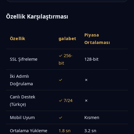
Özellik Karşılaştırması
Piyasa
Özellik
galabet
Ortalaması
✓ 256-
SSL Şifreleme
128-bit
bit
İki Adımlı
✓
✗
Doğrulama
Canlı Destek
✓ 7/24
✗
(Türkçe)
Mobil Uyum
✓
Kısmen
Ortalama Yükleme
1.8 sn
3.2 sn