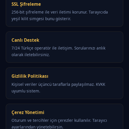
SSL Şifreleme
256-bit şifreleme ile veri iletimi korunur. Tarayıcıda
yeşil kilit simgesi bunu gösterir.
Canlı Destek
7/24 Türkçe operatör ile iletişim. Sorularınızı anlık
olarak iletebilirsiniz.
Gizlilik Politikası
Kişisel veriler üçüncü taraflarla paylaşılmaz. KVKK
uyumlu sistem.
Çerez Yönetimi
Oturum ve tercihler için çerezler kullanılır. Tarayıcı
ayarlarından yönetebilirsin.