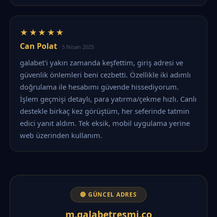
★★★★★
Can Polat
· 5 Nisan 2025
galabet'i yakın zamanda keşfettim, giriş adresi ve
güvenlik önlemleri beni cezbetti. Özellikle iki adımlı
doğrulama ile hesabımı güvende hissediyorum.
İşlem geçmişi detaylı, para yatırma/çekme hızlı. Canlı
destekle birkaç kez görüştüm, her seferinde tatmin
edici yanıt aldım. Tek eksik, mobil uygulama yerine
web üzerinden kullanım.
🔴 GÜNCEL ADRES
m.galabetresmi.co