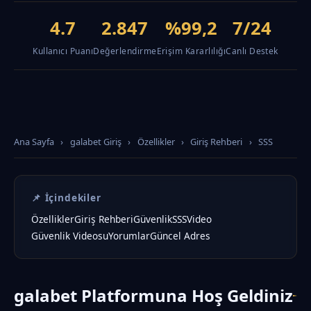
4.7
2.847
%99,2
7/24
Kullanıcı Puanı
Değerlendirme
Erişim Kararlılığı
Canlı Destek
Ana Sayfa
›
galabet Giriş
›
Özellikler
›
Giriş Rehberi
›
SSS
📌 İçindekiler
Özellikler
Giriş Rehberi
Güvenlik
SSS
Video
Güvenlik Videosu
Yorumlar
Güncel Adres
galabet Platformuna Hoş Geldiniz