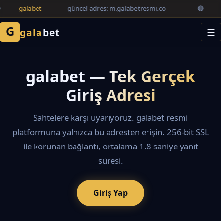
galabet
— güncel adres: m.galabetresmi.co
🔴
G
gala
bet
☰
galabet — Tek Gerçek
Giriş Adresi
Sahtelere karşı uyarıyoruz. galabet resmi
platformuna yalnızca bu adresten erişin. 256-bit SSL
ile korunan bağlantı, ortalama 1.8 saniye yanıt
süresi.
Giriş Yap