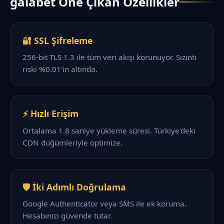
galabet Öne Çıkan Özellikler
🔐 SSL Şifreleme
256-bit TLS 1.3 ile tüm veri akışı korunuyor. Sızıntı
riski %0.01'in altında.
⚡ Hızlı Erişim
Ortalama 1.8 saniye yükleme süresi. Türkiye'deki
CDN düğümleriyle optimize.
🛡️ İki Adımlı Doğrulama
Google Authenticator veya SMS ile ek koruma.
Hesabınızı güvende tutar.