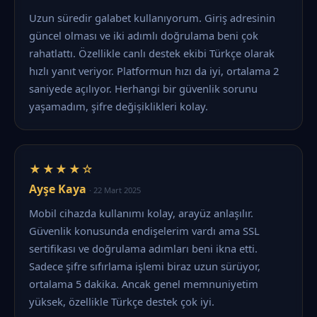
Uzun süredir galabet kullanıyorum. Giriş adresinin
güncel olması ve iki adımlı doğrulama beni çok
rahatlattı. Özellikle canlı destek ekibi Türkçe olarak
hızlı yanıt veriyor. Platformun hızı da iyi, ortalama 2
saniyede açılıyor. Herhangi bir güvenlik sorunu
yaşamadım, şifre değişiklikleri kolay.
★★★★☆
Ayşe Kaya
· 22 Mart 2025
Mobil cihazda kullanımı kolay, arayüz anlaşılır.
Güvenlik konusunda endişelerim vardı ama SSL
sertifikası ve doğrulama adımları beni ikna etti.
Sadece şifre sıfırlama işlemi biraz uzun sürüyor,
ortalama 5 dakika. Ancak genel memnuniyetim
yüksek, özellikle Türkçe destek çok iyi.