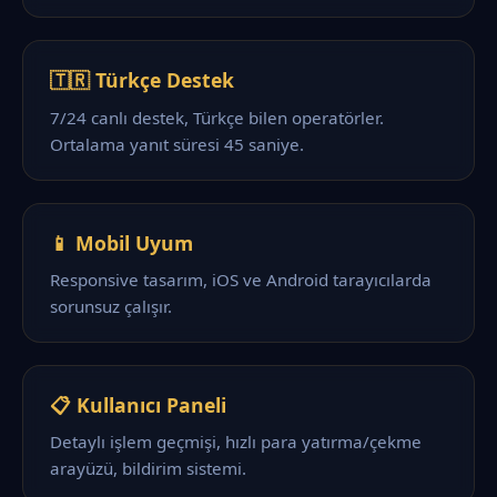
🇹🇷 Türkçe Destek
7/24 canlı destek, Türkçe bilen operatörler.
Ortalama yanıt süresi 45 saniye.
📱 Mobil Uyum
Responsive tasarım, iOS ve Android tarayıcılarda
sorunsuz çalışır.
📋 Kullanıcı Paneli
Detaylı işlem geçmişi, hızlı para yatırma/çekme
arayüzü, bildirim sistemi.