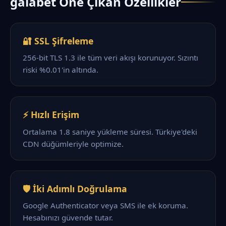
galabet Öne Çıkan Özellikler
🔐 SSL Şifreleme
256-bit TLS 1.3 ile tüm veri akışı korunuyor. Sızıntı
riski %0.01'in altında.
⚡ Hızlı Erişim
Ortalama 1.8 saniye yükleme süresi. Türkiye'deki
CDN düğümleriyle optimize.
🛡️ İki Adımlı Doğrulama
Google Authenticator veya SMS ile ek koruma.
Hesabınızı güvende tutar.