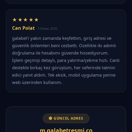
★★★★★
Can Polat
· 5 Nisan 2025
galabet'i yakın zamanda keşfettim, giriş adresi ve
güvenlik önlemleri beni cezbetti. Özellikle iki adımlı
doğrulama ile hesabımı güvende hissediyorum.
İşlem geçmişi detaylı, para yatırma/çekme hızlı. Canlı
destekle birkaç kez görüştüm, her seferinde tatmin
edici yanıt aldım. Tek eksik, mobil uygulama yerine
web üzerinden kullanım.
🔴 GÜNCEL ADRES
m.galabetresmi.co