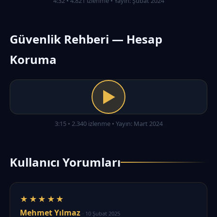
4:32 • 4.821 izlenme • Yayın: Şubat 2024
Güvenlik Rehberi — Hesap
Koruma
▶
3:15 • 2.340 izlenme • Yayın: Mart 2024
Kullanıcı Yorumları
★★★★★
Mehmet Yılmaz
· 10 Şubat 2025