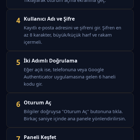
Kullanıcı Adı ve Şifre
4
Kayıtlı e-posta adresini ve şifreni gir. Şifren en
az 8 karakter, büyük/küçük harf ve rakam
içermeli.
İki Adımlı Doğrulama
5
Eğer açık ise, telefonuna veya Google
Authenticator uygulamasına gelen 6 haneli
kodu gir.
Oturum Aç
6
Bilgiler doğruysa "Oturum Aç" butonuna tıkla.
Birkaç saniye içinde ana panele yönlendirilirsin.
Paneli Keşfet
7