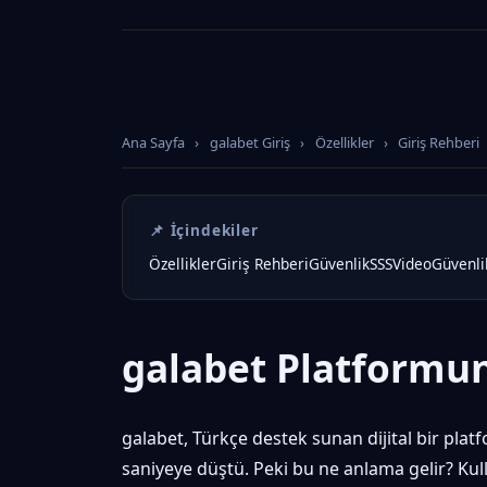
Ana Sayfa
›
galabet Giriş
›
Özellikler
›
Giriş Rehberi
📌 İçindekiler
Özellikler
Giriş Rehberi
Güvenlik
SSS
Video
Güvenli
galabet Platformun
galabet, Türkçe destek sunan dijital bir platf
saniyeye düştü. Peki bu ne anlama gelir? Ku