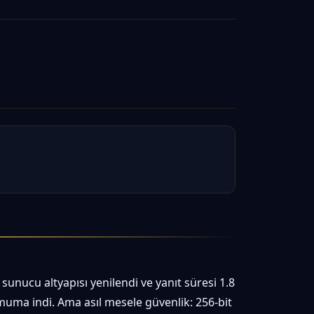
 sunucu altyapısı yenilendi ve yanıt süresi 1.8
muma indi. Ama asıl mesele güvenlik: 256-bit