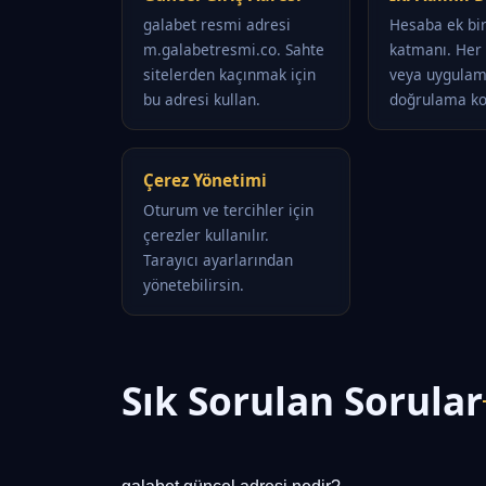
galabet resmi adresi
Hesaba ek bir
m.galabetresmi.co. Sahte
katmanı. Her 
sitelerden kaçınmak için
veya uygulam
bu adresi kullan.
doğrulama kod
Çerez Yönetimi
Oturum ve tercihler için
çerezler kullanılır.
Tarayıcı ayarlarından
yönetebilirsin.
Sık Sorulan Sorular