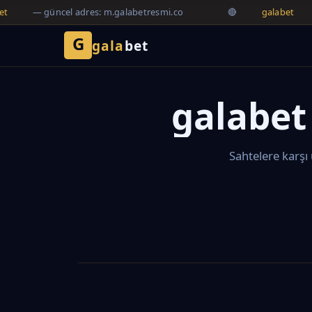
— güncel adres: m.galabetresmi.co
🔴
galabet
— 
G
gala
bet
galabet
Sahtelere karşı