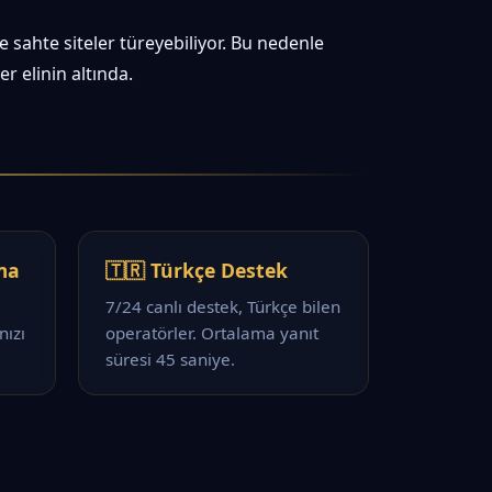
e sahte siteler türeyebiliyor. Bu nedenle
r elinin altında.
ama
🇹🇷 Türkçe Destek
7/24 canlı destek, Türkçe bilen
nızı
operatörler. Ortalama yanıt
süresi 45 saniye.