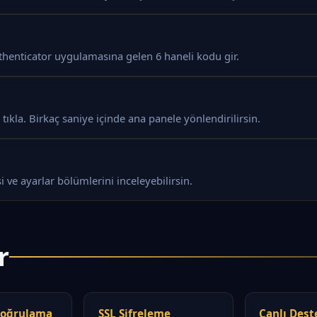
thenticator uygulamasına gelen 6 haneli kodu gir.
kla. Birkaç saniye içinde ana panele yönlendirilirsin.
i ve ayarlar bölümlerini inceleyebilirsin.
r
 Doğrulama
SSL Şifreleme
Canlı Dest