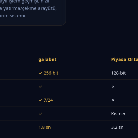
aylı işlem geçmişi, hızlı
a yatırma/çekme arayüzü,
dirim sistemi.
galabet
Piyasa Ort
✓ 256-bit
128-bit
✓
✗
✓ 7/24
✗
✓
Kısmen
1.8 sn
3.2 sn