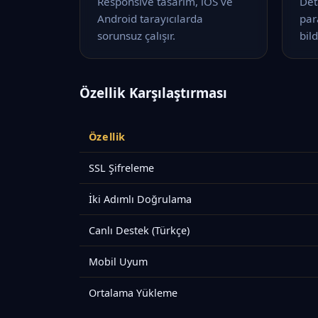
Responsive tasarım, iOS ve
Det
Android tarayıcılarda
par
sorunsuz çalışır.
bil
Özellik Karşılaştırması
Özellik
SSL Şifreleme
İki Adımlı Doğrulama
Canlı Destek (Türkçe)
Mobil Uyum
Ortalama Yükleme