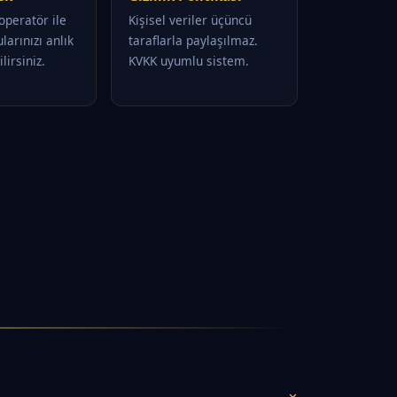
operatör ile
Kişisel veriler üçüncü
ularınızı anlık
taraflarla paylaşılmaz.
lirsiniz.
KVKK uyumlu sistem.