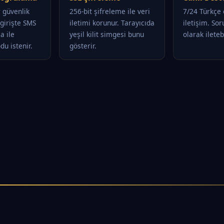
 güvenlik
256-bit şifreleme ile veri
7/24 Türkçe 
girişte SMS
iletimi korunur. Tarayıcıda
iletişim. Sor
a ile
yeşil kilit simgesi bunu
olarak iletebi
u istenir.
gösterir.