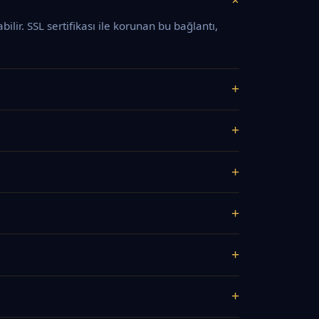
+
lir. SSL sertifikası ile korunan bu bağlantı,
+
cator veya SMS yöntemini tercih edebilirsiniz.
+
ilirsiniz. Bağlantı 30 dakika boyunca geçerlidir.
+
çalışır. Mobil uyumluluk testleri 2026
+
destek operatörleri 7/24 hizmet verir. Ortalama
+
kiyenizi çekmeniz gerekir. Kapatma işlemi 24
+