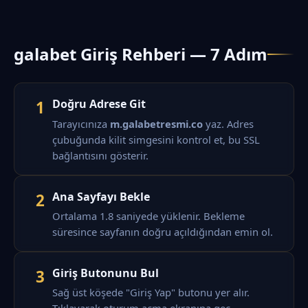
galabet Giriş Rehberi — 7 Adım
Doğru Adrese Git
1
Tarayıcınıza
m.galabetresmi.co
yaz. Adres
çubuğunda kilit simgesini kontrol et, bu SSL
bağlantısını gösterir.
Ana Sayfayı Bekle
2
Ortalama 1.8 saniyede yüklenir. Bekleme
süresince sayfanın doğru açıldığından emin ol.
Giriş Butonunu Bul
3
Sağ üst köşede "Giriş Yap" butonu yer alır.
Tıklayarak oturum açma ekranına geç.