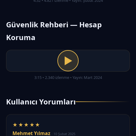
4:32 • 4.821 izlenme • Yayın: Şubat 2024
Güvenlik Rehberi — Hesap
Koruma
▶
3:15 • 2.340 izlenme • Yayın: Mart 2024
Kullanıcı Yorumları
★★★★★
Mehmet Yılmaz
· 10 Şubat 2025