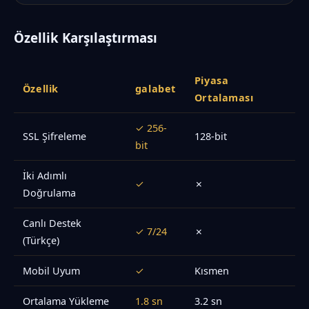
Özellik Karşılaştırması
Piyasa
Özellik
galabet
Ortalaması
✓ 256-
SSL Şifreleme
128-bit
bit
İki Adımlı
✓
✗
Doğrulama
Canlı Destek
✓ 7/24
✗
(Türkçe)
Mobil Uyum
✓
Kısmen
Ortalama Yükleme
1.8 sn
3.2 sn