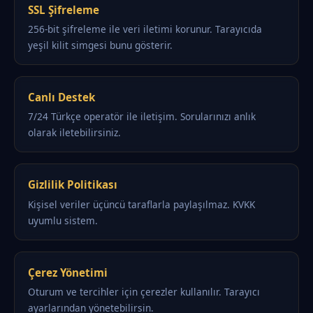
SSL Şifreleme
256-bit şifreleme ile veri iletimi korunur. Tarayıcıda
yeşil kilit simgesi bunu gösterir.
Canlı Destek
7/24 Türkçe operatör ile iletişim. Sorularınızı anlık
olarak iletebilirsiniz.
Gizlilik Politikası
Kişisel veriler üçüncü taraflarla paylaşılmaz. KVKK
uyumlu sistem.
Çerez Yönetimi
Oturum ve tercihler için çerezler kullanılır. Tarayıcı
ayarlarından yönetebilirsin.