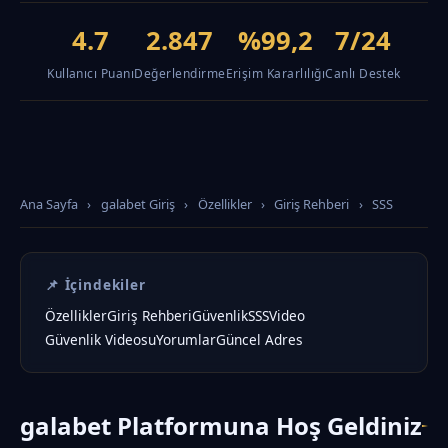
4.7
2.847
%99,2
7/24
Kullanıcı Puanı
Değerlendirme
Erişim Kararlılığı
Canlı Destek
Ana Sayfa
›
galabet Giriş
›
Özellikler
›
Giriş Rehberi
›
SSS
📌 İçindekiler
Özellikler
Giriş Rehberi
Güvenlik
SSS
Video
Güvenlik Videosu
Yorumlar
Güncel Adres
galabet Platformuna Hoş Geldiniz