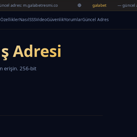
l adres: m.galabetresmi.co
🔴
galabet
— güncel adre
Özellikler
Nasıl
SSS
Video
Güvenlik
Yorumlar
Güncel Adres
ş Adresi
 erişin. 256-bit