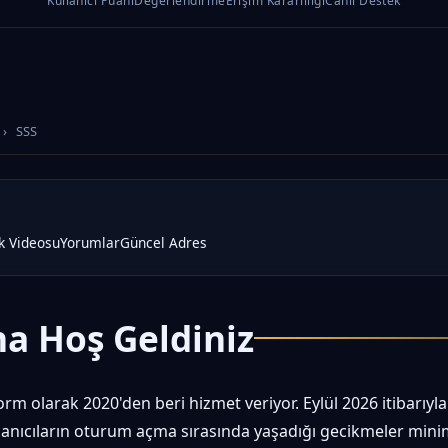
Kullanıcı Puanı
Değerlendirme
Erişim Kararlılığı
Canlı Destek
›
SSS
k Videosu
Yorumlar
Güncel Adres
a Hoş Geldiniz
orm olarak 2020'den beri hizmet veriyor. Eylül 2026 itibarıyla
llanıcıların oturum açma sırasında yaşadığı gecikmeler mini