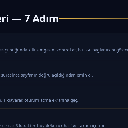
eri — 7 Adım
s çubuğunda kilit simgesini kontrol et, bu SSL bağlantısını göster
 süresince sayfanın doğru açıldığından emin ol.
ır. Tıklayarak oturum açma ekranına geç.
ifren en az 8 karakter, büyük/küçük harf ve rakam içermeli.