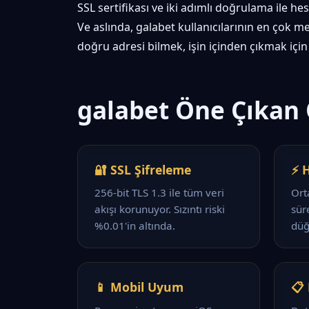
SSL sertifikası ve iki adımlı doğrulama ile h
Ve aslında, galabet kullanıcılarının en çok m
doğru adresi bilmek, işin içinden çıkmak için 
galabet Öne Çıkan 
🔐 SSL Şifreleme
⚡ H
256-bit TLS 1.3 ile tüm veri
Ort
akışı korunuyor. Sızıntı riski
sür
%0.01'in altında.
düğ
📱 Mobil Uyum
📋 