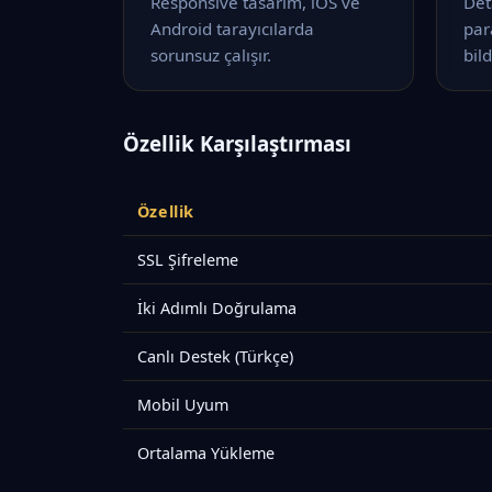
Responsive tasarım, iOS ve
Det
Android tarayıcılarda
par
sorunsuz çalışır.
bil
Özellik Karşılaştırması
Özellik
SSL Şifreleme
İki Adımlı Doğrulama
Canlı Destek (Türkçe)
Mobil Uyum
Ortalama Yükleme