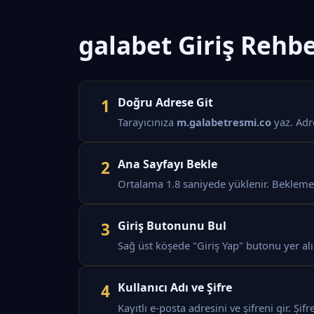
galabet Giriş Rehb
Doğru Adrese Git
1
Tarayıcınıza
m.galabetresmi.co
yaz. Adre
Ana Sayfayı Bekle
2
Ortalama 1.8 saniyede yüklenir. Bekleme
Giriş Butonunu Bul
3
Sağ üst köşede "Giriş Yap" butonu yer al
Kullanıcı Adı ve Şifre
4
Kayıtlı e-posta adresini ve şifreni gir. Ş