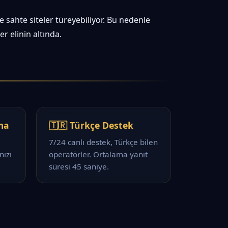
e sahte siteler türeyebiliyor. Bu nedenle
r elinin altında.
ama
🇹🇷 Türkçe Destek
7/24 canlı destek, Türkçe bilen
nızı
operatörler. Ortalama yanıt
süresi 45 saniye.