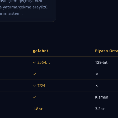
aylı işlem geçmişi, hızlı
a yatırma/çekme arayüzü,
dirim sistemi.
galabet
Piyasa Ort
✓ 256-bit
128-bit
✓
✗
✓ 7/24
✗
✓
Kısmen
1.8 sn
3.2 sn