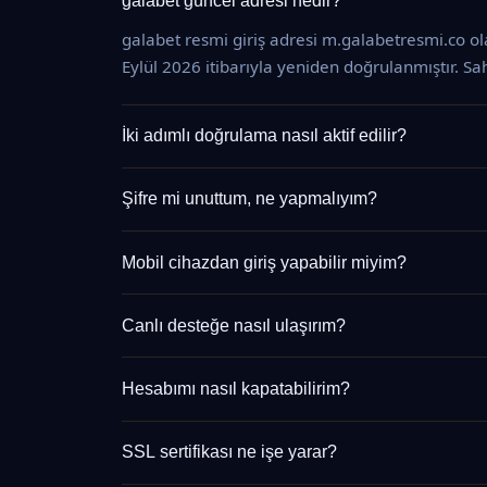
galabet güncel adresi nedir?
galabet resmi giriş adresi m.galabetresmi.co ola
Eylül 2026 itibarıyla yeniden doğrulanmıştır. Sah
İki adımlı doğrulama nasıl aktif edilir?
Profil ayarlarından "Güvenlik" bölümüne gidin, 
Şifre mi unuttum, ne yapmalıyım?
Bu işlem yaklaşık 2 dakikanızı alır ve hesap güve
Giriş sayfasında "Şifremi Unuttum" bağlantısına 
Mobil cihazdan giriş yapabilir miyim?
Yeni şifre belirlerken en az 8 karakter, büyük-k
Evet, platform tamamen responsive olarak tasarl
Canlı desteğe nasıl ulaşırım?
Ağustos'unda yapılmış ve tüm temel işlevler mo
Ana sayfanın sağ alt köşesinde canlı destek simg
Hesabımı nasıl kapatabilirim?
yanıt süresi 45 saniyedir.
Hesap kapatma işlemi için profil ayarlarında 
SSL sertifikası ne işe yarar?
saat içinde gerçekleştirilir. Bu süre içinde tekra