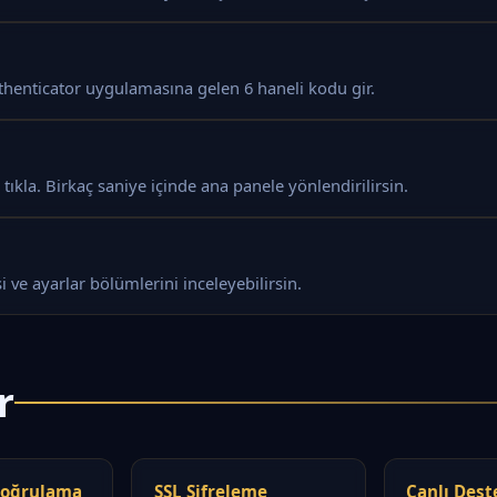
thenticator uygulamasına gelen 6 haneli kodu gir.
kla. Birkaç saniye içinde ana panele yönlendirilirsin.
i ve ayarlar bölümlerini inceleyebilirsin.
r
 Doğrulama
SSL Şifreleme
Canlı Dest