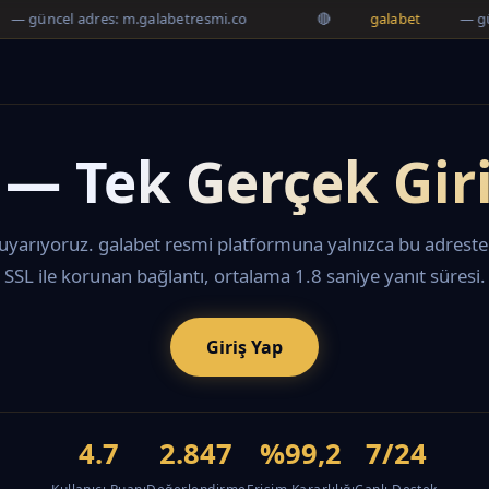
güncel adres: m.galabetresmi.co
🔴
galabet
— günce
 — Tek Gerçek Giri
 uyarıyoruz. galabet resmi platformuna yalnızca bu adresten
SSL ile korunan bağlantı, ortalama 1.8 saniye yanıt süresi.
Giriş Yap
4.7
2.847
%99,2
7/24