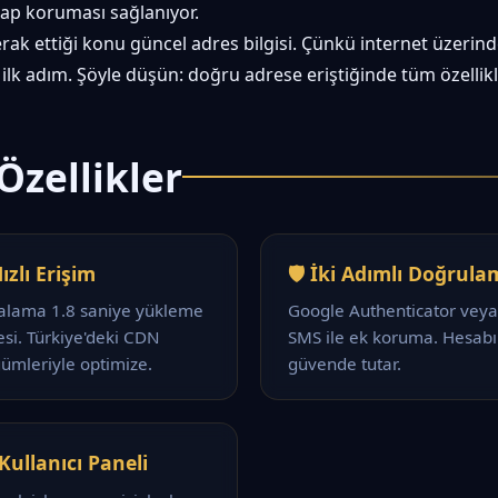
esap koruması sağlanıyor.
erak ettiği konu güncel adres bilgisi. Çünkü internet üzerind
ilk adım. Şöyle düşün: doğru adrese eriştiğinde tüm özellikle
Özellikler
ızlı Erişim
🛡️ İki Adımlı Doğrul
alama 1.8 saniye yükleme
Google Authenticator veya
esi. Türkiye'deki CDN
SMS ile ek koruma. Hesabı
ümleriyle optimize.
güvende tutar.
Kullanıcı Paneli