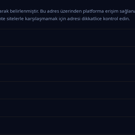
rak belirlenmiştir. Bu adres üzerinden platforma erişim sağlanabi
te sitelerle karşılaşmamak için adresi dikkatlice kontrol edin.
"İki Adımlı Doğrulama" seçeneğini etkinleştirin. Google Authenti
nliğini önemli ölçüde artırır.
tıklayarak e-posta adresinize şifre sıfırlama bağlantısı göndereb
üçük harf ve rakam kullanmanız önerilir.
anmıştır. iOS ve Android cihazlarda tarayıcı üzerinden sorunsuz 
bilde de çalışmaktadır.
esi bulunur. Tıkladığınızda bir sohbet penceresi açılır. Türkçe 
"Hesabı Kapat" bölümüne gidin. İşlemi onaylamadan önce tüm ba
r açmak isterseniz destek ekibiyle iletişime geçebilirsiniz.