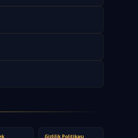
ek
Gizlilik Politikası