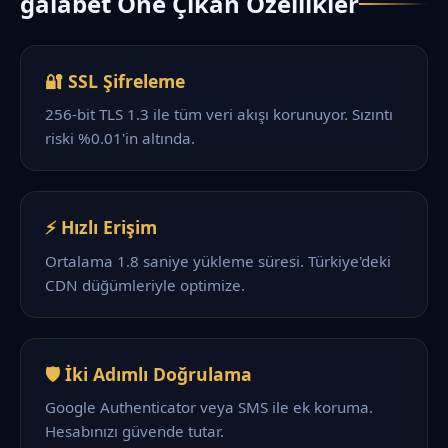
galabet Öne Çıkan Özellikler
🔐 SSL Şifreleme
256-bit TLS 1.3 ile tüm veri akışı korunuyor. Sızıntı
riski %0.01'in altında.
⚡ Hızlı Erişim
Ortalama 1.8 saniye yükleme süresi. Türkiye'deki
CDN düğümleriyle optimize.
🛡️ İki Adımlı Doğrulama
Google Authenticator veya SMS ile ek koruma.
Hesabınızı güvende tutar.