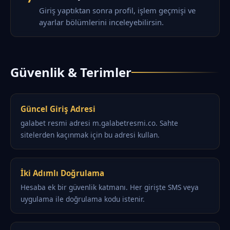
Giriş yaptıktan sonra profil, işlem geçmişi ve
ayarlar bölümlerini inceleyebilirsin.
Güvenlik & Terimler
Güncel Giriş Adresi
galabet resmi adresi m.galabetresmi.co. Sahte
sitelerden kaçınmak için bu adresi kullan.
İki Adımlı Doğrulama
Hesaba ek bir güvenlik katmanı. Her girişte SMS veya
uygulama ile doğrulama kodu istenir.