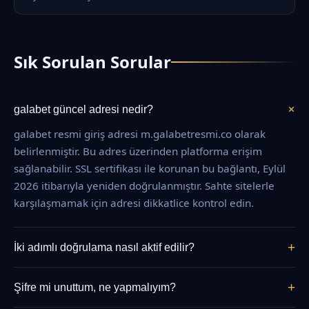
Sık Sorulan Sorular
+
galabet güncel adresi nedir?
galabet resmi giriş adresi m.galabetresmi.co olarak
belirlenmiştir. Bu adres üzerinden platforma erişim
sağlanabilir. SSL sertifikası ile korunan bu bağlantı, Eylül
2026 itibarıyla yeniden doğrulanmıştır. Sahte sitelerle
karşılaşmamak için adresi dikkatlice kontrol edin.
+
İki adımlı doğrulama nasıl aktif edilir?
Profil ayarlarından "Güvenlik" bölümüne gidin, "İki Adımlı
+
Şifre mi unuttum, ne yapmalıyım?
Doğrulama" seçeneğini etkinleştirin. Google
Authenticator veya SMS yöntemini tercih edebilirsiniz. Bu