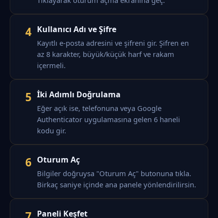
Kullanıcı Adı ve Şifre
4
Kayıtlı e-posta adresini ve şifreni gir. Şifren en
az 8 karakter, büyük/küçük harf ve rakam
içermeli.
İki Adımlı Doğrulama
5
Eğer açık ise, telefonuna veya Google
Authenticator uygulamasına gelen 6 haneli
kodu gir.
Oturum Aç
6
Bilgiler doğruysa "Oturum Aç" butonuna tıkla.
Birkaç saniye içinde ana panele yönlendirilirsin.
Paneli Keşfet
7