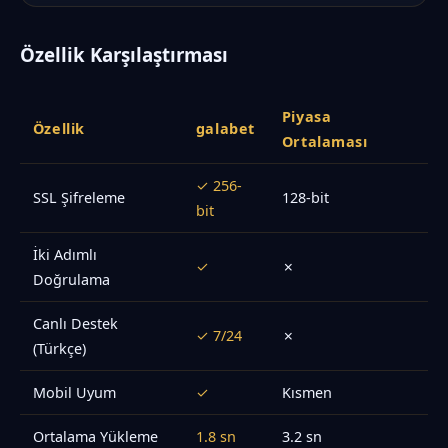
Özellik Karşılaştırması
Piyasa
Özellik
galabet
Ortalaması
✓ 256-
SSL Şifreleme
128-bit
bit
İki Adımlı
✓
✗
Doğrulama
Canlı Destek
✓ 7/24
✗
(Türkçe)
Mobil Uyum
✓
Kısmen
Ortalama Yükleme
1.8 sn
3.2 sn