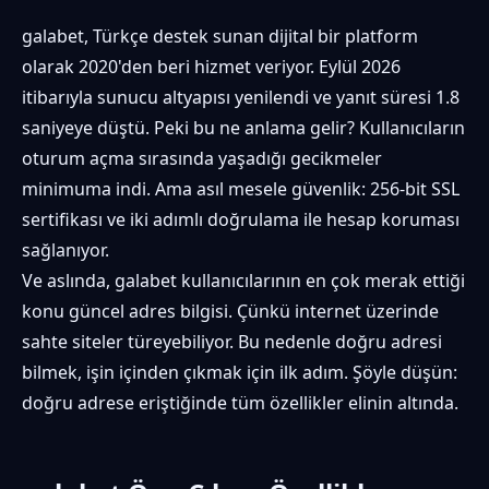
galabet, Türkçe destek sunan dijital bir platform
olarak 2020'den beri hizmet veriyor. Eylül 2026
itibarıyla sunucu altyapısı yenilendi ve yanıt süresi 1.8
saniyeye düştü. Peki bu ne anlama gelir? Kullanıcıların
oturum açma sırasında yaşadığı gecikmeler
minimuma indi. Ama asıl mesele güvenlik: 256-bit SSL
sertifikası ve iki adımlı doğrulama ile hesap koruması
sağlanıyor.
Ve aslında, galabet kullanıcılarının en çok merak ettiği
konu güncel adres bilgisi. Çünkü internet üzerinde
sahte siteler türeyebiliyor. Bu nedenle doğru adresi
bilmek, işin içinden çıkmak için ilk adım. Şöyle düşün:
doğru adrese eriştiğinde tüm özellikler elinin altında.