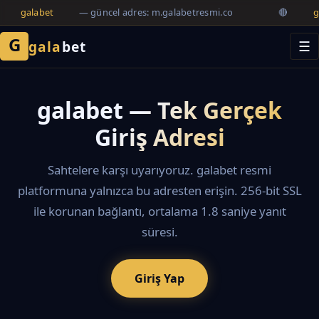
galabet
— güncel adres: m.galabetresmi.co
🔴
ga
G
gala
bet
☰
galabet — Tek Gerçek
Giriş Adresi
Sahtelere karşı uyarıyoruz. galabet resmi
platformuna yalnızca bu adresten erişin. 256-bit SSL
ile korunan bağlantı, ortalama 1.8 saniye yanıt
süresi.
Giriş Yap