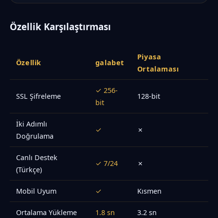
Özellik Karşılaştırması
Piyasa
Özellik
galabet
Ortalaması
✓ 256-
SSL Şifreleme
128-bit
bit
İki Adımlı
✓
✗
Doğrulama
Canlı Destek
✓ 7/24
✗
(Türkçe)
Mobil Uyum
✓
Kısmen
Ortalama Yükleme
1.8 sn
3.2 sn