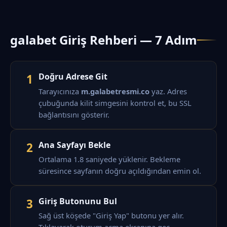
galabet Giriş Rehberi — 7 Adım
Doğru Adrese Git
1
Tarayıcınıza
m.galabetresmi.co
yaz. Adres
çubuğunda kilit simgesini kontrol et, bu SSL
bağlantısını gösterir.
Ana Sayfayı Bekle
2
Ortalama 1.8 saniyede yüklenir. Bekleme
süresince sayfanın doğru açıldığından emin ol.
Giriş Butonunu Bul
3
Sağ üst köşede "Giriş Yap" butonu yer alır.
Tıklayarak oturum açma ekranına geç.