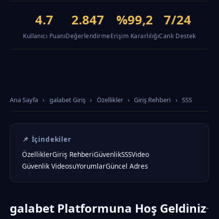
4.7
2.847
%99,2
7/24
Kullanıcı Puanı
Değerlendirme
Erişim Kararlılığı
Canlı Destek
Ana Sayfa
›
galabet Giriş
›
Özellikler
›
Giriş Rehberi
›
SSS
📌 İçindekiler
Özellikler
Giriş Rehberi
Güvenlik
SSS
Video
Güvenlik Videosu
Yorumlar
Güncel Adres
galabet Platformuna Hoş Geldiniz