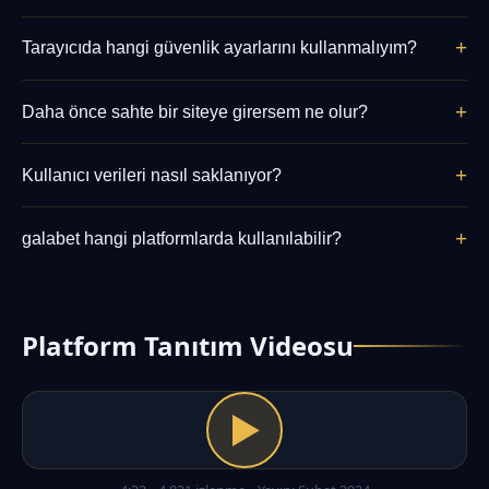
içinde hesabınıza yansır. Talep ettiğiniz miktar ve saat
İki adımlı doğrulamayı açın, güçlü bir şifre kullanın ve
dilimi işlem süresini etkileyebilir.
+
Tarayıcıda hangi güvenlik ayarlarını kullanmalıyım?
şifrenizi düzenli olarak değiştirin. Ayrıca, oturum açtığınız
cihazlarda güncel bir antivirüs yazılımı bulundurun. Bu
Çerezleri kabul edin, pop-up engelleyiciyi açık tutun ve
önlemlerle hesap güvenliğiniz %95 oranında artar.
+
Daha önce sahte bir siteye girersem ne olur?
tarayıcınızı güncel tutun. HTTPS bağlantılarını tercih edin.
Ayrıca, özel pencerede oturum açmanız tavsiye edilir,
Sahte siteler genellikle bilgilerinizi çalmayı amaçlar. Bu
böylece oturum bilgileri kalıcı olmaz.
+
Kullanıcı verileri nasıl saklanıyor?
tür bir siteye girdiyseniz, derhal şifrenizi değiştirin ve
destek ekibiyle iletişime geçin. Ayrıca, tarayıcınızda
Veriler şifreli olarak sunucularda tutulur. Kişisel bilgiler,
geçmişi temizleyin ve SSL sertifikasını kontrol edin.
+
galabet hangi platformlarda kullanılabilir?
KVKK yasasına uygun olarak işlenir. Veriler yalnızca kimlik
doğrulama ve kullanıcı deneyimini iyileştirme amaçlı
Web tarayıcıları (Chrome, Firefox, Safari, Edge) ve mobil
kullanılır. Üçüncü taraflarla paylaşılmaz.
tarayıcılar üzerinden erişilebilir. Ayrıca PWA desteği ile
ana ekrana ekleyerek uygulama gibi kullanabilirsiniz. iOS
Platform Tanıtım Videosu
ve Android cihazlarda sorunsuz çalışır.
▶