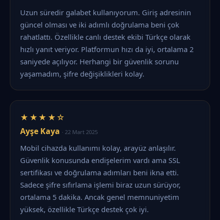
Uzun süredir galabet kullanıyorum. Giriş adresinin
güncel olması ve iki adımlı doğrulama beni çok
rahatlattı. Özellikle canlı destek ekibi Türkçe olarak
hızlı yanıt veriyor. Platformun hızı da iyi, ortalama 2
saniyede açılıyor. Herhangi bir güvenlik sorunu
yaşamadım, şifre değişiklikleri kolay.
★★★★☆
Ayşe Kaya
· 22 Mart 2025
Mobil cihazda kullanımı kolay, arayüz anlaşılır.
Güvenlik konusunda endişelerim vardı ama SSL
sertifikası ve doğrulama adımları beni ikna etti.
Sadece şifre sıfırlama işlemi biraz uzun sürüyor,
ortalama 5 dakika. Ancak genel memnuniyetim
yüksek, özellikle Türkçe destek çok iyi.