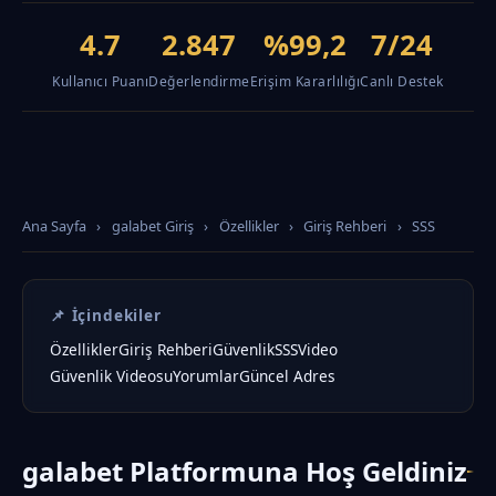
4.7
2.847
%99,2
7/24
Kullanıcı Puanı
Değerlendirme
Erişim Kararlılığı
Canlı Destek
Ana Sayfa
›
galabet Giriş
›
Özellikler
›
Giriş Rehberi
›
SSS
📌 İçindekiler
Özellikler
Giriş Rehberi
Güvenlik
SSS
Video
Güvenlik Videosu
Yorumlar
Güncel Adres
galabet Platformuna Hoş Geldiniz