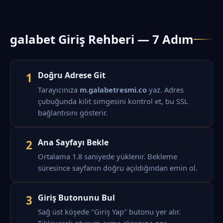
galabet Giriş Rehberi — 7 Adım
Doğru Adrese Git
1
Tarayıcınıza
m.galabetresmi.co
yaz. Adres
çubuğunda kilit simgesini kontrol et, bu SSL
bağlantısını gösterir.
Ana Sayfayı Bekle
2
Ortalama 1.8 saniyede yüklenir. Bekleme
süresince sayfanın doğru açıldığından emin ol.
Giriş Butonunu Bul
3
Sağ üst köşede "Giriş Yap" butonu yer alır.
Tıklayarak oturum açma ekranına geç.