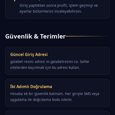
Giriş yaptıktan sonra profil, işlem geçmişi ve
ayarlar bölümlerini inceleyebilirsin.
Güvenlik & Terimler
Güncel Giriş Adresi
galabet resmi adresi m.galabetresmi.co. Sahte
sitelerden kaçınmak için bu adresi kullan.
İki Adımlı Doğrulama
Hesaba ek bir güvenlik katmanı. Her girişte SMS veya
uygulama ile doğrulama kodu istenir.