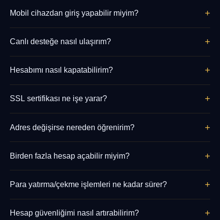
Giriş sayfasında "Şifremi Unuttum" bağlantısına
işlem yaklaşık 2 dakikanızı alır ve hesap güvenliğini
+
Mobil cihazdan giriş yapabilir miyim?
tıklayarak e-posta adresinize şifre sıfırlama bağlantısı
önemli ölçüde artırır.
gönderebilirsiniz. Bağlantı 30 dakika boyunca geçerlidir.
Evet, platform tamamen responsive olarak tasarlanmıştır.
Yeni şifre belirlerken en az 8 karakter, büyük-küçük harf
+
Canlı desteğe nasıl ulaşırım?
iOS ve Android cihazlarda tarayıcı üzerinden sorunsuz
ve rakam kullanmanız önerilir.
çalışır. Mobil uyumluluk testleri 2026 Ağustos'unda
Ana sayfanın sağ alt köşesinde canlı destek simgesi
yapılmış ve tüm temel işlevler mobilde de çalışmaktadır.
+
Hesabımı nasıl kapatabilirim?
bulunur. Tıkladığınızda bir sohbet penceresi açılır. Türkçe
destek operatörleri 7/24 hizmet verir. Ortalama yanıt
Hesap kapatma işlemi için profil ayarlarında "Hesabı
süresi 45 saniyedir.
+
SSL sertifikası ne işe yarar?
Kapat" bölümüne gidin. İşlemi onaylamadan önce tüm
bakiyenizi çekmeniz gerekir. Kapatma işlemi 24 saat
SSL (Güvenli Yuva Katmanı) sertifikası, tarayıcı ile sunucu
içinde gerçekleştirilir. Bu süre içinde tekrar açmak
+
Adres değişirse nereden öğrenirim?
arasındaki veri aktarımını şifreler. Bu sayede kişisel
isterseniz destek ekibiyle iletişime geçebilirsiniz.
bilgileriniz ve şifreniz üçüncü taraflarca okunamaz.
Güncel adres değişiklikleri resmi sosyal medya
galabet 256-bit TLS 1.3 şifreleme kullanır.
+
Birden fazla hesap açabilir miyim?
hesaplarından duyurulur. Ayrıca e-posta bültenine kayıtlı
olan kullanıcılara da bildirim gönderilir. Herhangi bir
Platform kuralları gereği her kullanıcı tek bir hesap
değişiklikte bu sayfa da güncellenir, sık sık kontrol edin.
+
Para yatırma/çekme işlemleri ne kadar sürer?
açabilir. Birden fazla hesap tespiti durumunda hesaplar
incelenir ve kullanıcı bilgilendirilir. Bu kural, platformun
Para yatırma işlemleri genellikle anında gerçekleşir.
adil kullanımını sağlamak içindir.
+
Hesap güvenliğimi nasıl artırabilirim?
Çekme talepleri ise bankaya bağlı olarak 1-3 iş günü