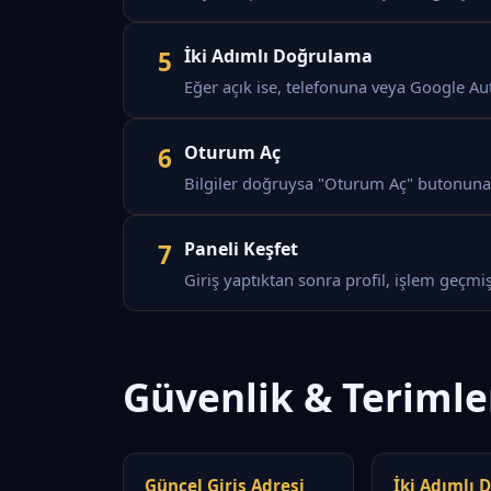
İki Adımlı Doğrulama
5
Eğer açık ise, telefonuna veya Google Au
Oturum Aç
6
Bilgiler doğruysa "Oturum Aç" butonuna tı
Paneli Keşfet
7
Giriş yaptıktan sonra profil, işlem geçmiş
Güvenlik & Terimle
Güncel Giriş Adresi
İki Adımlı