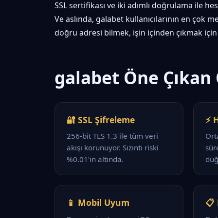
SSL sertifikası ve iki adımlı doğrulama ile h
Ve aslında, galabet kullanıcılarının en çok m
doğru adresi bilmek, işin içinden çıkmak için 
galabet Öne Çıkan 
🔐 SSL Şifreleme
⚡ H
256-bit TLS 1.3 ile tüm veri
Ort
akışı korunuyor. Sızıntı riski
sür
%0.01'in altında.
düğ
📱 Mobil Uyum
📋 