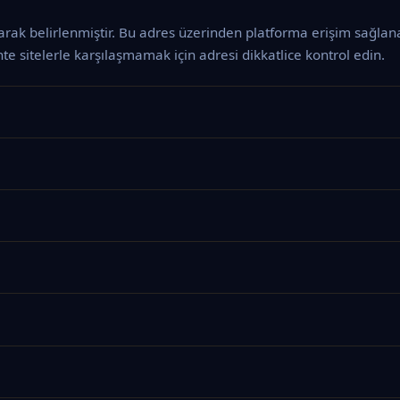
rak belirlenmiştir. Bu adres üzerinden platforma erişim sağlanabi
te sitelerle karşılaşmamak için adresi dikkatlice kontrol edin.
"İki Adımlı Doğrulama" seçeneğini etkinleştirin. Google Authenti
nliğini önemli ölçüde artırır.
tıklayarak e-posta adresinize şifre sıfırlama bağlantısı göndereb
üçük harf ve rakam kullanmanız önerilir.
anmıştır. iOS ve Android cihazlarda tarayıcı üzerinden sorunsuz 
bilde de çalışmaktadır.
esi bulunur. Tıkladığınızda bir sohbet penceresi açılır. Türkçe 
"Hesabı Kapat" bölümüne gidin. İşlemi onaylamadan önce tüm ba
r açmak isterseniz destek ekibiyle iletişime geçebilirsiniz.