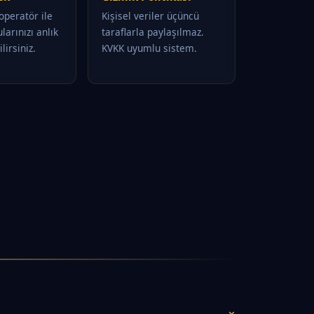
operatör ile
Kişisel veriler üçüncü
ularınızı anlık
taraflarla paylaşılmaz.
lirsiniz.
KVKK uyumlu sistem.