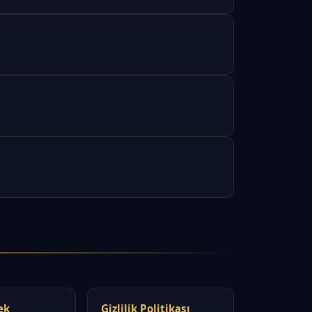
ek
Gizlilik Politikası