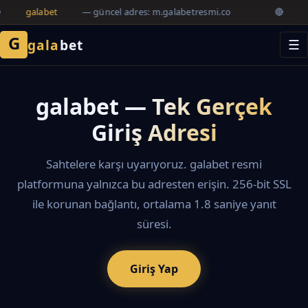
galabet
— güncel adres: m.galabetresmi.co
🔴
G
gala
bet
☰
galabet — Tek Gerçek
Giriş Adresi
Sahtelere karşı uyarıyoruz. galabet resmi
platformuna yalnızca bu adresten erişin. 256-bit SSL
ile korunan bağlantı, ortalama 1.8 saniye yanıt
süresi.
Giriş Yap