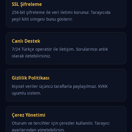
SSL Şifreleme
256-bit şifreleme ile veri iletimi korunur. Tarayıcıda
yeşil kilit simgesi bunu gösterir.
Canlı Destek
7/24 Türkçe operatör ile iletişim. Sorularınızı anlık
olarak iletebilirsiniz.
Gizlilik Politikası
Kişisel veriler üçüncü taraflarla paylaşılmaz. KVKK
uyumlu sistem.
Çerez Yönetimi
Oturum ve tercihler için çerezler kullanılır. Tarayıcı
ayarlarından yönetebilirsin.