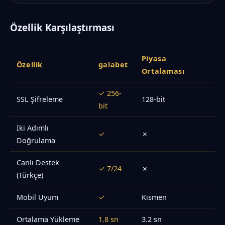
Özellik Karşılaştırması
Piyasa
Özellik
galabet
Ortalaması
✓ 256-
SSL Şifreleme
128-bit
bit
İki Adımlı
✓
✗
Doğrulama
Canlı Destek
✓ 7/24
✗
(Türkçe)
Mobil Uyum
✓
Kısmen
Ortalama Yükleme
1.8 sn
3.2 sn