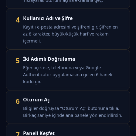
Kullanıcı Adı ve Şifre
4
Kayıtlı e-posta adresini ve şifreni gir. Şifren en
az 8 karakter, büyük/küçük harf ve rakam
içermeli.
İki Adımlı Doğrulama
5
Eğer açık ise, telefonuna veya Google
Authenticator uygulamasına gelen 6 haneli
kodu gir.
Oturum Aç
6
Bilgiler doğruysa "Oturum Aç" butonuna tıkla.
Birkaç saniye içinde ana panele yönlendirilirsin.
Paneli Keşfet
7