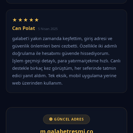
★★★★★
Can Polat
· 5 Nisan 2025
galabet'i yakın zamanda keşfettim, giriş adresi ve
güvenlik önlemleri beni cezbetti. Özellikle iki adımlı
doğrulama ile hesabımı güvende hissediyorum.
İşlem geçmişi detaylı, para yatırma/çekme hızlı. Canlı
destekle birkaç kez görüştüm, her seferinde tatmin
edici yanıt aldım. Tek eksik, mobil uygulama yerine
web üzerinden kullanım.
🔴 GÜNCEL ADRES
m.galabetresmi.co