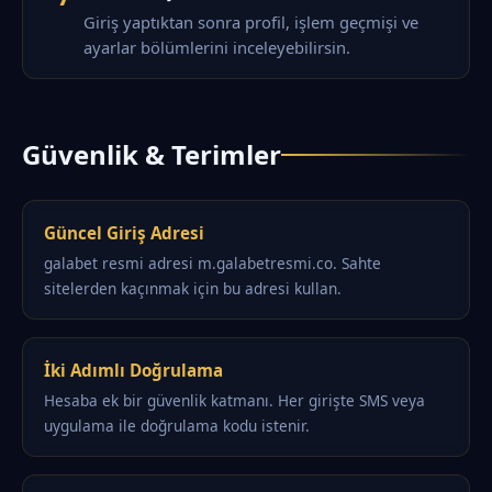
Giriş yaptıktan sonra profil, işlem geçmişi ve
ayarlar bölümlerini inceleyebilirsin.
Güvenlik & Terimler
Güncel Giriş Adresi
galabet resmi adresi m.galabetresmi.co. Sahte
sitelerden kaçınmak için bu adresi kullan.
İki Adımlı Doğrulama
Hesaba ek bir güvenlik katmanı. Her girişte SMS veya
uygulama ile doğrulama kodu istenir.