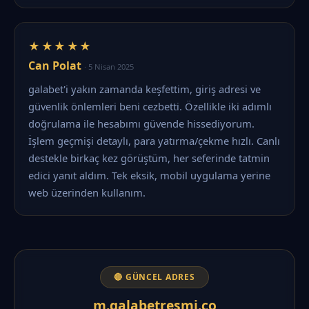
★★★★★
Can Polat
· 5 Nisan 2025
galabet'i yakın zamanda keşfettim, giriş adresi ve
güvenlik önlemleri beni cezbetti. Özellikle iki adımlı
doğrulama ile hesabımı güvende hissediyorum.
İşlem geçmişi detaylı, para yatırma/çekme hızlı. Canlı
destekle birkaç kez görüştüm, her seferinde tatmin
edici yanıt aldım. Tek eksik, mobil uygulama yerine
web üzerinden kullanım.
🔴 GÜNCEL ADRES
m.galabetresmi.co