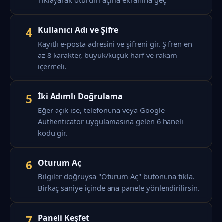
Kullanıcı Adı ve Şifre
4
Kayıtlı e-posta adresini ve şifreni gir. Şifren en
az 8 karakter, büyük/küçük harf ve rakam
içermeli.
İki Adımlı Doğrulama
5
Eğer açık ise, telefonuna veya Google
Authenticator uygulamasına gelen 6 haneli
kodu gir.
Oturum Aç
6
Bilgiler doğruysa "Oturum Aç" butonuna tıkla.
Birkaç saniye içinde ana panele yönlendirilirsin.
Paneli Keşfet
7