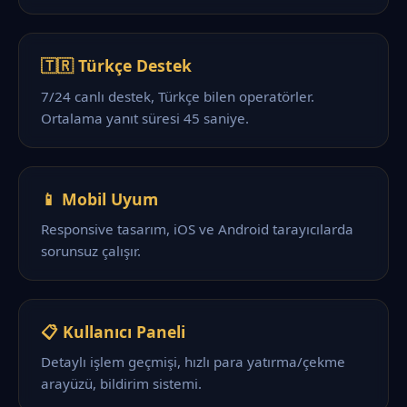
🇹🇷 Türkçe Destek
7/24 canlı destek, Türkçe bilen operatörler.
Ortalama yanıt süresi 45 saniye.
📱 Mobil Uyum
Responsive tasarım, iOS ve Android tarayıcılarda
sorunsuz çalışır.
📋 Kullanıcı Paneli
Detaylı işlem geçmişi, hızlı para yatırma/çekme
arayüzü, bildirim sistemi.