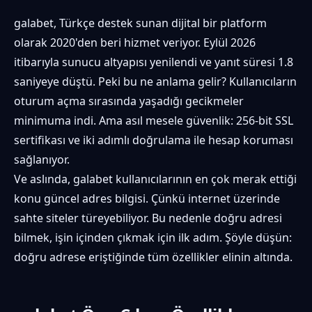
galabet, Türkçe destek sunan dijital bir platform
olarak 2020'den beri hizmet veriyor. Eylül 2026
itibarıyla sunucu altyapısı yenilendi ve yanıt süresi 1.8
saniyeye düştü. Peki bu ne anlama gelir? Kullanıcıların
oturum açma sırasında yaşadığı gecikmeler
minimuma indi. Ama asıl mesele güvenlik: 256-bit SSL
sertifikası ve iki adımlı doğrulama ile hesap koruması
sağlanıyor.
Ve aslında, galabet kullanıcılarının en çok merak ettiği
konu güncel adres bilgisi. Çünkü internet üzerinde
sahte siteler türeyebiliyor. Bu nedenle doğru adresi
bilmek, işin içinden çıkmak için ilk adım. Şöyle düşün:
doğru adrese eriştiğinde tüm özellikler elinin altında.