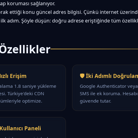
esap koruması sağlanıyor.
erak ettiği konu güncel adres bilgisi. Çünkü internet üzerind
ilk adım. Şöyle düşün: doğru adrese eriştiğinde tüm özellikle
Özellikler
ızlı Erişim
🛡️ İki Adımlı Doğrul
alama 1.8 saniye yükleme
Google Authenticator veya
esi. Türkiye'deki CDN
SMS ile ek koruma. Hesabı
ümleriyle optimize.
güvende tutar.
Kullanıcı Paneli