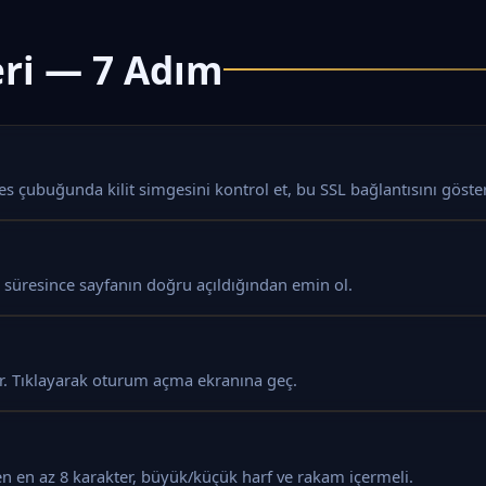
eri — 7 Adım
s çubuğunda kilit simgesini kontrol et, bu SSL bağlantısını göster
 süresince sayfanın doğru açıldığından emin ol.
ır. Tıklayarak oturum açma ekranına geç.
ifren en az 8 karakter, büyük/küçük harf ve rakam içermeli.