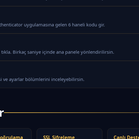
thenticator uygulamasına gelen 6 haneli kodu gir.
kla. Birkaç saniye içinde ana panele yönlendirilirsin.
i ve ayarlar bölümlerini inceleyebilirsin.
r
 Doğrulama
SSL Şifreleme
Canlı Dest