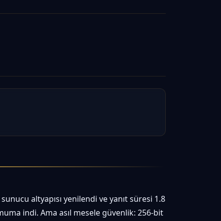
 sunucu altyapısı yenilendi ve yanıt süresi 1.8
muma indi. Ama asıl mesele güvenlik: 256-bit