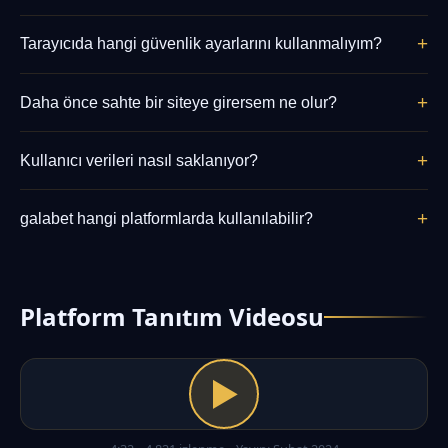
içinde hesabınıza yansır. Talep ettiğiniz miktar ve saat
İki adımlı doğrulamayı açın, güçlü bir şifre kullanın ve
dilimi işlem süresini etkileyebilir.
+
Tarayıcıda hangi güvenlik ayarlarını kullanmalıyım?
şifrenizi düzenli olarak değiştirin. Ayrıca, oturum açtığınız
cihazlarda güncel bir antivirüs yazılımı bulundurun. Bu
Çerezleri kabul edin, pop-up engelleyiciyi açık tutun ve
önlemlerle hesap güvenliğiniz %95 oranında artar.
+
Daha önce sahte bir siteye girersem ne olur?
tarayıcınızı güncel tutun. HTTPS bağlantılarını tercih edin.
Ayrıca, özel pencerede oturum açmanız tavsiye edilir,
Sahte siteler genellikle bilgilerinizi çalmayı amaçlar. Bu
böylece oturum bilgileri kalıcı olmaz.
+
Kullanıcı verileri nasıl saklanıyor?
tür bir siteye girdiyseniz, derhal şifrenizi değiştirin ve
destek ekibiyle iletişime geçin. Ayrıca, tarayıcınızda
Veriler şifreli olarak sunucularda tutulur. Kişisel bilgiler,
geçmişi temizleyin ve SSL sertifikasını kontrol edin.
+
galabet hangi platformlarda kullanılabilir?
KVKK yasasına uygun olarak işlenir. Veriler yalnızca kimlik
doğrulama ve kullanıcı deneyimini iyileştirme amaçlı
Web tarayıcıları (Chrome, Firefox, Safari, Edge) ve mobil
kullanılır. Üçüncü taraflarla paylaşılmaz.
tarayıcılar üzerinden erişilebilir. Ayrıca PWA desteği ile
ana ekrana ekleyerek uygulama gibi kullanabilirsiniz. iOS
Platform Tanıtım Videosu
ve Android cihazlarda sorunsuz çalışır.
▶