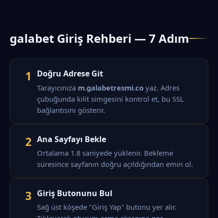
galabet Giriş Rehberi — 7 Adım
Doğru Adrese Git
1
Tarayıcınıza
m.galabetresmi.co
yaz. Adres
çubuğunda kilit simgesini kontrol et, bu SSL
bağlantısını gösterir.
Ana Sayfayı Bekle
2
Ortalama 1.8 saniyede yüklenir. Bekleme
süresince sayfanın doğru açıldığından emin ol.
Giriş Butonunu Bul
3
Sağ üst köşede "Giriş Yap" butonu yer alır.
Tıklayarak oturum açma ekranına geç.