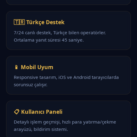
🇹🇷 Türkçe Destek
7/24 canlı destek, Türkçe bilen operatörler.
Ortalama yanıt süresi 45 saniye.
📱 Mobil Uyum
Responsive tasarım, iOS ve Android tarayıcılarda
sorunsuz çalışır.
📋 Kullanıcı Paneli
Detaylı işlem geçmişi, hızlı para yatırma/çekme
arayüzü, bildirim sistemi.