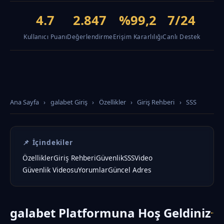
4.7
2.847
%99,2
7/24
Kullanıcı Puanı
Değerlendirme
Erişim Kararlılığı
Canlı Destek
Ana Sayfa
›
galabet Giriş
›
Özellikler
›
Giriş Rehberi
›
SSS
📌 İçindekiler
Özellikler
Giriş Rehberi
Güvenlik
SSS
Video
Güvenlik Videosu
Yorumlar
Güncel Adres
galabet Platformuna Hoş Geldiniz