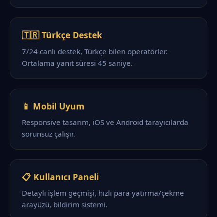
🇹🇷 Türkçe Destek
7/24 canlı destek, Türkçe bilen operatörler.
Ortalama yanıt süresi 45 saniye.
📱 Mobil Uyum
Responsive tasarım, iOS ve Android tarayıcılarda
sorunsuz çalışır.
📋 Kullanıcı Paneli
Detaylı işlem geçmişi, hızlı para yatırma/çekme
arayüzü, bildirim sistemi.