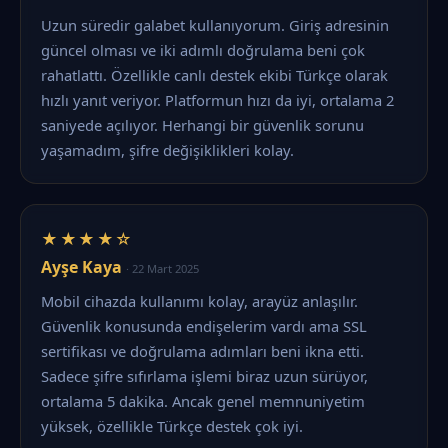
Uzun süredir galabet kullanıyorum. Giriş adresinin
güncel olması ve iki adımlı doğrulama beni çok
rahatlattı. Özellikle canlı destek ekibi Türkçe olarak
hızlı yanıt veriyor. Platformun hızı da iyi, ortalama 2
saniyede açılıyor. Herhangi bir güvenlik sorunu
yaşamadım, şifre değişiklikleri kolay.
★★★★☆
Ayşe Kaya
· 22 Mart 2025
Mobil cihazda kullanımı kolay, arayüz anlaşılır.
Güvenlik konusunda endişelerim vardı ama SSL
sertifikası ve doğrulama adımları beni ikna etti.
Sadece şifre sıfırlama işlemi biraz uzun sürüyor,
ortalama 5 dakika. Ancak genel memnuniyetim
yüksek, özellikle Türkçe destek çok iyi.