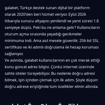
galabet, Türkçe destek sunan dijital bir platform
olarak 2020'den beri hizmet veriyor. Eylül 2026
itibarıyla sunucu altyapısı yenilendi ve yanıt süresi 1.8
saniyeye düştü. Peki bu ne anlama gelir? Kullanıcıların
oturum açma sırasında yaşadığı gecikmeler
minimuma indi. Ama asıl mesele güvenlik: 256-bit SSL
sertifikası ve iki adımlı doğrulama ile hesap koruması
sağlanıyor.
Ve aslında, galabet kullanıcılarının en çok merak ettiği
konu güncel adres bilgisi. Çünkü internet üzerinde
sahte siteler türeyebiliyor. Bu nedenle doğru adresi
bilmek, işin içinden çıkmak için ilk adım. Şöyle düşün:
doğru adrese eriştiğinde tüm özellikler elinin altında.