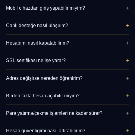
Giriş sayfasında "Şifremi Unuttum" bağlantısına
işlem yaklaşık 2 dakikanızı alır ve hesap güvenliğini
+
Mobil cihazdan giriş yapabilir miyim?
tıklayarak e-posta adresinize şifre sıfırlama bağlantısı
önemli ölçüde artırır.
gönderebilirsiniz. Bağlantı 30 dakika boyunca geçerlidir.
Evet, platform tamamen responsive olarak tasarlanmıştır.
Yeni şifre belirlerken en az 8 karakter, büyük-küçük harf
+
Canlı desteğe nasıl ulaşırım?
iOS ve Android cihazlarda tarayıcı üzerinden sorunsuz
ve rakam kullanmanız önerilir.
çalışır. Mobil uyumluluk testleri 2026 Ağustos'unda
Ana sayfanın sağ alt köşesinde canlı destek simgesi
yapılmış ve tüm temel işlevler mobilde de çalışmaktadır.
+
Hesabımı nasıl kapatabilirim?
bulunur. Tıkladığınızda bir sohbet penceresi açılır. Türkçe
destek operatörleri 7/24 hizmet verir. Ortalama yanıt
Hesap kapatma işlemi için profil ayarlarında "Hesabı
süresi 45 saniyedir.
+
SSL sertifikası ne işe yarar?
Kapat" bölümüne gidin. İşlemi onaylamadan önce tüm
bakiyenizi çekmeniz gerekir. Kapatma işlemi 24 saat
SSL (Güvenli Yuva Katmanı) sertifikası, tarayıcı ile sunucu
içinde gerçekleştirilir. Bu süre içinde tekrar açmak
+
Adres değişirse nereden öğrenirim?
arasındaki veri aktarımını şifreler. Bu sayede kişisel
isterseniz destek ekibiyle iletişime geçebilirsiniz.
bilgileriniz ve şifreniz üçüncü taraflarca okunamaz.
Güncel adres değişiklikleri resmi sosyal medya
galabet 256-bit TLS 1.3 şifreleme kullanır.
+
Birden fazla hesap açabilir miyim?
hesaplarından duyurulur. Ayrıca e-posta bültenine kayıtlı
olan kullanıcılara da bildirim gönderilir. Herhangi bir
Platform kuralları gereği her kullanıcı tek bir hesap
değişiklikte bu sayfa da güncellenir, sık sık kontrol edin.
+
Para yatırma/çekme işlemleri ne kadar sürer?
açabilir. Birden fazla hesap tespiti durumunda hesaplar
incelenir ve kullanıcı bilgilendirilir. Bu kural, platformun
Para yatırma işlemleri genellikle anında gerçekleşir.
adil kullanımını sağlamak içindir.
+
Hesap güvenliğimi nasıl artırabilirim?
Çekme talepleri ise bankaya bağlı olarak 1-3 iş günü