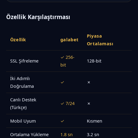
Özellik Karşılaştırması
Piyasa
Özellik
galabet
Ortalaması
✓ 256-
SSL Şifreleme
128-bit
bit
İki Adımlı
✓
✗
Doğrulama
Canlı Destek
✓ 7/24
✗
(Türkçe)
Mobil Uyum
✓
Kısmen
Ortalama Yükleme
1.8 sn
3.2 sn