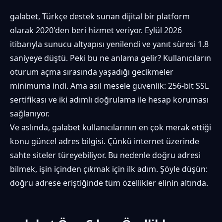
galabet, Türkçe destek sunan dijital bir platform
olarak 2020'den beri hizmet veriyor. Eylül 2026
itibarıyla sunucu altyapısı yenilendi ve yanıt süresi 1.8
saniyeye düştü. Peki bu ne anlama gelir? Kullanıcıların
oturum açma sırasında yaşadığı gecikmeler
minimuma indi. Ama asıl mesele güvenlik: 256-bit SSL
sertifikası ve iki adımlı doğrulama ile hesap koruması
sağlanıyor.
Ve aslında, galabet kullanıcılarının en çok merak ettiği
konu güncel adres bilgisi. Çünkü internet üzerinde
sahte siteler türeyebiliyor. Bu nedenle doğru adresi
bilmek, işin içinden çıkmak için ilk adım. Şöyle düşün:
doğru adrese eriştiğinde tüm özellikler elinin altında.