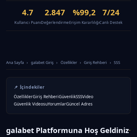
4.7
2.847
%99,2
7/24
Kullanıcı Puanı
Değerlendirme
Erişim Kararlılığı
Canlı Destek
Ana Sayfa
›
galabet Giriş
›
Özellikler
›
Giriş Rehberi
›
SSS
📌 İçindekiler
Özellikler
Giriş Rehberi
Güvenlik
SSS
Video
Güvenlik Videosu
Yorumlar
Güncel Adres
galabet Platformuna Hoş Geldiniz