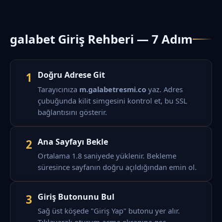
galabet Giriş Rehberi — 7 Adım
Doğru Adrese Git
1
Tarayıcınıza
m.galabetresmi.co
yaz. Adres
çubuğunda kilit simgesini kontrol et, bu SSL
bağlantısını gösterir.
Ana Sayfayı Bekle
2
Ortalama 1.8 saniyede yüklenir. Bekleme
süresince sayfanın doğru açıldığından emin ol.
Giriş Butonunu Bul
3
Sağ üst köşede "Giriş Yap" butonu yer alır.
Tıklayarak oturum açma ekranına geç.