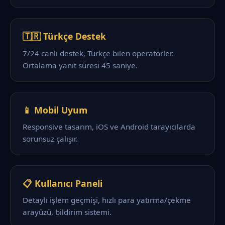
🇹🇷 Türkçe Destek
7/24 canlı destek, Türkçe bilen operatörler.
Ortalama yanıt süresi 45 saniye.
📱 Mobil Uyum
Responsive tasarım, iOS ve Android tarayıcılarda
sorunsuz çalışır.
📋 Kullanıcı Paneli
Detaylı işlem geçmişi, hızlı para yatırma/çekme
arayüzü, bildirim sistemi.