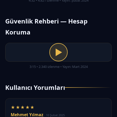
4:32 • 4.821 izlenme • Yayın: Şubat 2024
Güvenlik Rehberi — Hesap
Koruma
▶
3:15 • 2.340 izlenme • Yayın: Mart 2024
Kullanıcı Yorumları
★★★★★
Mehmet Yılmaz
· 10 Şubat 2025