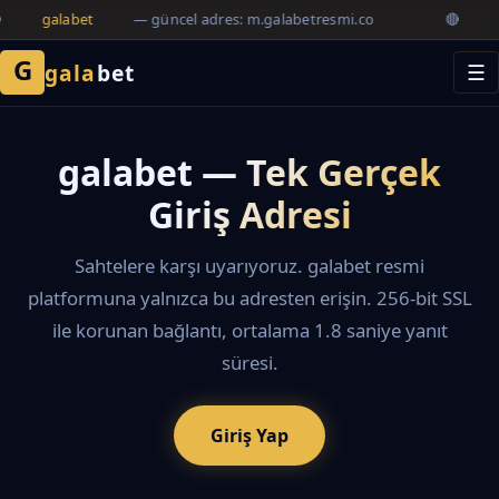
galabet
— güncel adres: m.galabetresmi.co
🔴
G
gala
bet
☰
galabet — Tek Gerçek
Giriş Adresi
Sahtelere karşı uyarıyoruz. galabet resmi
platformuna yalnızca bu adresten erişin. 256-bit SSL
ile korunan bağlantı, ortalama 1.8 saniye yanıt
süresi.
Giriş Yap