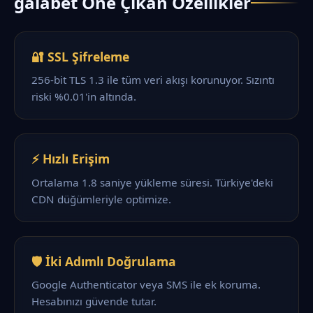
galabet Öne Çıkan Özellikler
🔐 SSL Şifreleme
256-bit TLS 1.3 ile tüm veri akışı korunuyor. Sızıntı
riski %0.01'in altında.
⚡ Hızlı Erişim
Ortalama 1.8 saniye yükleme süresi. Türkiye'deki
CDN düğümleriyle optimize.
🛡️ İki Adımlı Doğrulama
Google Authenticator veya SMS ile ek koruma.
Hesabınızı güvende tutar.