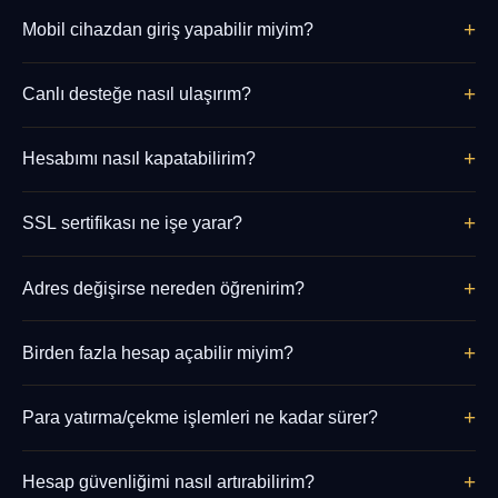
Giriş sayfasında "Şifremi Unuttum" bağlantısına
işlem yaklaşık 2 dakikanızı alır ve hesap güvenliğini
+
Mobil cihazdan giriş yapabilir miyim?
tıklayarak e-posta adresinize şifre sıfırlama bağlantısı
önemli ölçüde artırır.
gönderebilirsiniz. Bağlantı 30 dakika boyunca geçerlidir.
Evet, platform tamamen responsive olarak tasarlanmıştır.
Yeni şifre belirlerken en az 8 karakter, büyük-küçük harf
+
Canlı desteğe nasıl ulaşırım?
iOS ve Android cihazlarda tarayıcı üzerinden sorunsuz
ve rakam kullanmanız önerilir.
çalışır. Mobil uyumluluk testleri 2026 Ağustos'unda
Ana sayfanın sağ alt köşesinde canlı destek simgesi
yapılmış ve tüm temel işlevler mobilde de çalışmaktadır.
+
Hesabımı nasıl kapatabilirim?
bulunur. Tıkladığınızda bir sohbet penceresi açılır. Türkçe
destek operatörleri 7/24 hizmet verir. Ortalama yanıt
Hesap kapatma işlemi için profil ayarlarında "Hesabı
süresi 45 saniyedir.
+
SSL sertifikası ne işe yarar?
Kapat" bölümüne gidin. İşlemi onaylamadan önce tüm
bakiyenizi çekmeniz gerekir. Kapatma işlemi 24 saat
SSL (Güvenli Yuva Katmanı) sertifikası, tarayıcı ile sunucu
içinde gerçekleştirilir. Bu süre içinde tekrar açmak
+
Adres değişirse nereden öğrenirim?
arasındaki veri aktarımını şifreler. Bu sayede kişisel
isterseniz destek ekibiyle iletişime geçebilirsiniz.
bilgileriniz ve şifreniz üçüncü taraflarca okunamaz.
Güncel adres değişiklikleri resmi sosyal medya
galabet 256-bit TLS 1.3 şifreleme kullanır.
+
Birden fazla hesap açabilir miyim?
hesaplarından duyurulur. Ayrıca e-posta bültenine kayıtlı
olan kullanıcılara da bildirim gönderilir. Herhangi bir
Platform kuralları gereği her kullanıcı tek bir hesap
değişiklikte bu sayfa da güncellenir, sık sık kontrol edin.
+
Para yatırma/çekme işlemleri ne kadar sürer?
açabilir. Birden fazla hesap tespiti durumunda hesaplar
incelenir ve kullanıcı bilgilendirilir. Bu kural, platformun
Para yatırma işlemleri genellikle anında gerçekleşir.
adil kullanımını sağlamak içindir.
+
Hesap güvenliğimi nasıl artırabilirim?
Çekme talepleri ise bankaya bağlı olarak 1-3 iş günü