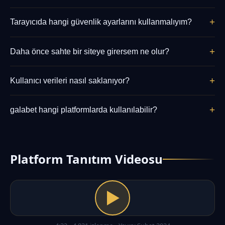
içinde hesabınıza yansır. Talep ettiğiniz miktar ve saat
İki adımlı doğrulamayı açın, güçlü bir şifre kullanın ve
dilimi işlem süresini etkileyebilir.
+
Tarayıcıda hangi güvenlik ayarlarını kullanmalıyım?
şifrenizi düzenli olarak değiştirin. Ayrıca, oturum açtığınız
cihazlarda güncel bir antivirüs yazılımı bulundurun. Bu
Çerezleri kabul edin, pop-up engelleyiciyi açık tutun ve
önlemlerle hesap güvenliğiniz %95 oranında artar.
+
Daha önce sahte bir siteye girersem ne olur?
tarayıcınızı güncel tutun. HTTPS bağlantılarını tercih edin.
Ayrıca, özel pencerede oturum açmanız tavsiye edilir,
Sahte siteler genellikle bilgilerinizi çalmayı amaçlar. Bu
böylece oturum bilgileri kalıcı olmaz.
+
Kullanıcı verileri nasıl saklanıyor?
tür bir siteye girdiyseniz, derhal şifrenizi değiştirin ve
destek ekibiyle iletişime geçin. Ayrıca, tarayıcınızda
Veriler şifreli olarak sunucularda tutulur. Kişisel bilgiler,
geçmişi temizleyin ve SSL sertifikasını kontrol edin.
+
galabet hangi platformlarda kullanılabilir?
KVKK yasasına uygun olarak işlenir. Veriler yalnızca kimlik
doğrulama ve kullanıcı deneyimini iyileştirme amaçlı
Web tarayıcıları (Chrome, Firefox, Safari, Edge) ve mobil
kullanılır. Üçüncü taraflarla paylaşılmaz.
tarayıcılar üzerinden erişilebilir. Ayrıca PWA desteği ile
ana ekrana ekleyerek uygulama gibi kullanabilirsiniz. iOS
Platform Tanıtım Videosu
ve Android cihazlarda sorunsuz çalışır.
▶