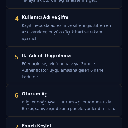
Kullanıcı Adı ve Şifre
4
Kayıtlı e-posta adresini ve şifreni gir. Şifren en
az 8 karakter, büyük/küçük harf ve rakam
içermeli.
İki Adımlı Doğrulama
5
Eğer açık ise, telefonuna veya Google
Authenticator uygulamasına gelen 6 haneli
kodu gir.
Oturum Aç
6
Bilgiler doğruysa "Oturum Aç" butonuna tıkla.
Birkaç saniye içinde ana panele yönlendirilirsin.
Paneli Keşfet
7