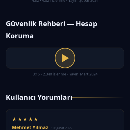
4:32 • 4.821 izlenme • Yayın: Şubat 2024
Güvenlik Rehberi — Hesap
Koruma
▶
3:15 • 2.340 izlenme • Yayın: Mart 2024
Kullanıcı Yorumları
★★★★★
Mehmet Yılmaz
· 10 Şubat 2025