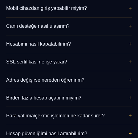
Giriş sayfasında "Şifremi Unuttum" bağlantısına
işlem yaklaşık 2 dakikanızı alır ve hesap güvenliğini
+
Mobil cihazdan giriş yapabilir miyim?
tıklayarak e-posta adresinize şifre sıfırlama bağlantısı
önemli ölçüde artırır.
gönderebilirsiniz. Bağlantı 30 dakika boyunca geçerlidir.
Evet, platform tamamen responsive olarak tasarlanmıştır.
Yeni şifre belirlerken en az 8 karakter, büyük-küçük harf
+
Canlı desteğe nasıl ulaşırım?
iOS ve Android cihazlarda tarayıcı üzerinden sorunsuz
ve rakam kullanmanız önerilir.
çalışır. Mobil uyumluluk testleri 2026 Ağustos'unda
Ana sayfanın sağ alt köşesinde canlı destek simgesi
yapılmış ve tüm temel işlevler mobilde de çalışmaktadır.
+
Hesabımı nasıl kapatabilirim?
bulunur. Tıkladığınızda bir sohbet penceresi açılır. Türkçe
destek operatörleri 7/24 hizmet verir. Ortalama yanıt
Hesap kapatma işlemi için profil ayarlarında "Hesabı
süresi 45 saniyedir.
+
SSL sertifikası ne işe yarar?
Kapat" bölümüne gidin. İşlemi onaylamadan önce tüm
bakiyenizi çekmeniz gerekir. Kapatma işlemi 24 saat
SSL (Güvenli Yuva Katmanı) sertifikası, tarayıcı ile sunucu
içinde gerçekleştirilir. Bu süre içinde tekrar açmak
+
Adres değişirse nereden öğrenirim?
arasındaki veri aktarımını şifreler. Bu sayede kişisel
isterseniz destek ekibiyle iletişime geçebilirsiniz.
bilgileriniz ve şifreniz üçüncü taraflarca okunamaz.
Güncel adres değişiklikleri resmi sosyal medya
galabet 256-bit TLS 1.3 şifreleme kullanır.
+
Birden fazla hesap açabilir miyim?
hesaplarından duyurulur. Ayrıca e-posta bültenine kayıtlı
olan kullanıcılara da bildirim gönderilir. Herhangi bir
Platform kuralları gereği her kullanıcı tek bir hesap
değişiklikte bu sayfa da güncellenir, sık sık kontrol edin.
+
Para yatırma/çekme işlemleri ne kadar sürer?
açabilir. Birden fazla hesap tespiti durumunda hesaplar
incelenir ve kullanıcı bilgilendirilir. Bu kural, platformun
Para yatırma işlemleri genellikle anında gerçekleşir.
adil kullanımını sağlamak içindir.
+
Hesap güvenliğimi nasıl artırabilirim?
Çekme talepleri ise bankaya bağlı olarak 1-3 iş günü