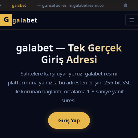

galabet
— güncel adres: m.galabetresmi.co
🔴
G
gala
bet
☰
galabet — Tek Gerçek
Giriş Adresi
Sahtelere karşı uyarıyoruz. galabet resmi
platformuna yalnızca bu adresten erişin. 256-bit SSL
ile korunan bağlantı, ortalama 1.8 saniye yanıt
süresi.
Giriş Yap