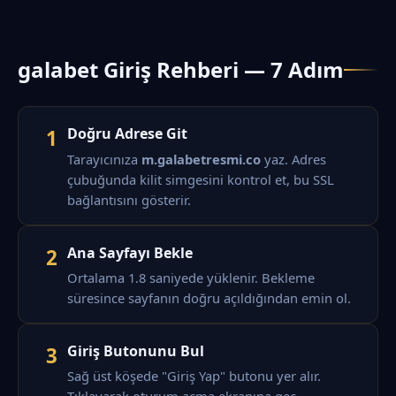
galabet Giriş Rehberi — 7 Adım
Doğru Adrese Git
1
Tarayıcınıza
m.galabetresmi.co
yaz. Adres
çubuğunda kilit simgesini kontrol et, bu SSL
bağlantısını gösterir.
Ana Sayfayı Bekle
2
Ortalama 1.8 saniyede yüklenir. Bekleme
süresince sayfanın doğru açıldığından emin ol.
Giriş Butonunu Bul
3
Sağ üst köşede "Giriş Yap" butonu yer alır.
Tıklayarak oturum açma ekranına geç.