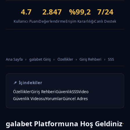
4.7
2.847
%99,2
7/24
Kullanıcı Puanı
Değerlendirme
Erişim Kararlılığı
Canlı Destek
Ana Sayfa
›
galabet Giriş
›
Özellikler
›
Giriş Rehberi
›
SSS
📌 İçindekiler
Özellikler
Giriş Rehberi
Güvenlik
SSS
Video
Güvenlik Videosu
Yorumlar
Güncel Adres
galabet Platformuna Hoş Geldiniz