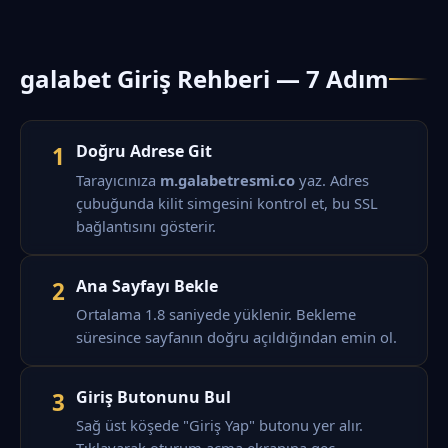
galabet Giriş Rehberi — 7 Adım
Doğru Adrese Git
1
Tarayıcınıza
m.galabetresmi.co
yaz. Adres
çubuğunda kilit simgesini kontrol et, bu SSL
bağlantısını gösterir.
Ana Sayfayı Bekle
2
Ortalama 1.8 saniyede yüklenir. Bekleme
süresince sayfanın doğru açıldığından emin ol.
Giriş Butonunu Bul
3
Sağ üst köşede "Giriş Yap" butonu yer alır.
Tıklayarak oturum açma ekranına geç.