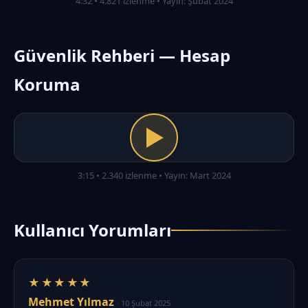
4:32 • 4.821 izlenme • Yayın: Şubat 2024
Güvenlik Rehberi — Hesap
Koruma
▶
3:15 • 2.340 izlenme • Yayın: Mart 2024
Kullanıcı Yorumları
★★★★★
Mehmet Yılmaz
· 10 Şubat 2025