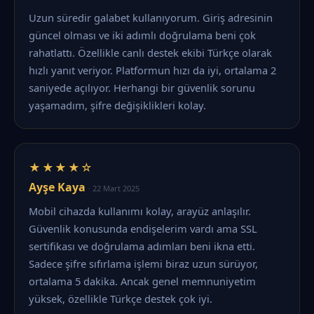
Uzun süredir galabet kullanıyorum. Giriş adresinin
güncel olması ve iki adımlı doğrulama beni çok
rahatlattı. Özellikle canlı destek ekibi Türkçe olarak
hızlı yanıt veriyor. Platformun hızı da iyi, ortalama 2
saniyede açılıyor. Herhangi bir güvenlik sorunu
yaşamadım, şifre değişiklikleri kolay.
★★★★☆
Ayşe Kaya
· 22 Mart 2025
Mobil cihazda kullanımı kolay, arayüz anlaşılır.
Güvenlik konusunda endişelerim vardı ama SSL
sertifikası ve doğrulama adımları beni ikna etti.
Sadece şifre sıfırlama işlemi biraz uzun sürüyor,
ortalama 5 dakika. Ancak genel memnuniyetim
yüksek, özellikle Türkçe destek çok iyi.