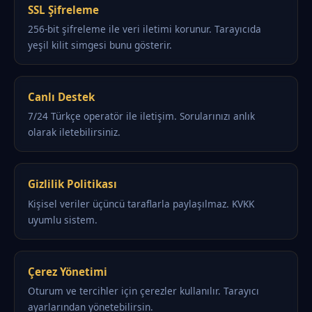
SSL Şifreleme
256-bit şifreleme ile veri iletimi korunur. Tarayıcıda
yeşil kilit simgesi bunu gösterir.
Canlı Destek
7/24 Türkçe operatör ile iletişim. Sorularınızı anlık
olarak iletebilirsiniz.
Gizlilik Politikası
Kişisel veriler üçüncü taraflarla paylaşılmaz. KVKK
uyumlu sistem.
Çerez Yönetimi
Oturum ve tercihler için çerezler kullanılır. Tarayıcı
ayarlarından yönetebilirsin.