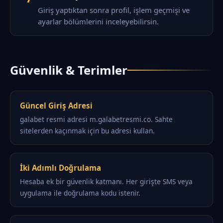
Giriş yaptıktan sonra profil, işlem geçmişi ve
ayarlar bölümlerini inceleyebilirsin.
Güvenlik & Terimler
Güncel Giriş Adresi
galabet resmi adresi m.galabetresmi.co. Sahte
sitelerden kaçınmak için bu adresi kullan.
İki Adımlı Doğrulama
Hesaba ek bir güvenlik katmanı. Her girişte SMS veya
uygulama ile doğrulama kodu istenir.