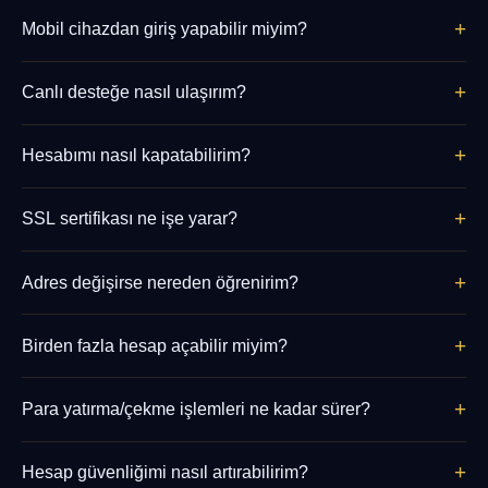
Giriş sayfasında "Şifremi Unuttum" bağlantısına
işlem yaklaşık 2 dakikanızı alır ve hesap güvenliğini
+
Mobil cihazdan giriş yapabilir miyim?
tıklayarak e-posta adresinize şifre sıfırlama bağlantısı
önemli ölçüde artırır.
gönderebilirsiniz. Bağlantı 30 dakika boyunca geçerlidir.
Evet, platform tamamen responsive olarak tasarlanmıştır.
Yeni şifre belirlerken en az 8 karakter, büyük-küçük harf
+
Canlı desteğe nasıl ulaşırım?
iOS ve Android cihazlarda tarayıcı üzerinden sorunsuz
ve rakam kullanmanız önerilir.
çalışır. Mobil uyumluluk testleri 2026 Ağustos'unda
Ana sayfanın sağ alt köşesinde canlı destek simgesi
yapılmış ve tüm temel işlevler mobilde de çalışmaktadır.
+
Hesabımı nasıl kapatabilirim?
bulunur. Tıkladığınızda bir sohbet penceresi açılır. Türkçe
destek operatörleri 7/24 hizmet verir. Ortalama yanıt
Hesap kapatma işlemi için profil ayarlarında "Hesabı
süresi 45 saniyedir.
+
SSL sertifikası ne işe yarar?
Kapat" bölümüne gidin. İşlemi onaylamadan önce tüm
bakiyenizi çekmeniz gerekir. Kapatma işlemi 24 saat
SSL (Güvenli Yuva Katmanı) sertifikası, tarayıcı ile sunucu
içinde gerçekleştirilir. Bu süre içinde tekrar açmak
+
Adres değişirse nereden öğrenirim?
arasındaki veri aktarımını şifreler. Bu sayede kişisel
isterseniz destek ekibiyle iletişime geçebilirsiniz.
bilgileriniz ve şifreniz üçüncü taraflarca okunamaz.
Güncel adres değişiklikleri resmi sosyal medya
galabet 256-bit TLS 1.3 şifreleme kullanır.
+
Birden fazla hesap açabilir miyim?
hesaplarından duyurulur. Ayrıca e-posta bültenine kayıtlı
olan kullanıcılara da bildirim gönderilir. Herhangi bir
Platform kuralları gereği her kullanıcı tek bir hesap
değişiklikte bu sayfa da güncellenir, sık sık kontrol edin.
+
Para yatırma/çekme işlemleri ne kadar sürer?
açabilir. Birden fazla hesap tespiti durumunda hesaplar
incelenir ve kullanıcı bilgilendirilir. Bu kural, platformun
Para yatırma işlemleri genellikle anında gerçekleşir.
adil kullanımını sağlamak içindir.
+
Hesap güvenliğimi nasıl artırabilirim?
Çekme talepleri ise bankaya bağlı olarak 1-3 iş günü