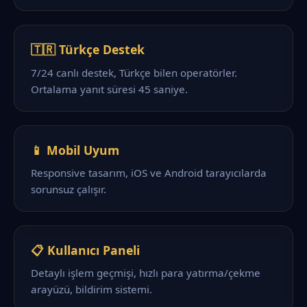
🇹🇷 Türkçe Destek
7/24 canlı destek, Türkçe bilen operatörler.
Ortalama yanıt süresi 45 saniye.
📱 Mobil Uyum
Responsive tasarım, iOS ve Android tarayıcılarda
sorunsuz çalışır.
📋 Kullanıcı Paneli
Detaylı işlem geçmişi, hızlı para yatırma/çekme
arayüzü, bildirim sistemi.