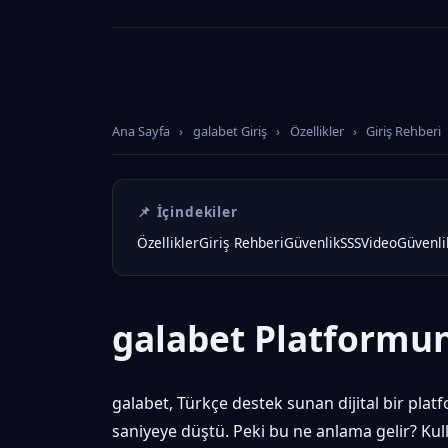
Ana Sayfa
›
galabet Giriş
›
Özellikler
›
Giriş Rehberi
📌 İçindekiler
Özellikler
Giriş Rehberi
Güvenlik
SSS
Video
Güvenli
galabet Platformun
galabet, Türkçe destek sunan dijital bir platf
saniyeye düştü. Peki bu ne anlama gelir? Ku