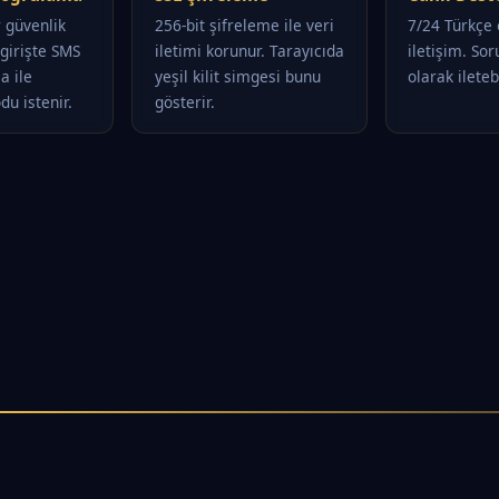
 güvenlik
256-bit şifreleme ile veri
7/24 Türkçe 
girişte SMS
iletimi korunur. Tarayıcıda
iletişim. Sor
a ile
yeşil kilit simgesi bunu
olarak iletebi
u istenir.
gösterir.