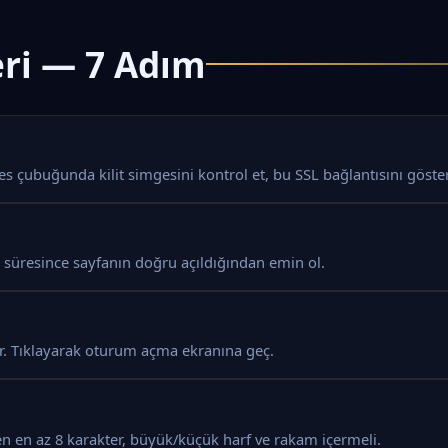
eri — 7 Adım
s çubuğunda kilit simgesini kontrol et, bu SSL bağlantısını göster
 süresince sayfanın doğru açıldığından emin ol.
ır. Tıklayarak oturum açma ekranına geç.
ifren en az 8 karakter, büyük/küçük harf ve rakam içermeli.