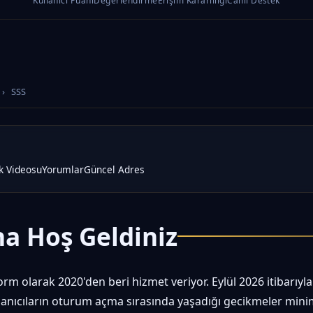
Kullanıcı Puanı
Değerlendirme
Erişim Kararlılığı
Canlı Destek
›
SSS
k Videosu
Yorumlar
Güncel Adres
a Hoş Geldiniz
orm olarak 2020'den beri hizmet veriyor. Eylül 2026 itibarıyla
llanıcıların oturum açma sırasında yaşadığı gecikmeler mini