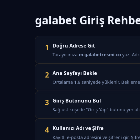
galabet Giriş Rehb
Doğru Adrese Git
1
Tarayıcınıza
m.galabetresmi.co
yaz. Adre
Ana Sayfayı Bekle
2
Ortalama 1.8 saniyede yüklenir. Bekleme
Giriş Butonunu Bul
3
Sağ üst köşede "Giriş Yap" butonu yer al
Kullanıcı Adı ve Şifre
4
Kayıtlı e-posta adresini ve şifreni gir. Ş