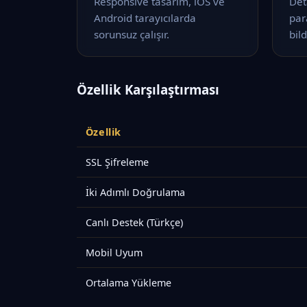
Responsive tasarım, iOS ve
Det
Android tarayıcılarda
par
sorunsuz çalışır.
bil
Özellik Karşılaştırması
Özellik
SSL Şifreleme
İki Adımlı Doğrulama
Canlı Destek (Türkçe)
Mobil Uyum
Ortalama Yükleme