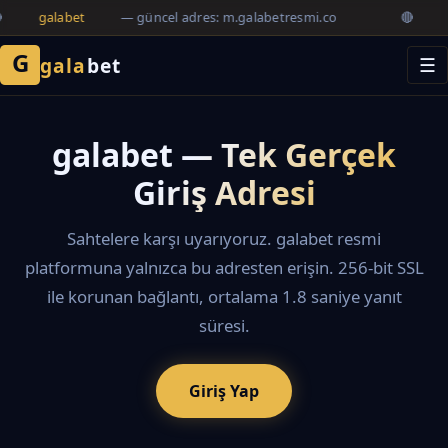

galabet
— güncel adres: m.galabetresmi.co
🔴
G
gala
bet
☰
galabet — Tek Gerçek
Giriş Adresi
Sahtelere karşı uyarıyoruz. galabet resmi
platformuna yalnızca bu adresten erişin. 256-bit SSL
ile korunan bağlantı, ortalama 1.8 saniye yanıt
süresi.
Giriş Yap