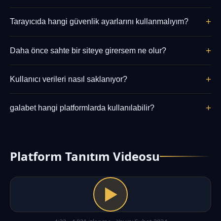
içinde hesabınıza yansır. Talep ettiğiniz miktar ve saat
İki adımlı doğrulamayı açın, güçlü bir şifre kullanın ve
dilimi işlem süresini etkileyebilir.
+
Tarayıcıda hangi güvenlik ayarlarını kullanmalıyım?
şifrenizi düzenli olarak değiştirin. Ayrıca, oturum açtığınız
cihazlarda güncel bir antivirüs yazılımı bulundurun. Bu
Çerezleri kabul edin, pop-up engelleyiciyi açık tutun ve
önlemlerle hesap güvenliğiniz %95 oranında artar.
+
Daha önce sahte bir siteye girersem ne olur?
tarayıcınızı güncel tutun. HTTPS bağlantılarını tercih edin.
Ayrıca, özel pencerede oturum açmanız tavsiye edilir,
Sahte siteler genellikle bilgilerinizi çalmayı amaçlar. Bu
böylece oturum bilgileri kalıcı olmaz.
+
Kullanıcı verileri nasıl saklanıyor?
tür bir siteye girdiyseniz, derhal şifrenizi değiştirin ve
destek ekibiyle iletişime geçin. Ayrıca, tarayıcınızda
Veriler şifreli olarak sunucularda tutulur. Kişisel bilgiler,
geçmişi temizleyin ve SSL sertifikasını kontrol edin.
+
galabet hangi platformlarda kullanılabilir?
KVKK yasasına uygun olarak işlenir. Veriler yalnızca kimlik
doğrulama ve kullanıcı deneyimini iyileştirme amaçlı
Web tarayıcıları (Chrome, Firefox, Safari, Edge) ve mobil
kullanılır. Üçüncü taraflarla paylaşılmaz.
tarayıcılar üzerinden erişilebilir. Ayrıca PWA desteği ile
ana ekrana ekleyerek uygulama gibi kullanabilirsiniz. iOS
Platform Tanıtım Videosu
ve Android cihazlarda sorunsuz çalışır.
▶