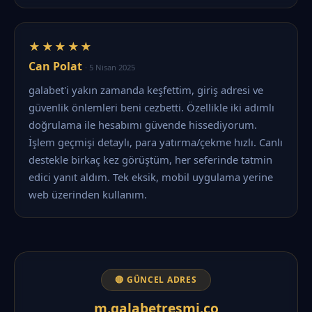
★★★★★
Can Polat
· 5 Nisan 2025
galabet'i yakın zamanda keşfettim, giriş adresi ve
güvenlik önlemleri beni cezbetti. Özellikle iki adımlı
doğrulama ile hesabımı güvende hissediyorum.
İşlem geçmişi detaylı, para yatırma/çekme hızlı. Canlı
destekle birkaç kez görüştüm, her seferinde tatmin
edici yanıt aldım. Tek eksik, mobil uygulama yerine
web üzerinden kullanım.
🔴 GÜNCEL ADRES
m.galabetresmi.co