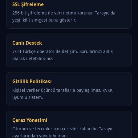
SSL Şifreleme
256-bit şifreleme ile veri iletimi korunur. Tarayıcıda
yeşil kilit simgesi bunu gösterir.
Canlı Destek
7/24 Türkçe operatör ile iletişim. Sorularınızı anlık
olarak iletebilirsiniz.
Gizlilik Politikası
Kişisel veriler üçüncü taraflarla paylaşılmaz. KVKK
uyumlu sistem.
Çerez Yönetimi
Oturum ve tercihler için çerezler kullanılır. Tarayıcı
ayarlarından yönetebilirsin.