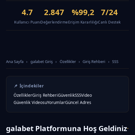
4.7
2.847
%99,2
7/24
Kullanıcı Puanı
Değerlendirme
Erişim Kararlılığı
Canlı Destek
Ana Sayfa
›
galabet Giriş
›
Özellikler
›
Giriş Rehberi
›
SSS
📌 İçindekiler
Özellikler
Giriş Rehberi
Güvenlik
SSS
Video
Güvenlik Videosu
Yorumlar
Güncel Adres
galabet Platformuna Hoş Geldiniz