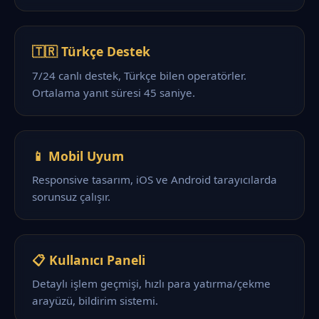
🇹🇷 Türkçe Destek
7/24 canlı destek, Türkçe bilen operatörler.
Ortalama yanıt süresi 45 saniye.
📱 Mobil Uyum
Responsive tasarım, iOS ve Android tarayıcılarda
sorunsuz çalışır.
📋 Kullanıcı Paneli
Detaylı işlem geçmişi, hızlı para yatırma/çekme
arayüzü, bildirim sistemi.