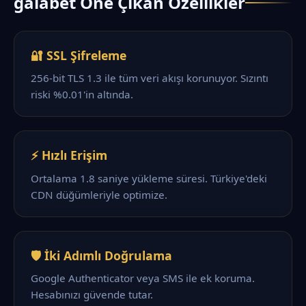
galabet Öne Çıkan Özellikler
🔐 SSL Şifreleme
256-bit TLS 1.3 ile tüm veri akışı korunuyor. Sızıntı
riski %0.01'in altında.
⚡ Hızlı Erişim
Ortalama 1.8 saniye yükleme süresi. Türkiye'deki
CDN düğümleriyle optimize.
🛡️ İki Adımlı Doğrulama
Google Authenticator veya SMS ile ek koruma.
Hesabınızı güvende tutar.