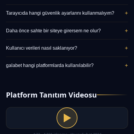
içinde hesabınıza yansır. Talep ettiğiniz miktar ve saat
İki adımlı doğrulamayı açın, güçlü bir şifre kullanın ve
dilimi işlem süresini etkileyebilir.
+
Tarayıcıda hangi güvenlik ayarlarını kullanmalıyım?
şifrenizi düzenli olarak değiştirin. Ayrıca, oturum açtığınız
cihazlarda güncel bir antivirüs yazılımı bulundurun. Bu
Çerezleri kabul edin, pop-up engelleyiciyi açık tutun ve
önlemlerle hesap güvenliğiniz %95 oranında artar.
+
Daha önce sahte bir siteye girersem ne olur?
tarayıcınızı güncel tutun. HTTPS bağlantılarını tercih edin.
Ayrıca, özel pencerede oturum açmanız tavsiye edilir,
Sahte siteler genellikle bilgilerinizi çalmayı amaçlar. Bu
böylece oturum bilgileri kalıcı olmaz.
+
Kullanıcı verileri nasıl saklanıyor?
tür bir siteye girdiyseniz, derhal şifrenizi değiştirin ve
destek ekibiyle iletişime geçin. Ayrıca, tarayıcınızda
Veriler şifreli olarak sunucularda tutulur. Kişisel bilgiler,
geçmişi temizleyin ve SSL sertifikasını kontrol edin.
+
galabet hangi platformlarda kullanılabilir?
KVKK yasasına uygun olarak işlenir. Veriler yalnızca kimlik
doğrulama ve kullanıcı deneyimini iyileştirme amaçlı
Web tarayıcıları (Chrome, Firefox, Safari, Edge) ve mobil
kullanılır. Üçüncü taraflarla paylaşılmaz.
tarayıcılar üzerinden erişilebilir. Ayrıca PWA desteği ile
ana ekrana ekleyerek uygulama gibi kullanabilirsiniz. iOS
Platform Tanıtım Videosu
ve Android cihazlarda sorunsuz çalışır.
▶