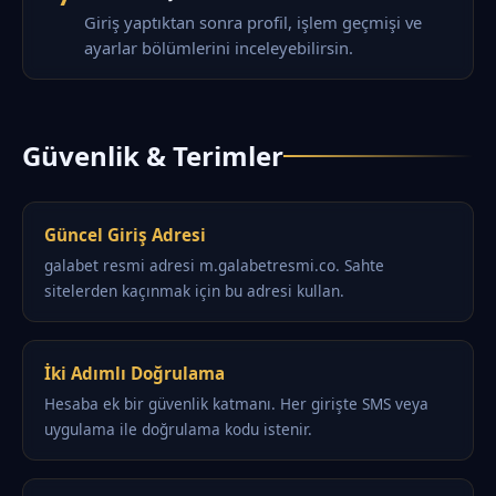
Giriş yaptıktan sonra profil, işlem geçmişi ve
ayarlar bölümlerini inceleyebilirsin.
Güvenlik & Terimler
Güncel Giriş Adresi
galabet resmi adresi m.galabetresmi.co. Sahte
sitelerden kaçınmak için bu adresi kullan.
İki Adımlı Doğrulama
Hesaba ek bir güvenlik katmanı. Her girişte SMS veya
uygulama ile doğrulama kodu istenir.