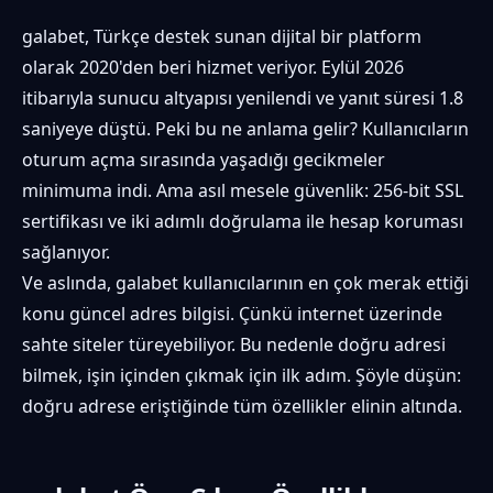
galabet, Türkçe destek sunan dijital bir platform
olarak 2020'den beri hizmet veriyor. Eylül 2026
itibarıyla sunucu altyapısı yenilendi ve yanıt süresi 1.8
saniyeye düştü. Peki bu ne anlama gelir? Kullanıcıların
oturum açma sırasında yaşadığı gecikmeler
minimuma indi. Ama asıl mesele güvenlik: 256-bit SSL
sertifikası ve iki adımlı doğrulama ile hesap koruması
sağlanıyor.
Ve aslında, galabet kullanıcılarının en çok merak ettiği
konu güncel adres bilgisi. Çünkü internet üzerinde
sahte siteler türeyebiliyor. Bu nedenle doğru adresi
bilmek, işin içinden çıkmak için ilk adım. Şöyle düşün:
doğru adrese eriştiğinde tüm özellikler elinin altında.