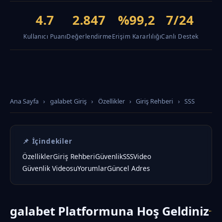
4.7
2.847
%99,2
7/24
Kullanıcı Puanı
Değerlendirme
Erişim Kararlılığı
Canlı Destek
Ana Sayfa
›
galabet Giriş
›
Özellikler
›
Giriş Rehberi
›
SSS
📌 İçindekiler
Özellikler
Giriş Rehberi
Güvenlik
SSS
Video
Güvenlik Videosu
Yorumlar
Güncel Adres
galabet Platformuna Hoş Geldiniz