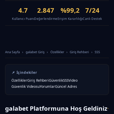
4.7
2.847
%99,2
7/24
Kullanıcı Puanı
Değerlendirme
Erişim Kararlılığı
Canlı Destek
Ana Sayfa
›
galabet Giriş
›
Özellikler
›
Giriş Rehberi
›
SSS
📌 İçindekiler
Özellikler
Giriş Rehberi
Güvenlik
SSS
Video
Güvenlik Videosu
Yorumlar
Güncel Adres
galabet Platformuna Hoş Geldiniz