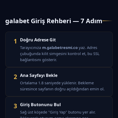
galabet Giriş Rehberi — 7 Adım
Doğru Adrese Git
1
Tarayıcınıza
m.galabetresmi.co
yaz. Adres
çubuğunda kilit simgesini kontrol et, bu SSL
bağlantısını gösterir.
Ana Sayfayı Bekle
2
Ortalama 1.8 saniyede yüklenir. Bekleme
süresince sayfanın doğru açıldığından emin ol.
Giriş Butonunu Bul
3
Sağ üst köşede "Giriş Yap" butonu yer alır.
Tıklayarak oturum açma ekranına geç.