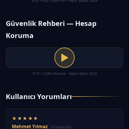
4:32 • 4.821 izlenme • Yayın: Şubat 2024
Güvenlik Rehberi — Hesap
Koruma
▶
3:15 • 2.340 izlenme • Yayın: Mart 2024
Kullanıcı Yorumları
★★★★★
Mehmet Yılmaz
· 10 Şubat 2025