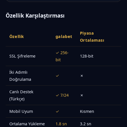
Özellik Karşılaştırması
Piyasa
Özellik
galabet
Ortalaması
✓ 256-
SSL Şifreleme
128-bit
bit
İki Adımlı
✓
✗
Doğrulama
Canlı Destek
✓ 7/24
✗
(Türkçe)
Mobil Uyum
✓
Kısmen
Ortalama Yükleme
1.8 sn
3.2 sn