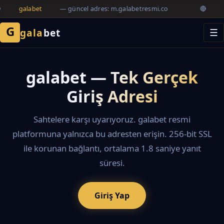
galabet
— güncel adres: m.galabetresmi.co
🔴
G
gala
bet
☰
galabet — Tek Gerçek
Giriş Adresi
Sahtelere karşı uyarıyoruz. galabet resmi
platformuna yalnızca bu adresten erişin. 256-bit SSL
ile korunan bağlantı, ortalama 1.8 saniye yanıt
süresi.
Giriş Yap