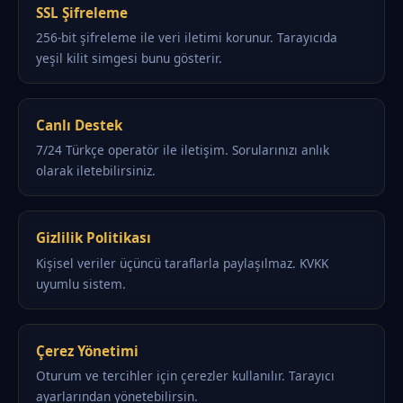
SSL Şifreleme
256-bit şifreleme ile veri iletimi korunur. Tarayıcıda
yeşil kilit simgesi bunu gösterir.
Canlı Destek
7/24 Türkçe operatör ile iletişim. Sorularınızı anlık
olarak iletebilirsiniz.
Gizlilik Politikası
Kişisel veriler üçüncü taraflarla paylaşılmaz. KVKK
uyumlu sistem.
Çerez Yönetimi
Oturum ve tercihler için çerezler kullanılır. Tarayıcı
ayarlarından yönetebilirsin.