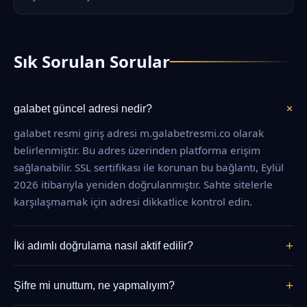
Sık Sorulan Sorular
+
galabet güncel adresi nedir?
galabet resmi giriş adresi m.galabetresmi.co olarak
belirlenmiştir. Bu adres üzerinden platforma erişim
sağlanabilir. SSL sertifikası ile korunan bu bağlantı, Eylül
2026 itibarıyla yeniden doğrulanmıştır. Sahte sitelerle
karşılaşmamak için adresi dikkatlice kontrol edin.
+
İki adımlı doğrulama nasıl aktif edilir?
Profil ayarlarından "Güvenlik" bölümüne gidin, "İki Adımlı
+
Şifre mi unuttum, ne yapmalıyım?
Doğrulama" seçeneğini etkinleştirin. Google
Authenticator veya SMS yöntemini tercih edebilirsiniz. Bu