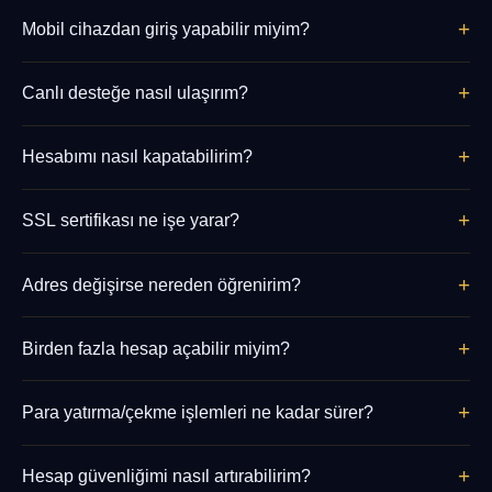
Giriş sayfasında "Şifremi Unuttum" bağlantısına
işlem yaklaşık 2 dakikanızı alır ve hesap güvenliğini
+
Mobil cihazdan giriş yapabilir miyim?
tıklayarak e-posta adresinize şifre sıfırlama bağlantısı
önemli ölçüde artırır.
gönderebilirsiniz. Bağlantı 30 dakika boyunca geçerlidir.
Evet, platform tamamen responsive olarak tasarlanmıştır.
Yeni şifre belirlerken en az 8 karakter, büyük-küçük harf
+
Canlı desteğe nasıl ulaşırım?
iOS ve Android cihazlarda tarayıcı üzerinden sorunsuz
ve rakam kullanmanız önerilir.
çalışır. Mobil uyumluluk testleri 2026 Ağustos'unda
Ana sayfanın sağ alt köşesinde canlı destek simgesi
yapılmış ve tüm temel işlevler mobilde de çalışmaktadır.
+
Hesabımı nasıl kapatabilirim?
bulunur. Tıkladığınızda bir sohbet penceresi açılır. Türkçe
destek operatörleri 7/24 hizmet verir. Ortalama yanıt
Hesap kapatma işlemi için profil ayarlarında "Hesabı
süresi 45 saniyedir.
+
SSL sertifikası ne işe yarar?
Kapat" bölümüne gidin. İşlemi onaylamadan önce tüm
bakiyenizi çekmeniz gerekir. Kapatma işlemi 24 saat
SSL (Güvenli Yuva Katmanı) sertifikası, tarayıcı ile sunucu
içinde gerçekleştirilir. Bu süre içinde tekrar açmak
+
Adres değişirse nereden öğrenirim?
arasındaki veri aktarımını şifreler. Bu sayede kişisel
isterseniz destek ekibiyle iletişime geçebilirsiniz.
bilgileriniz ve şifreniz üçüncü taraflarca okunamaz.
Güncel adres değişiklikleri resmi sosyal medya
galabet 256-bit TLS 1.3 şifreleme kullanır.
+
Birden fazla hesap açabilir miyim?
hesaplarından duyurulur. Ayrıca e-posta bültenine kayıtlı
olan kullanıcılara da bildirim gönderilir. Herhangi bir
Platform kuralları gereği her kullanıcı tek bir hesap
değişiklikte bu sayfa da güncellenir, sık sık kontrol edin.
+
Para yatırma/çekme işlemleri ne kadar sürer?
açabilir. Birden fazla hesap tespiti durumunda hesaplar
incelenir ve kullanıcı bilgilendirilir. Bu kural, platformun
Para yatırma işlemleri genellikle anında gerçekleşir.
adil kullanımını sağlamak içindir.
+
Hesap güvenliğimi nasıl artırabilirim?
Çekme talepleri ise bankaya bağlı olarak 1-3 iş günü