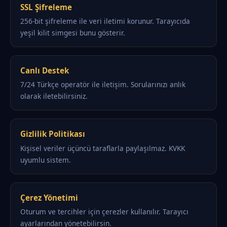
SSL Şifreleme
256-bit şifreleme ile veri iletimi korunur. Tarayıcıda
yeşil kilit simgesi bunu gösterir.
Canlı Destek
7/24 Türkçe operatör ile iletişim. Sorularınızı anlık
olarak iletebilirsiniz.
Gizlilik Politikası
Kişisel veriler üçüncü taraflarla paylaşılmaz. KVKK
uyumlu sistem.
Çerez Yönetimi
Oturum ve tercihler için çerezler kullanılır. Tarayıcı
ayarlarından yönetebilirsin.