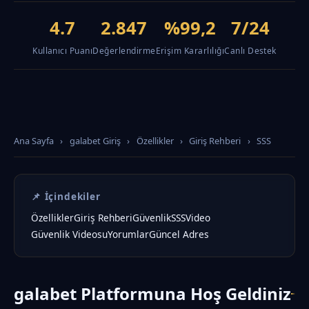
4.7
2.847
%99,2
7/24
Kullanıcı Puanı
Değerlendirme
Erişim Kararlılığı
Canlı Destek
Ana Sayfa
›
galabet Giriş
›
Özellikler
›
Giriş Rehberi
›
SSS
📌 İçindekiler
Özellikler
Giriş Rehberi
Güvenlik
SSS
Video
Güvenlik Videosu
Yorumlar
Güncel Adres
galabet Platformuna Hoş Geldiniz