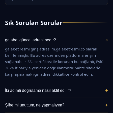
Sık Sorulan Sorular
+
galabet güncel adresi nedir?
galabet resmi giriş adresi m.galabetresmi.co olarak
belirlenmiştir. Bu adres üzerinden platforma erişim
sağlanabilir. SSL sertifikası ile korunan bu bağlantı, Eylül
2026 itibarıyla yeniden doğrulanmıştır. Sahte sitelerle
karşılaşmamak için adresi dikkatlice kontrol edin.
+
İki adımlı doğrulama nasıl aktif edilir?
Profil ayarlarından "Güvenlik" bölümüne gidin, "İki Adımlı
+
Şifre mi unuttum, ne yapmalıyım?
Doğrulama" seçeneğini etkinleştirin. Google
Authenticator veya SMS yöntemini tercih edebilirsiniz. Bu