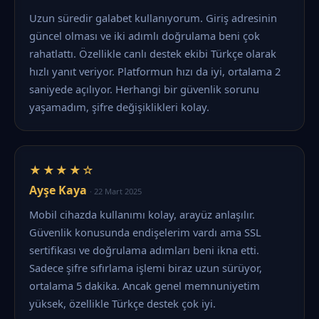
Uzun süredir galabet kullanıyorum. Giriş adresinin
güncel olması ve iki adımlı doğrulama beni çok
rahatlattı. Özellikle canlı destek ekibi Türkçe olarak
hızlı yanıt veriyor. Platformun hızı da iyi, ortalama 2
saniyede açılıyor. Herhangi bir güvenlik sorunu
yaşamadım, şifre değişiklikleri kolay.
★★★★☆
Ayşe Kaya
· 22 Mart 2025
Mobil cihazda kullanımı kolay, arayüz anlaşılır.
Güvenlik konusunda endişelerim vardı ama SSL
sertifikası ve doğrulama adımları beni ikna etti.
Sadece şifre sıfırlama işlemi biraz uzun sürüyor,
ortalama 5 dakika. Ancak genel memnuniyetim
yüksek, özellikle Türkçe destek çok iyi.