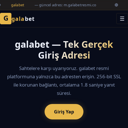

galabet
— güncel adres: m.galabetresmi.co
🔴
G
gala
bet
☰
galabet — Tek Gerçek
Giriş Adresi
Sahtelere karşı uyarıyoruz. galabet resmi
platformuna yalnızca bu adresten erişin. 256-bit SSL
ile korunan bağlantı, ortalama 1.8 saniye yanıt
süresi.
Giriş Yap