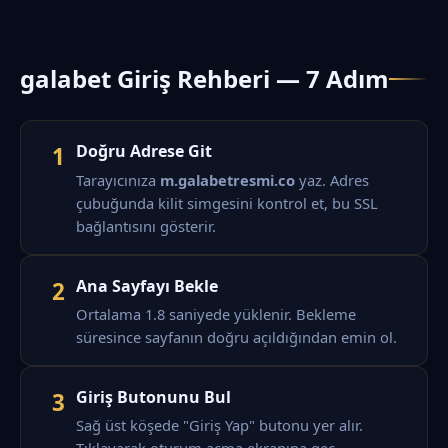
galabet Giriş Rehberi — 7 Adım
Doğru Adrese Git
1
Tarayıcınıza
m.galabetresmi.co
yaz. Adres
çubuğunda kilit simgesini kontrol et, bu SSL
bağlantısını gösterir.
Ana Sayfayı Bekle
2
Ortalama 1.8 saniyede yüklenir. Bekleme
süresince sayfanın doğru açıldığından emin ol.
Giriş Butonunu Bul
3
Sağ üst köşede "Giriş Yap" butonu yer alır.
Tıklayarak oturum açma ekranına geç.