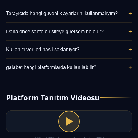
içinde hesabınıza yansır. Talep ettiğiniz miktar ve saat
İki adımlı doğrulamayı açın, güçlü bir şifre kullanın ve
dilimi işlem süresini etkileyebilir.
+
Tarayıcıda hangi güvenlik ayarlarını kullanmalıyım?
şifrenizi düzenli olarak değiştirin. Ayrıca, oturum açtığınız
cihazlarda güncel bir antivirüs yazılımı bulundurun. Bu
Çerezleri kabul edin, pop-up engelleyiciyi açık tutun ve
önlemlerle hesap güvenliğiniz %95 oranında artar.
+
Daha önce sahte bir siteye girersem ne olur?
tarayıcınızı güncel tutun. HTTPS bağlantılarını tercih edin.
Ayrıca, özel pencerede oturum açmanız tavsiye edilir,
Sahte siteler genellikle bilgilerinizi çalmayı amaçlar. Bu
böylece oturum bilgileri kalıcı olmaz.
+
Kullanıcı verileri nasıl saklanıyor?
tür bir siteye girdiyseniz, derhal şifrenizi değiştirin ve
destek ekibiyle iletişime geçin. Ayrıca, tarayıcınızda
Veriler şifreli olarak sunucularda tutulur. Kişisel bilgiler,
geçmişi temizleyin ve SSL sertifikasını kontrol edin.
+
galabet hangi platformlarda kullanılabilir?
KVKK yasasına uygun olarak işlenir. Veriler yalnızca kimlik
doğrulama ve kullanıcı deneyimini iyileştirme amaçlı
Web tarayıcıları (Chrome, Firefox, Safari, Edge) ve mobil
kullanılır. Üçüncü taraflarla paylaşılmaz.
tarayıcılar üzerinden erişilebilir. Ayrıca PWA desteği ile
ana ekrana ekleyerek uygulama gibi kullanabilirsiniz. iOS
Platform Tanıtım Videosu
ve Android cihazlarda sorunsuz çalışır.
▶