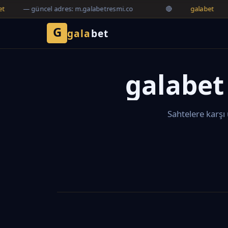
— güncel adres: m.galabetresmi.co
🔴
galabet
— 
G
gala
bet
galabet
Sahtelere karşı