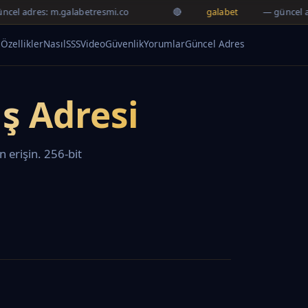
 adres: m.galabetresmi.co
🔴
galabet
— güncel adre
Özellikler
Nasıl
SSS
Video
Güvenlik
Yorumlar
Güncel Adres
ş Adresi
 erişin. 256-bit