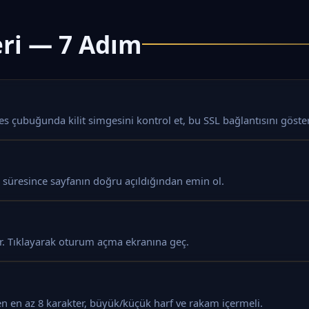
eri — 7 Adım
s çubuğunda kilit simgesini kontrol et, bu SSL bağlantısını göster
 süresince sayfanın doğru açıldığından emin ol.
ır. Tıklayarak oturum açma ekranına geç.
ifren en az 8 karakter, büyük/küçük harf ve rakam içermeli.