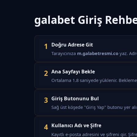
galabet Giriş Rehb
Doğru Adrese Git
1
Tarayıcınıza
m.galabetresmi.co
yaz. Adre
Ana Sayfayı Bekle
2
Ortalama 1.8 saniyede yüklenir. Bekleme
Giriş Butonunu Bul
3
Sağ üst köşede "Giriş Yap" butonu yer al
Kullanıcı Adı ve Şifre
4
Kayıtlı e-posta adresini ve şifreni gir. Ş