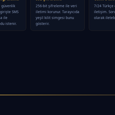
 güvenlik
256-bit şifreleme ile veri
7/24 Türkçe 
girişte SMS
iletimi korunur. Tarayıcıda
iletişim. Sor
a ile
yeşil kilit simgesi bunu
olarak iletebi
u istenir.
gösterir.