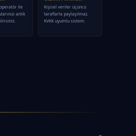
operatör ile
Kişisel veriler üçüncü
ularınızı anlık
taraflarla paylaşılmaz.
lirsiniz.
KVKK uyumlu sistem.