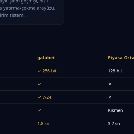
aylı işlem geçmişi, hızlı
a yatırma/çekme arayüzü,
dirim sistemi.
galabet
Piyasa Ort
✓ 256-bit
128-bit
✓
✗
✓ 7/24
✗
✓
Kısmen
1.8 sn
3.2 sn