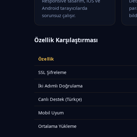
Responsive tasarım, iOS ve
Det
Android tarayıcılarda
par
sorunsuz çalışır.
bil
Özellik Karşılaştırması
Özellik
SSL Şifreleme
İki Adımlı Doğrulama
Canlı Destek (Türkçe)
Mobil Uyum
Ortalama Yükleme