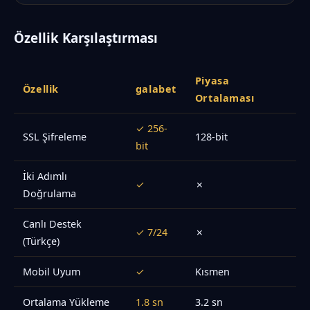
Özellik Karşılaştırması
Piyasa
Özellik
galabet
Ortalaması
✓ 256-
SSL Şifreleme
128-bit
bit
İki Adımlı
✓
✗
Doğrulama
Canlı Destek
✓ 7/24
✗
(Türkçe)
Mobil Uyum
✓
Kısmen
Ortalama Yükleme
1.8 sn
3.2 sn