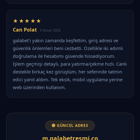
★★★★★
Can Polat
· 5 Nisan 2025
galabet'i yakın zamanda keşfettim, giriş adresi ve
güvenlik önlemleri beni cezbetti. Özellikle iki adımlı
doğrulama ile hesabımı güvende hissediyorum.
İşlem geçmişi detaylı, para yatırma/çekme hızlı. Canlı
destekle birkaç kez görüştüm, her seferinde tatmin
edici yanıt aldım. Tek eksik, mobil uygulama yerine
web üzerinden kullanım.
🔴 GÜNCEL ADRES
m.galabetresmi.co