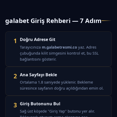
galabet Giriş Rehberi — 7 Adım
Doğru Adrese Git
1
Tarayıcınıza
m.galabetresmi.co
yaz. Adres
çubuğunda kilit simgesini kontrol et, bu SSL
bağlantısını gösterir.
Ana Sayfayı Bekle
2
Ortalama 1.8 saniyede yüklenir. Bekleme
süresince sayfanın doğru açıldığından emin ol.
Giriş Butonunu Bul
3
Sağ üst köşede "Giriş Yap" butonu yer alır.
Tıklayarak oturum açma ekranına geç.