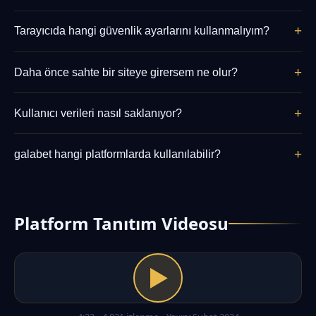
içinde hesabınıza yansır. Talep ettiğiniz miktar ve saat
İki adımlı doğrulamayı açın, güçlü bir şifre kullanın ve
dilimi işlem süresini etkileyebilir.
+
Tarayıcıda hangi güvenlik ayarlarını kullanmalıyım?
şifrenizi düzenli olarak değiştirin. Ayrıca, oturum açtığınız
cihazlarda güncel bir antivirüs yazılımı bulundurun. Bu
Çerezleri kabul edin, pop-up engelleyiciyi açık tutun ve
önlemlerle hesap güvenliğiniz %95 oranında artar.
+
Daha önce sahte bir siteye girersem ne olur?
tarayıcınızı güncel tutun. HTTPS bağlantılarını tercih edin.
Ayrıca, özel pencerede oturum açmanız tavsiye edilir,
Sahte siteler genellikle bilgilerinizi çalmayı amaçlar. Bu
böylece oturum bilgileri kalıcı olmaz.
+
Kullanıcı verileri nasıl saklanıyor?
tür bir siteye girdiyseniz, derhal şifrenizi değiştirin ve
destek ekibiyle iletişime geçin. Ayrıca, tarayıcınızda
Veriler şifreli olarak sunucularda tutulur. Kişisel bilgiler,
geçmişi temizleyin ve SSL sertifikasını kontrol edin.
+
galabet hangi platformlarda kullanılabilir?
KVKK yasasına uygun olarak işlenir. Veriler yalnızca kimlik
doğrulama ve kullanıcı deneyimini iyileştirme amaçlı
Web tarayıcıları (Chrome, Firefox, Safari, Edge) ve mobil
kullanılır. Üçüncü taraflarla paylaşılmaz.
tarayıcılar üzerinden erişilebilir. Ayrıca PWA desteği ile
ana ekrana ekleyerek uygulama gibi kullanabilirsiniz. iOS
Platform Tanıtım Videosu
ve Android cihazlarda sorunsuz çalışır.
▶