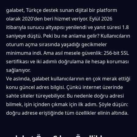
galabet, Türkçe destek sunan dijital bir platform
olarak 2020'den beri hizmet veriyor. Eylül 2026
itibarıyla sunucu altyapısı yenilendi ve yanıt süresi 1.8
saniyeye düştü. Peki bu ne anlama gelir? Kullanıcıların
oturum açma sırasında yaşadığı gecikmeler
minimuma indi. Ama asıl mesele güvenlik: 256-bit SSL
sertifikası ve iki adımlı doğrulama ile hesap koruması
sağlanıyor.
Ve aslında, galabet kullanıcılarının en çok merak ettiği
konu güncel adres bilgisi. Çünkü internet üzerinde
sahte siteler türeyebiliyor. Bu nedenle doğru adresi
bilmek, işin içinden çıkmak için ilk adım. Şöyle düşün:
doğru adrese eriştiğinde tüm özellikler elinin altında.