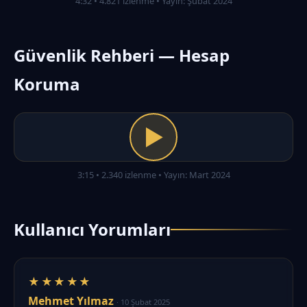
4:32 • 4.821 izlenme • Yayın: Şubat 2024
Güvenlik Rehberi — Hesap
Koruma
▶
3:15 • 2.340 izlenme • Yayın: Mart 2024
Kullanıcı Yorumları
★★★★★
Mehmet Yılmaz
· 10 Şubat 2025