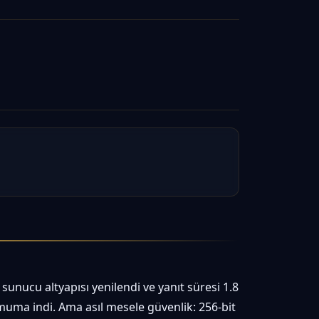
 sunucu altyapısı yenilendi ve yanıt süresi 1.8
muma indi. Ama asıl mesele güvenlik: 256-bit