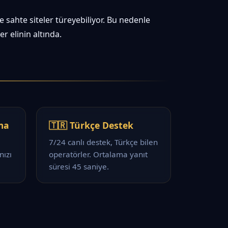
e sahte siteler türeyebiliyor. Bu nedenle
r elinin altında.
ama
🇹🇷 Türkçe Destek
7/24 canlı destek, Türkçe bilen
nızı
operatörler. Ortalama yanıt
süresi 45 saniye.