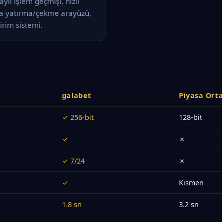
aylı işlem geçmişi, hızlı
a yatırma/çekme arayüzü,
dirim sistemi.
galabet
Piyasa Ort
✓ 256-bit
128-bit
✓
✗
✓ 7/24
✗
✓
Kısmen
1.8 sn
3.2 sn