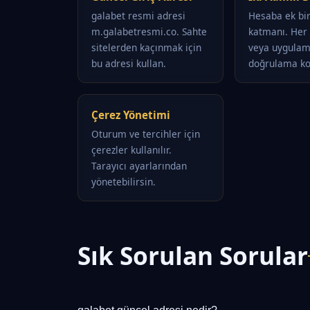
galabet resmi adresi
Hesaba ek bir
m.galabetresmi.co. Sahte
katmanı. Her 
sitelerden kaçınmak için
veya uygulam
bu adresi kullan.
doğrulama kod
Çerez Yönetimi
Oturum ve tercihler için
çerezler kullanılır.
Tarayıcı ayarlarından
yönetebilirsin.
Sık Sorulan Sorular