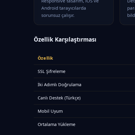
Responsive tasarım, iOS ve
Det
Android tarayıcılarda
par
sorunsuz çalışır.
bil
Özellik Karşılaştırması
Özellik
SSL Şifreleme
İki Adımlı Doğrulama
Canlı Destek (Türkçe)
Mobil Uyum
Ortalama Yükleme