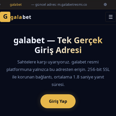

galabet
— güncel adres: m.galabetresmi.co
🔴
G
gala
bet
☰
galabet — Tek Gerçek
Giriş Adresi
Sahtelere karşı uyarıyoruz. galabet resmi
platformuna yalnızca bu adresten erişin. 256-bit SSL
ile korunan bağlantı, ortalama 1.8 saniye yanıt
süresi.
Giriş Yap