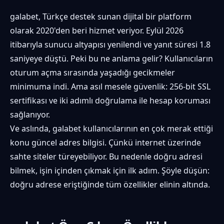
galabet, Türkçe destek sunan dijital bir platform
olarak 2020'den beri hizmet veriyor. Eylül 2026
itibarıyla sunucu altyapısı yenilendi ve yanıt süresi 1.8
saniyeye düştü. Peki bu ne anlama gelir? Kullanıcıların
oturum açma sırasında yaşadığı gecikmeler
minimuma indi. Ama asıl mesele güvenlik: 256-bit SSL
sertifikası ve iki adımlı doğrulama ile hesap koruması
sağlanıyor.
Ve aslında, galabet kullanıcılarının en çok merak ettiği
konu güncel adres bilgisi. Çünkü internet üzerinde
sahte siteler türeyebiliyor. Bu nedenle doğru adresi
bilmek, işin içinden çıkmak için ilk adım. Şöyle düşün:
doğru adrese eriştiğinde tüm özellikler elinin altında.