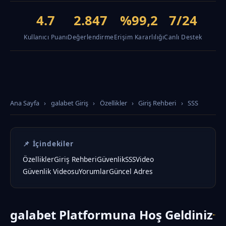
4.7
2.847
%99,2
7/24
Kullanıcı Puanı
Değerlendirme
Erişim Kararlılığı
Canlı Destek
Ana Sayfa
›
galabet Giriş
›
Özellikler
›
Giriş Rehberi
›
SSS
📌 İçindekiler
Özellikler
Giriş Rehberi
Güvenlik
SSS
Video
Güvenlik Videosu
Yorumlar
Güncel Adres
galabet Platformuna Hoş Geldiniz