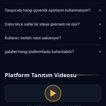
içinde hesabınıza yansır. Talep ettiğiniz miktar ve saat
İki adımlı doğrulamayı açın, güçlü bir şifre kullanın ve
dilimi işlem süresini etkileyebilir.
+
Tarayıcıda hangi güvenlik ayarlarını kullanmalıyım?
şifrenizi düzenli olarak değiştirin. Ayrıca, oturum açtığınız
cihazlarda güncel bir antivirüs yazılımı bulundurun. Bu
Çerezleri kabul edin, pop-up engelleyiciyi açık tutun ve
önlemlerle hesap güvenliğiniz %95 oranında artar.
+
Daha önce sahte bir siteye girersem ne olur?
tarayıcınızı güncel tutun. HTTPS bağlantılarını tercih edin.
Ayrıca, özel pencerede oturum açmanız tavsiye edilir,
Sahte siteler genellikle bilgilerinizi çalmayı amaçlar. Bu
böylece oturum bilgileri kalıcı olmaz.
+
Kullanıcı verileri nasıl saklanıyor?
tür bir siteye girdiyseniz, derhal şifrenizi değiştirin ve
destek ekibiyle iletişime geçin. Ayrıca, tarayıcınızda
Veriler şifreli olarak sunucularda tutulur. Kişisel bilgiler,
geçmişi temizleyin ve SSL sertifikasını kontrol edin.
+
galabet hangi platformlarda kullanılabilir?
KVKK yasasına uygun olarak işlenir. Veriler yalnızca kimlik
doğrulama ve kullanıcı deneyimini iyileştirme amaçlı
Web tarayıcıları (Chrome, Firefox, Safari, Edge) ve mobil
kullanılır. Üçüncü taraflarla paylaşılmaz.
tarayıcılar üzerinden erişilebilir. Ayrıca PWA desteği ile
ana ekrana ekleyerek uygulama gibi kullanabilirsiniz. iOS
Platform Tanıtım Videosu
ve Android cihazlarda sorunsuz çalışır.
▶