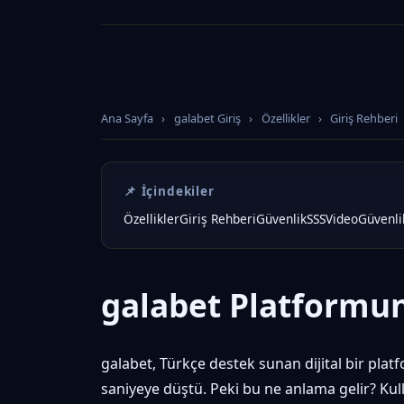
Ana Sayfa
›
galabet Giriş
›
Özellikler
›
Giriş Rehberi
📌 İçindekiler
Özellikler
Giriş Rehberi
Güvenlik
SSS
Video
Güvenli
galabet Platformun
galabet, Türkçe destek sunan dijital bir platf
saniyeye düştü. Peki bu ne anlama gelir? Ku