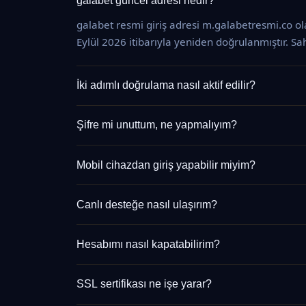
galabet güncel adresi nedir?
galabet resmi giriş adresi m.galabetresmi.co ola
Eylül 2026 itibarıyla yeniden doğrulanmıştır. Sah
İki adımlı doğrulama nasıl aktif edilir?
Profil ayarlarından "Güvenlik" bölümüne gidin, 
Şifre mi unuttum, ne yapmalıyım?
Bu işlem yaklaşık 2 dakikanızı alır ve hesap güve
Giriş sayfasında "Şifremi Unuttum" bağlantısına 
Mobil cihazdan giriş yapabilir miyim?
Yeni şifre belirlerken en az 8 karakter, büyük-k
Evet, platform tamamen responsive olarak tasarl
Canlı desteğe nasıl ulaşırım?
Ağustos'unda yapılmış ve tüm temel işlevler mo
Ana sayfanın sağ alt köşesinde canlı destek simg
Hesabımı nasıl kapatabilirim?
yanıt süresi 45 saniyedir.
Hesap kapatma işlemi için profil ayarlarında 
SSL sertifikası ne işe yarar?
saat içinde gerçekleştirilir. Bu süre içinde tekra