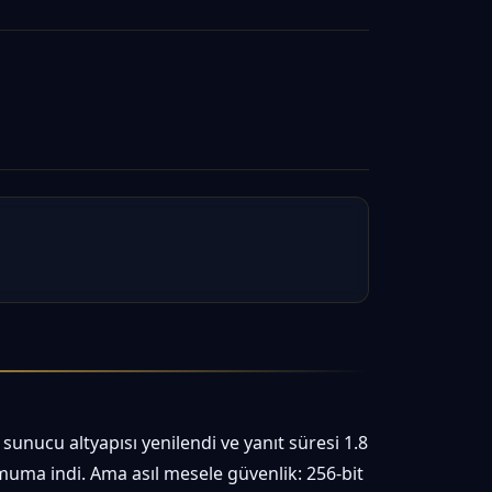
 sunucu altyapısı yenilendi ve yanıt süresi 1.8
muma indi. Ama asıl mesele güvenlik: 256-bit