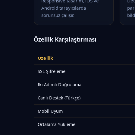
Responsive tasarım, iOS ve
Det
Android tarayıcılarda
par
sorunsuz çalışır.
bil
Özellik Karşılaştırması
Özellik
SSL Şifreleme
İki Adımlı Doğrulama
Canlı Destek (Türkçe)
Mobil Uyum
Ortalama Yükleme