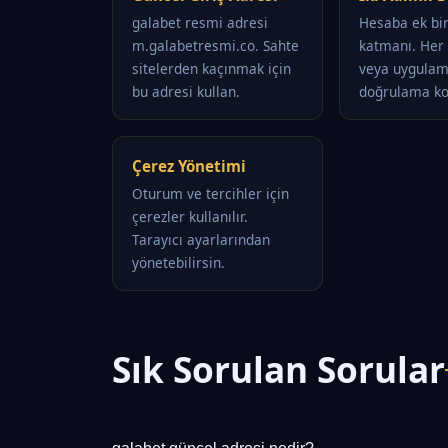
galabet resmi adresi
Hesaba ek bir
m.galabetresmi.co. Sahte
katmanı. Her 
sitelerden kaçınmak için
veya uygulam
bu adresi kullan.
doğrulama kod
Çerez Yönetimi
Oturum ve tercihler için
çerezler kullanılır.
Tarayıcı ayarlarından
yönetebilirsin.
Sık Sorulan Sorular