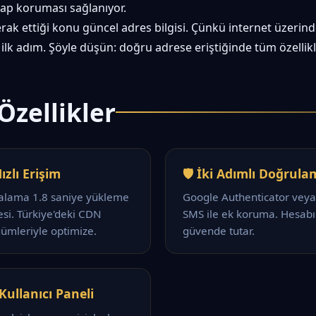
esap koruması sağlanıyor.
erak ettiği konu güncel adres bilgisi. Çünkü internet üzerind
ilk adım. Şöyle düşün: doğru adrese eriştiğinde tüm özellikle
Özellikler
ızlı Erişim
🛡️ İki Adımlı Doğrul
alama 1.8 saniye yükleme
Google Authenticator veya
esi. Türkiye'deki CDN
SMS ile ek koruma. Hesabı
ümleriyle optimize.
güvende tutar.
Kullanıcı Paneli