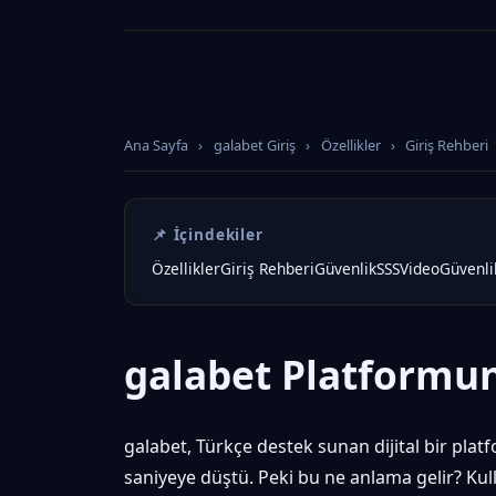
Ana Sayfa
›
galabet Giriş
›
Özellikler
›
Giriş Rehberi
📌 İçindekiler
Özellikler
Giriş Rehberi
Güvenlik
SSS
Video
Güvenli
galabet Platformun
galabet, Türkçe destek sunan dijital bir platf
saniyeye düştü. Peki bu ne anlama gelir? Ku