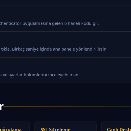
thenticator uygulamasına gelen 6 haneli kodu gir.
kla. Birkaç saniye içinde ana panele yönlendirilirsin.
i ve ayarlar bölümlerini inceleyebilirsin.
r
 Doğrulama
SSL Şifreleme
Canlı Dest