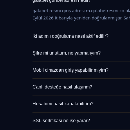
galabet güncel adresi nedir?
galabet resmi giriş adresi m.galabetresmi.co ola
Eylül 2026 itibarıyla yeniden doğrulanmıştır. Sah
İki adımlı doğrulama nasıl aktif edilir?
Profil ayarlarından "Güvenlik" bölümüne gidin, 
Şifre mi unuttum, ne yapmalıyım?
Bu işlem yaklaşık 2 dakikanızı alır ve hesap güve
Giriş sayfasında "Şifremi Unuttum" bağlantısına 
Mobil cihazdan giriş yapabilir miyim?
Yeni şifre belirlerken en az 8 karakter, büyük-k
Evet, platform tamamen responsive olarak tasarl
Canlı desteğe nasıl ulaşırım?
Ağustos'unda yapılmış ve tüm temel işlevler mo
Ana sayfanın sağ alt köşesinde canlı destek simg
Hesabımı nasıl kapatabilirim?
yanıt süresi 45 saniyedir.
Hesap kapatma işlemi için profil ayarlarında 
SSL sertifikası ne işe yarar?
saat içinde gerçekleştirilir. Bu süre içinde tekra