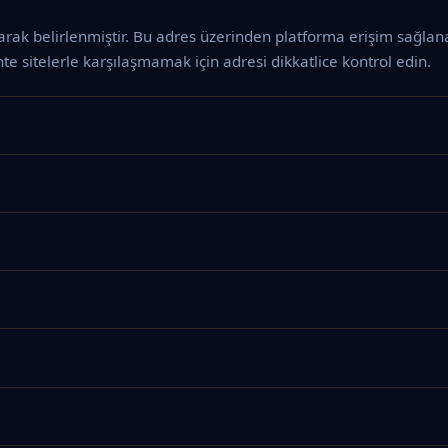
rak belirlenmiştir. Bu adres üzerinden platforma erişim sağlanabi
te sitelerle karşılaşmamak için adresi dikkatlice kontrol edin.
"İki Adımlı Doğrulama" seçeneğini etkinleştirin. Google Authenti
nliğini önemli ölçüde artırır.
tıklayarak e-posta adresinize şifre sıfırlama bağlantısı göndereb
üçük harf ve rakam kullanmanız önerilir.
anmıştır. iOS ve Android cihazlarda tarayıcı üzerinden sorunsuz 
bilde de çalışmaktadır.
esi bulunur. Tıkladığınızda bir sohbet penceresi açılır. Türkçe 
"Hesabı Kapat" bölümüne gidin. İşlemi onaylamadan önce tüm ba
r açmak isterseniz destek ekibiyle iletişime geçebilirsiniz.