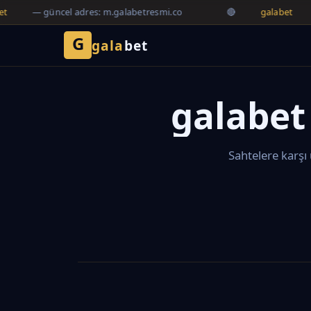
— güncel adres: m.galabetresmi.co
🔴
galabet
— 
G
gala
bet
galabet
Sahtelere karşı