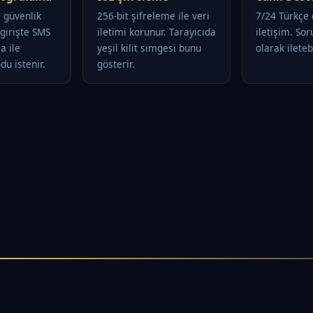
 güvenlik
256-bit şifreleme ile veri
7/24 Türkçe 
girişte SMS
iletimi korunur. Tarayıcıda
iletişim. Sor
a ile
yeşil kilit simgesi bunu
olarak iletebi
u istenir.
gösterir.