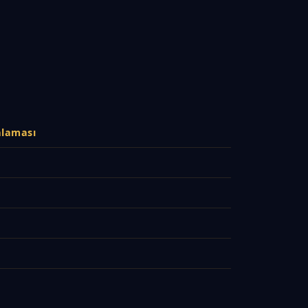
alaması