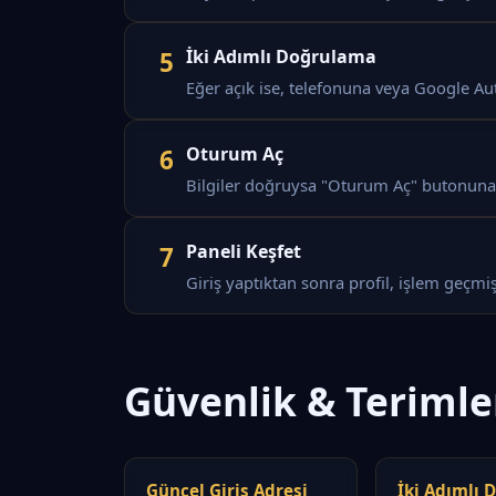
İki Adımlı Doğrulama
5
Eğer açık ise, telefonuna veya Google Au
Oturum Aç
6
Bilgiler doğruysa "Oturum Aç" butonuna tı
Paneli Keşfet
7
Giriş yaptıktan sonra profil, işlem geçmiş
Güvenlik & Terimle
Güncel Giriş Adresi
İki Adımlı