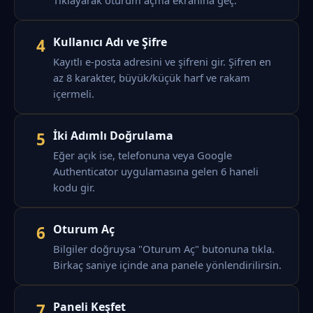
Kullanıcı Adı ve Şifre
4
Kayıtlı e-posta adresini ve şifreni gir. Şifren en
az 8 karakter, büyük/küçük harf ve rakam
içermeli.
İki Adımlı Doğrulama
5
Eğer açık ise, telefonuna veya Google
Authenticator uygulamasına gelen 6 haneli
kodu gir.
Oturum Aç
6
Bilgiler doğruysa "Oturum Aç" butonuna tıkla.
Birkaç saniye içinde ana panele yönlendirilirsin.
Paneli Keşfet
7