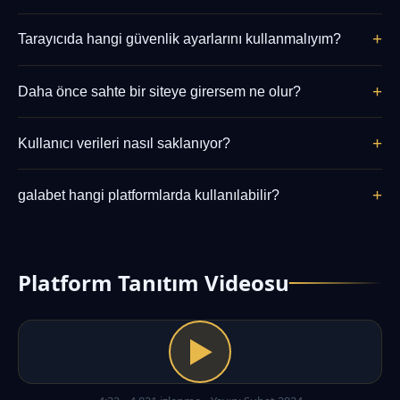
içinde hesabınıza yansır. Talep ettiğiniz miktar ve saat
İki adımlı doğrulamayı açın, güçlü bir şifre kullanın ve
dilimi işlem süresini etkileyebilir.
+
Tarayıcıda hangi güvenlik ayarlarını kullanmalıyım?
şifrenizi düzenli olarak değiştirin. Ayrıca, oturum açtığınız
cihazlarda güncel bir antivirüs yazılımı bulundurun. Bu
Çerezleri kabul edin, pop-up engelleyiciyi açık tutun ve
önlemlerle hesap güvenliğiniz %95 oranında artar.
+
Daha önce sahte bir siteye girersem ne olur?
tarayıcınızı güncel tutun. HTTPS bağlantılarını tercih edin.
Ayrıca, özel pencerede oturum açmanız tavsiye edilir,
Sahte siteler genellikle bilgilerinizi çalmayı amaçlar. Bu
böylece oturum bilgileri kalıcı olmaz.
+
Kullanıcı verileri nasıl saklanıyor?
tür bir siteye girdiyseniz, derhal şifrenizi değiştirin ve
destek ekibiyle iletişime geçin. Ayrıca, tarayıcınızda
Veriler şifreli olarak sunucularda tutulur. Kişisel bilgiler,
geçmişi temizleyin ve SSL sertifikasını kontrol edin.
+
galabet hangi platformlarda kullanılabilir?
KVKK yasasına uygun olarak işlenir. Veriler yalnızca kimlik
doğrulama ve kullanıcı deneyimini iyileştirme amaçlı
Web tarayıcıları (Chrome, Firefox, Safari, Edge) ve mobil
kullanılır. Üçüncü taraflarla paylaşılmaz.
tarayıcılar üzerinden erişilebilir. Ayrıca PWA desteği ile
ana ekrana ekleyerek uygulama gibi kullanabilirsiniz. iOS
Platform Tanıtım Videosu
ve Android cihazlarda sorunsuz çalışır.
▶