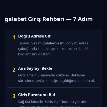
galabet Giriş Rehberi — 7 Adım
Doğru Adrese Git
1
Tarayıcınıza
m.galabetresmi.co
yaz. Adres
çubuğunda kilit simgesini kontrol et, bu SSL
bağlantısını gösterir.
Ana Sayfayı Bekle
2
Ortalama 1.8 saniyede yüklenir. Bekleme
süresince sayfanın doğru açıldığından emin ol.
Giriş Butonunu Bul
3
Sağ üst köşede "Giriş Yap" butonu yer alır.
Tıklayarak oturum açma ekranına geç.