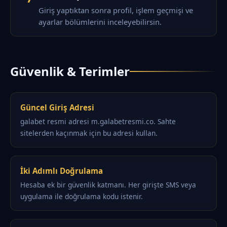
Giriş yaptıktan sonra profil, işlem geçmişi ve
ayarlar bölümlerini inceleyebilirsin.
Güvenlik & Terimler
Güncel Giriş Adresi
galabet resmi adresi m.galabetresmi.co. Sahte
sitelerden kaçınmak için bu adresi kullan.
İki Adımlı Doğrulama
Hesaba ek bir güvenlik katmanı. Her girişte SMS veya
uygulama ile doğrulama kodu istenir.