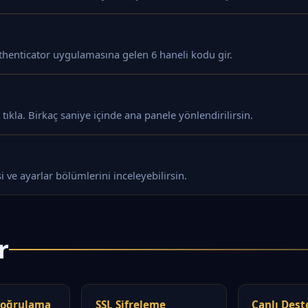
thenticator uygulamasına gelen 6 haneli kodu gir.
kla. Birkaç saniye içinde ana panele yönlendirilirsin.
i ve ayarlar bölümlerini inceleyebilirsin.
r
 Doğrulama
SSL Şifreleme
Canlı Dest