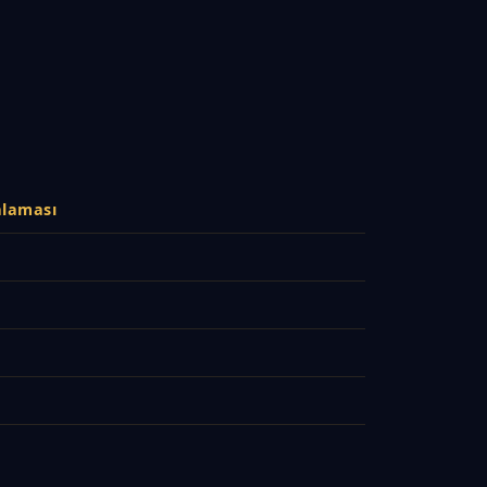
alaması