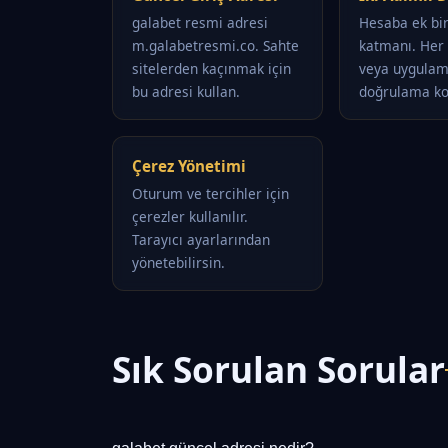
galabet resmi adresi
Hesaba ek bir
m.galabetresmi.co. Sahte
katmanı. Her 
sitelerden kaçınmak için
veya uygulam
bu adresi kullan.
doğrulama kod
Çerez Yönetimi
Oturum ve tercihler için
çerezler kullanılır.
Tarayıcı ayarlarından
yönetebilirsin.
Sık Sorulan Sorular