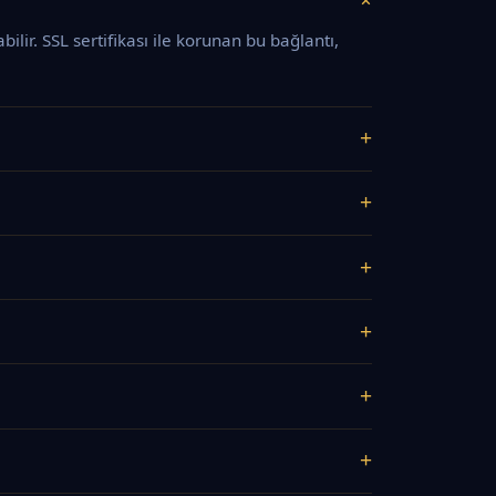
+
lir. SSL sertifikası ile korunan bu bağlantı,
+
cator veya SMS yöntemini tercih edebilirsiniz.
+
ilirsiniz. Bağlantı 30 dakika boyunca geçerlidir.
+
çalışır. Mobil uyumluluk testleri 2026
+
destek operatörleri 7/24 hizmet verir. Ortalama
+
kiyenizi çekmeniz gerekir. Kapatma işlemi 24
+