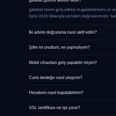
galabet güncel adresi nedir?
galabet resmi giriş adresi m.galabetresmi.co ola
Eylül 2026 itibarıyla yeniden doğrulanmıştır. Sah
İki adımlı doğrulama nasıl aktif edilir?
Profil ayarlarından "Güvenlik" bölümüne gidin, 
Şifre mi unuttum, ne yapmalıyım?
Bu işlem yaklaşık 2 dakikanızı alır ve hesap güve
Giriş sayfasında "Şifremi Unuttum" bağlantısına 
Mobil cihazdan giriş yapabilir miyim?
Yeni şifre belirlerken en az 8 karakter, büyük-k
Evet, platform tamamen responsive olarak tasarl
Canlı desteğe nasıl ulaşırım?
Ağustos'unda yapılmış ve tüm temel işlevler mo
Ana sayfanın sağ alt köşesinde canlı destek simg
Hesabımı nasıl kapatabilirim?
yanıt süresi 45 saniyedir.
Hesap kapatma işlemi için profil ayarlarında 
SSL sertifikası ne işe yarar?
saat içinde gerçekleştirilir. Bu süre içinde tekra