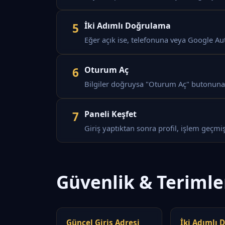
İki Adımlı Doğrulama
5
Eğer açık ise, telefonuna veya Google Au
Oturum Aç
6
Bilgiler doğruysa "Oturum Aç" butonuna tı
Paneli Keşfet
7
Giriş yaptıktan sonra profil, işlem geçmiş
Güvenlik & Terimle
Güncel Giriş Adresi
İki Adımlı