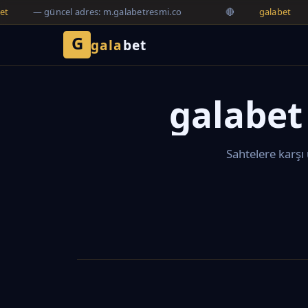
— güncel adres: m.galabetresmi.co
🔴
galabet
— 
G
gala
bet
galabet
Sahtelere karşı