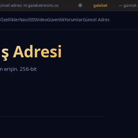
 adres: m.galabetresmi.co
🔴
galabet
— güncel adre
Özellikler
Nasıl
SSS
Video
Güvenlik
Yorumlar
Güncel Adres
ş Adresi
 erişin. 256-bit