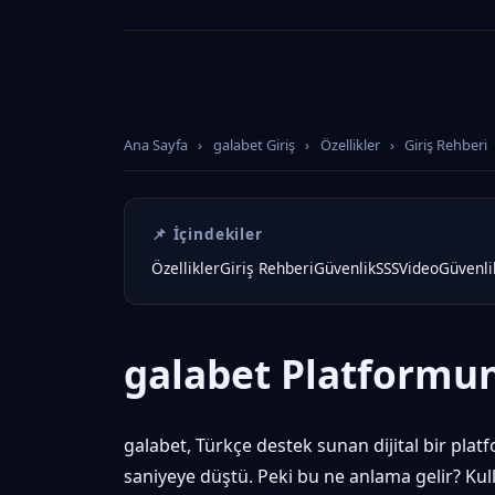
Ana Sayfa
›
galabet Giriş
›
Özellikler
›
Giriş Rehberi
📌 İçindekiler
Özellikler
Giriş Rehberi
Güvenlik
SSS
Video
Güvenli
galabet Platformun
galabet, Türkçe destek sunan dijital bir platf
saniyeye düştü. Peki bu ne anlama gelir? Ku