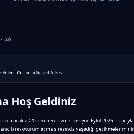
Kullanıcı Puanı
Değerlendirme
Erişim Kararlılığı
Canlı Destek
›
SSS
k Videosu
Yorumlar
Güncel Adres
a Hoş Geldiniz
orm olarak 2020'den beri hizmet veriyor. Eylül 2026 itibarıyla
llanıcıların oturum açma sırasında yaşadığı gecikmeler mini